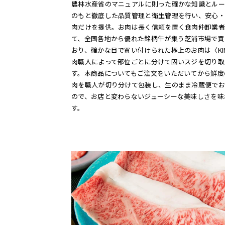
農林水産省のマニュアルに則った確かな知識とルー
のもと徹底した品質管理と衛生管理を行い、安心・
肉だけを提供。お肉は長く信頼を置く食肉仲卸業者
て、全国各地から優れた銘柄牛が集う芝浦市場で買
おり、確かな目で買い付けられた極上のお肉は〈KIN
肉職人によって部位ごとに分けて固いスジを切り取
す。本商品についてもご注文をいただいてから鮮度
肉を職人が切り分けて包装し、生のまま冷蔵便でお
ので、お店と変わらないジューシーな美味しさを味
す。