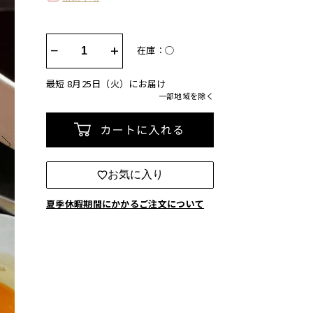
−
+
在庫：◯
最短 8月25日（火）にお届け
一部地域を除く
カートに入れる
お気に入り
夏季休暇期間にかかるご注文について