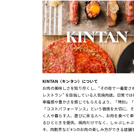
KINTAN〈キンタン〉について
お肉の美味しさを知り尽くし、“その街で一番愛さ
レストラン” を目指している人気焼肉店。日常では
幸福感や豊かさを感じてもらえるよう、「特別」「
「コストパフォーマンス」という価値を大切に、そ
く人や暮らす人、遊びに来る人へ、お肉を食べて幸
るひとときを提供。焼肉だけでなく、しゃぶしゃぶ
キ、肉割烹など4つのお肉の楽しみ方ができる店舗