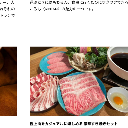
ナー、大
運ぶときにはもちろん、食事に行くたびにワクワクでき
れぞれの
ころも〈KINTAN〉の魅力の一つです。
トランで
極上肉をカジュアルに楽しめる 豪華すき焼きセット