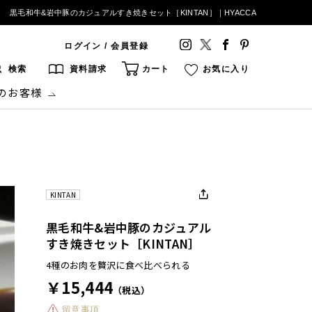
黒毛和牛&岩中豚のカジュアルすき焼きセット［KINTAN］｜HYACCA
ログイン / 会員登録
検索
資料請求
カート
お気に入り
のお客様
KINTAN
黒毛和牛&岩中豚のカジュアル
すき焼きセット［KINTAN］
4種のお肉を贅沢に食べ比べられる
￥15,444
（税込）
留意事項