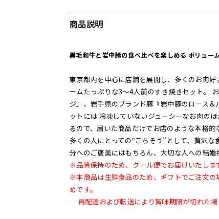
商品説明
黒毛和牛と岩中豚の食べ比べを楽しめる ボリュー
東京都内を中心に店舗を展開し、多くのお肉好き
ームたっぷりな3～4人前のすき焼きセット。 
ジ』、岩手県のブランド豚『岩中豚のロース＆
ットには 冷凍していないジューシーなお肉のほ
るので、届いた商品だけでお店のような本格的
多くの人にとっての‟ごちそう”として、贅沢
分へのご褒美にはもちろん、大切な人への結婚
※品質保持のため、クール便でお届けいたしま
※本商品は生鮮食品のため、ギフトでご注文の
めです。
再配達および転送により賞味期限が切れた場