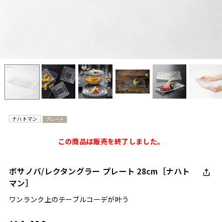
ナハトマン
プレート
この商品は販売を終了しました。
ボサノバ/レクタングラー プレート 28cm［ナハト
マン］
ワンランク上のテーブルコーデが叶う