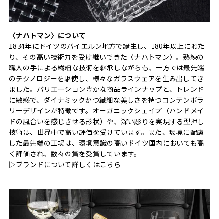
〈ナハトマン〉について
1834年にドイツのバイエルン地方で誕生し、180年以上にわた
り、その高い技術力を受け継いできた〈ナハトマン〉。熟練の
職人の手による繊細な技術を継承しながらも、一方では最先端
のテクノロジーを駆使し、様々なガラスウェアを生み出してき
ました。バリエーション豊かな商品ラインナップと、トレンド
に敏感で、ダイナミックかつ繊細な美しさを持つコンテンポラ
リーデザインが特徴です。オーガニックシェイプ（ハンドメイ
ドの風合いを感じさせる形状）や、深い彫りを実現する型押し
技術は、世界中で高い評価を受けています。また、環境に配慮
した最先端の工場は、環境意識の高いドイツ国内においても高
く評価され、数々の賞を受賞しています。
▷ブランドについて詳しくは
こちら