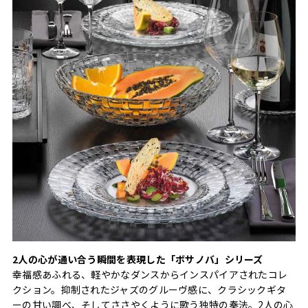
2人の心が通い合う瞬間を表現した「ボサノバ」シリーズ
幸福感あふれる、軽やかなダンスからインスパイアされたコレ
クション。抑制されたジャズのグルーヴ感に、クラシックギタ
ーの甘い調べ、そしてささやくように歌う独特の奏法。2人の心