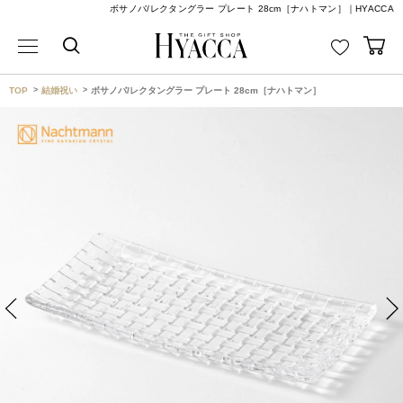
ボサノバ/レクタングラー プレート 28cm［ナハトマン］｜HYACCA
TOP
結婚祝い
ボサノバ/レクタングラー プレート 28cm［ナハトマン］