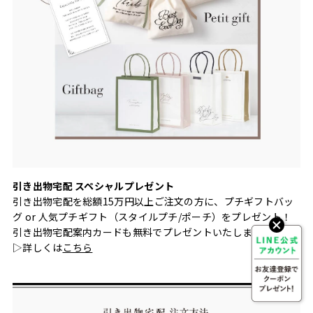
引き出物宅配 スペシャルプレゼント
引き出物宅配を総額15万円以上ご注文の方に、プチギフトバッ
グ or 人気プチギフト（スタイルプチ/ポーチ）をプレゼント！
引き出物宅配案内カードも無料でプレゼントいたします。
▷詳しくは
こちら