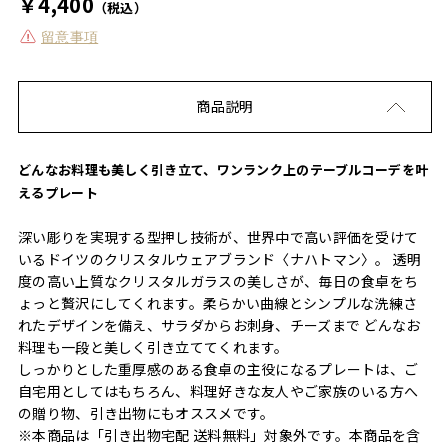
￥4,400
（税込）
留意事項
商品説明
どんなお料理も美しく引き立て、ワンランク上のテーブルコーデを叶
えるプレート
深い彫りを実現する型押し技術が、世界中で高い評価を受けて
いるドイツのクリスタルウェアブランド〈ナハトマン〉。 透明
度の高い上質なクリスタルガラスの美しさが、毎日の食卓をち
ょっと贅沢にしてくれます。柔らかい曲線とシンプルな洗練さ
れたデザインを備え、サラダからお刺身、チーズまで どんなお
料理も一段と美しく引き立ててくれます。
しっかりとした重厚感のある食卓の主役になるプレートは、ご
自宅用としてはもちろん、料理好きな友人やご家族のいる方へ
の贈り物、引き出物にもオススメです。
※本商品は「引き出物宅配 送料無料」対象外です。本商品を含