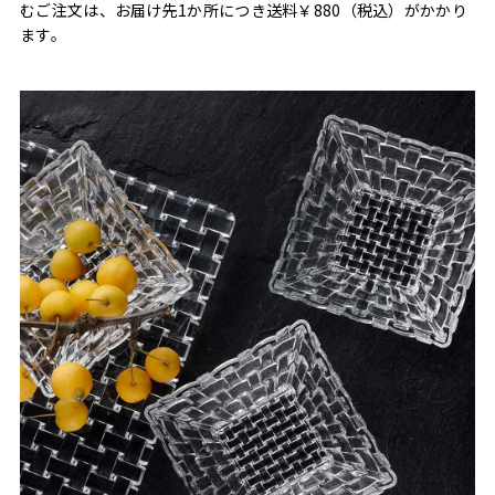
むご注文は、お届け先1か所につき送料￥880（税込）がかかり
ます。