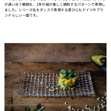
が通い合う瞬間を、2本の紐が美しく調和するパターンで表現し
ました。シリーズ名をダンスで表現する遊び心もドイツのブラ
ンドらしい一面です。