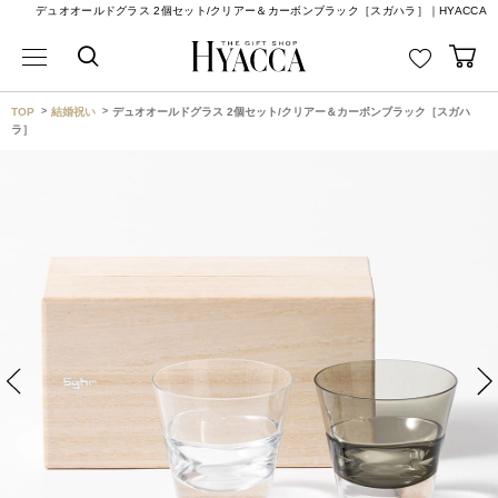
デュオオールドグラス 2個セット/クリアー＆カーボンブラック［スガハラ］｜HYACCA
TOP
結婚祝い
デュオオールドグラス 2個セット/クリアー＆カーボンブラック［スガハ
ラ］