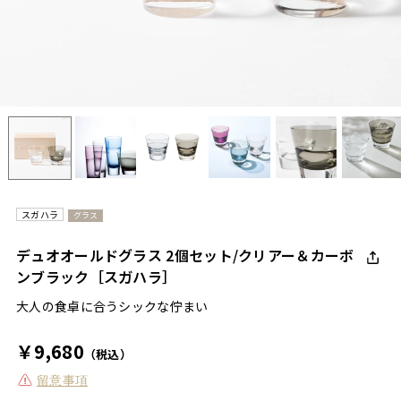
スガハラ
グラス
デュオオールドグラス 2個セット/クリアー＆カーボ
ンブラック［スガハラ］
大人の食卓に合うシックな佇まい
￥9,680
（税込）
留意事項