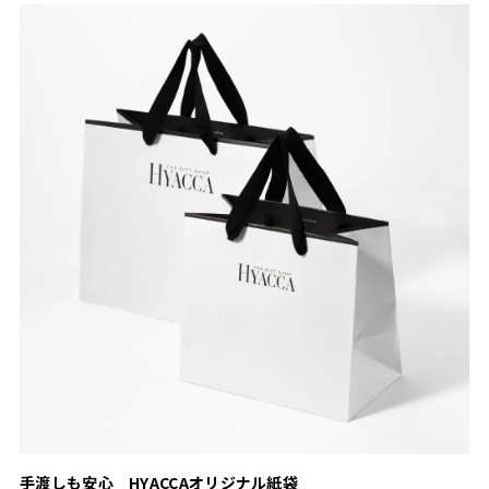
手渡しも安心 HYACCAオリジナル紙袋