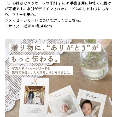
ド。お好きなメッセージの印刷 または 手書き用に無地でお届け
が可能です。水引がデザインされたカードはのし代わりにもな
り、マナーも安心。
▷メッセージカードについて詳しくは
こちら
。
※サイズ：縦10×横14.8cm