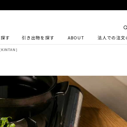
ら探す
引き出物を探す
ABOUT
法人での注文
INTAN］