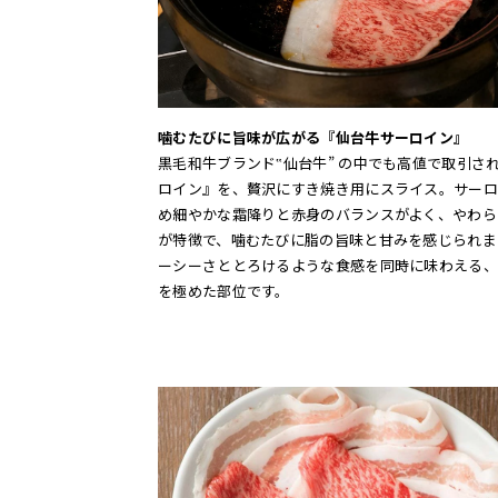
噛むたびに旨味が広がる『仙台牛サーロイン』
黒毛和牛ブランド‟仙台牛” の中でも高値で取引さ
ロイン』を、贅沢にすき焼き用にスライス。サーロ
め細やかな霜降りと赤身のバランスがよく、やわら
が特徴で、噛むたびに脂の旨味と甘みを感じられま
ーシーさととろけるような食感を同時に味わえる、
を極めた部位です。