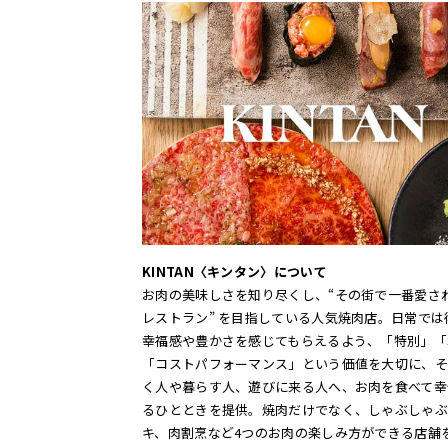
KINTAN〈キンタン〉について
お肉の美味しさを知り尽くし、“その街で一番愛さ
レストラン” を目指している人気焼肉店。日常では
幸福感や豊かさを感じてもらえるよう、「特別」「
「コストパフォーマンス」という価値を大切に、そ
く人や暮らす人、遊びに来る人へ、お肉を食べて幸
るひとときを提供。焼肉だけでなく、しゃぶしゃぶ
キ、肉割烹など4つのお肉の楽しみ方ができる店舗