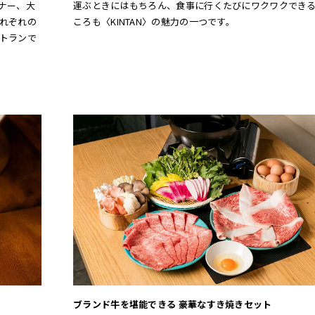
ナー、大
運ぶときにはもちろん、食事に行くたびにワクワクでき
れぞれの
ころも〈KINTAN〉の魅力の一つです。
トランで
ブランド牛を堪能できる 豪華なすき焼きセット