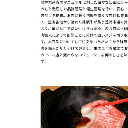
農林水産省のマニュアルに則った確かな知識とルー
のもと徹底した品質管理と衛生管理を行い、安心・
肉だけを提供。お肉は長く信頼を置く食肉仲卸業者
て、全国各地から優れた銘柄牛が集う芝浦市場で買
おり、確かな目で買い付けられた極上のお肉は〈KIN
肉職人によって部位ごとに分けて固いスジを切り取
す。本商品についてもご注文をいただいてから鮮度
肉を職人が切り分けて包装し、生のまま冷蔵便でお
ので、お店と変わらないジューシーな美味しさを味
す。