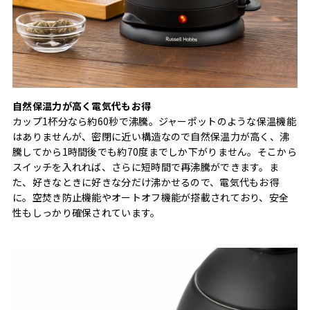
⾃然保温⼒が⾼く電気代もお得
カップ1杯分なら約60秒で沸騰。ジャーポットのような保温機能
はありませんが、密閉に近い構造なので⾃然保温⼒が⾼く、沸
騰してから1時間後でも約70度までしか下がりません。そこから
スイッチを⼊れれば、さらに短時間で再沸騰ができます。ま
た、好きなときに好きな分だけ沸かせるので、電気代もお得
に。空焚き防止機能やオートオフ機能が搭載されており、安全
性もしっかり確保されています。