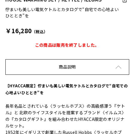
佇まいも美しい電気ケトルとカタログで“自宅での心地よい
ひととき”を
￥16,280
（税込）
この商品は販売を終了しました。
商品説明
【HYACCA限定】佇まいも美しい電気ケトルとカタログで“自宅での
心地よいひととき”を
長年名品とされている〈ラッセルホブス〉の⾼級感漂う『ケト
ル』と 北欧のライフスタイルを提案するブランド〈イルムス〉
の『カタログギフト』を組み合わせたHYACCA限定のオリジナ
ルセット。
1952年にイギリスで創業したRussell Hobbs〈ラッセルホブ