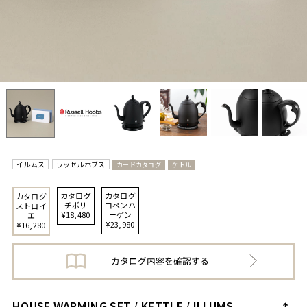
イルムス
ラッセルホブス
カードカタログ
ケトル
カタログ
カタログ
カタログ
チボリ
コペンハ
ストロイ
¥18,480
ーゲン
エ
¥23,980
¥16,280
HOUSE WARMING SET / KETTLE / ILLUMS