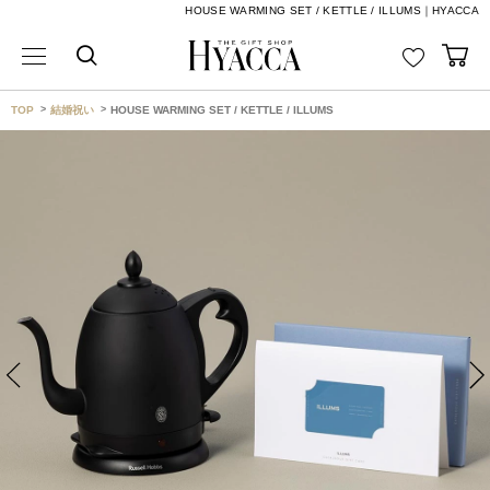
HOUSE WARMING SET / KETTLE / ILLUMS｜HYACCA
TOP
結婚祝い
HOUSE WARMING SET / KETTLE / ILLUMS