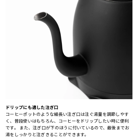
ドリップにも適した注ぎ⼝
コーヒーポットのような細長い注ぎ口は注ぐ湯量を調節しやす
く、普段使いはもちろん、コーヒーをドリップしたい時に便利
です。 また、注ぎ口が下のほうに付いているので、最後までお
湯をしっかりと注ぎきることができます。