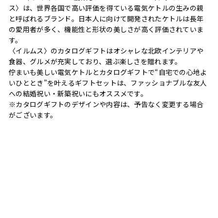
ス〉は、世界各国で高い評価を得ている電気ケトルの生みの親
と呼ばれるブランド。日本人に向けて開発されたケトルは長年
の愛用者が多く、機能性と形状の美しさが高く評価されていま
す。
〈イルムス〉のカタログギフトはオシャレな北欧インテリアや
食器、グルメが充実しており、選ぶ楽しさを贈れます。
佇まいも美しい電気ケトルとカタログギフトで“自宅での心地よ
いひととき”を叶えるギフトセットは、ファッショナブルな友人
への結婚祝い・新築祝いにもオススメです。
※カタログギフトのデザインや内容は、予告なく変更する場合
がございます。