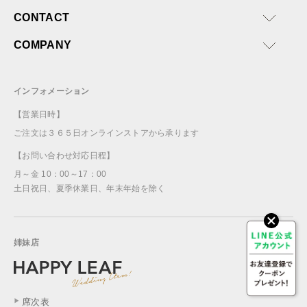
CONTACT
COMPANY
インフォメーション
【営業日時】
ご注文は３６５日オンラインストアから承ります
【お問い合わせ対応日程】
月～金 10：00～17：00
土日祝日、夏季休業日、年末年始を除く
姉妹店
席次表