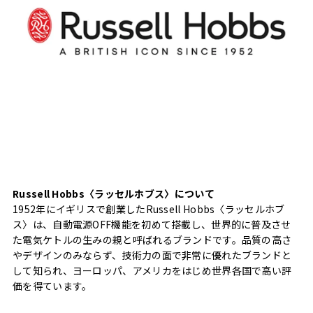
Russell Hobbs〈ラッセルホブス〉について
1952年にイギリスで創業したRussell Hobbs〈ラッセルホブ
ス〉は、自動電源OFF機能を初めて搭載し、世界的に普及させ
た電気ケトルの生みの親と呼ばれるブランドです。品質の高さ
やデザインのみならず、技術力の面で非常に優れたブランドと
して知られ、ヨーロッパ、アメリカをはじめ世界各国で高い評
価を得ています。