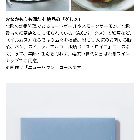
おなかも心も満たす 絶品の「グルメ」
北欧の定番料理であるミートボールやスモークサーモン、北欧
最古の紅茶店として知られている〈A.C.パークス〉の紅茶など、
〈イルムス〉ならではの品々を掲載。他にも 人気のお肉から野
菜、パン、スイーツ、アルコール類（「ストロイエ」コース除
く）まで、年齢・性別を問わず、幅広い世代に喜ばれるライン
ナップでご用意。
※画像は「ニューハウン」コースです。