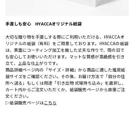
手渡しも安心 HYACCAオリジナル紙袋
大切な贈り物を手渡しする際にご利用いただける、HYACCAオ
リジナルの紙袋（有料）をご用意しております。HYACCAの紙袋
は、表面にコーティング加工を施した丈夫な作りで、雨の日で
も安心してお使いいただけます。マットな質感が高級感を引き
立て、上品な仕上がりです。
商品詳細ページ内の「サイズ・詳細」から商品に適した推奨紙
袋サイズをご確認ください。その後、お届け方法で「自分の住
所へ送る」もしくは用途「引き出物 式場持ち込み」を選択し、
カート内からご注文いただくか、紙袋販売ページから直接ご注
文ください。
▷紙袋販売ページは
こちら