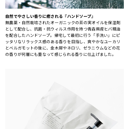
自然でやさしい香りに癒される『ハンドソープ』
無農薬・自然栽培されたオーガニックの茶の実オイルを保湿剤
として配合し、抗菌・抗ウィルス作用を持つ青森県産ヒバ精油
を配合したハンドソープ。帰宅して最初に行う「手洗い」にピ
ッタリなリラックス感のある香りを目指し、爽やかなユーカリ
とベルガモットの後に、金木犀やネロリ、ゼラニウムなどの花
の香りが何層にも重なって感じられる香りに仕上げました。