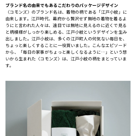
ブランド名の由来でもあるこだわりのパッケージデザイン
〈コモンズ〉のブランド名は、着物の柄である「江戸小紋」に
由来します。江戸時代、幕府から贅沢せず無地の着物を着るよ
うにと言われた人々は、遠目では無地に見えるのに近くで見る
と柄模様がしっかり楽しめる、江戸小紋というデザインを生み
出しました。江戸小紋は、多くの江戸町人の何気ない毎日を、
ちょっと楽しくすることに一役買いました。こんなエピソード
から、「毎日の家事がちょっと楽しくなるように…」という想
いから生まれた〈コモンズ〉は、江戸小紋の柄をまとっていま
す。