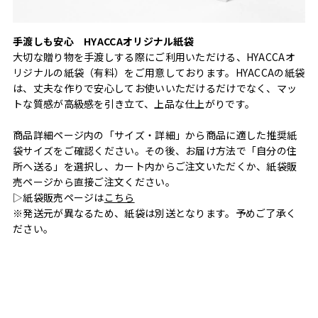
手渡しも安心 HYACCAオリジナル紙袋
大切な贈り物を手渡しする際にご利用いただける、HYACCAオ
リジナルの紙袋（有料）をご用意しております。HYACCAの紙袋
は、丈夫な作りで安心してお使いいただけるだけでなく、マッ
トな質感が高級感を引き立て、上品な仕上がりです。
商品詳細ページ内の「サイズ・詳細」から商品に適した推奨紙
袋サイズをご確認ください。その後、お届け方法で「自分の住
所へ送る」を選択し、カート内からご注文いただくか、紙袋販
売ページから直接ご注文ください。
▷紙袋販売ページは
こちら
※発送元が異なるため、紙袋は別送となります。予めご了承く
ださい。