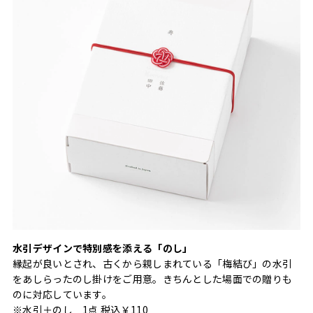
水引デザインで特別感を添える「のし」
縁起が良いとされ、古くから親しまれている「梅結び」の水引
をあしらったのし掛けをご用意。きちんとした場面での贈りも
のに対応しています。
※水引＋のし 1点 税込￥110