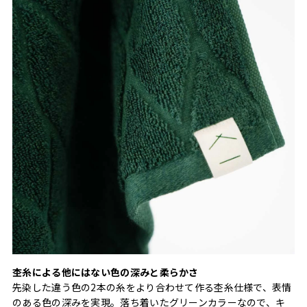
杢糸による他にはない色の深みと柔らかさ
先染した違う色の2本の糸をより合わせて作る杢糸仕様で、表情
のある色の深みを実現。落ち着いたグリーンカラーなので、キ