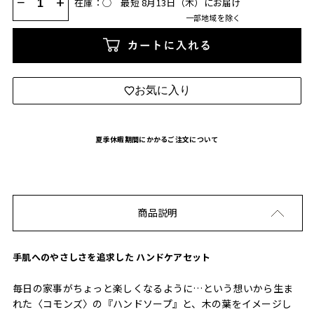
−
+
在庫：◯
最短 8月13日（木）にお届け
一部地域を除く
カートに入れる
お気に入り
夏季休暇期間にかかるご注文について
商品説明
手肌へのやさしさを追求した ハンドケアセット
毎日の家事がちょっと楽しくなるように…という想いから生ま
れた〈コモンズ〉の『ハンドソープ』と、木の葉をイメージし