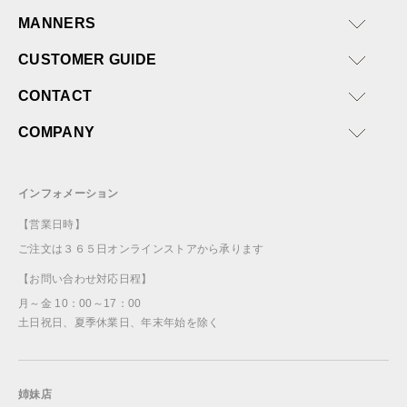
MANNERS
CUSTOMER GUIDE
CONTACT
COMPANY
インフォメーション
【営業日時】
ご注文は３６５日オンラインストアから承ります
【お問い合わせ対応日程】
月～金 10：00～17：00
土日祝日、夏季休業日、年末年始を除く
姉妹店