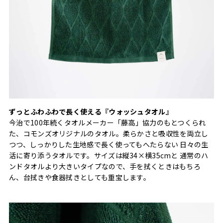
ずっとふわふわで長く使える『ウォッシュタオル』
今治で100年続くタオルメーカー「藤高」協力のもとつくられ
た、コモンズオリジナルのタオル。柔らかさと吸収性を両立し
つつ、しっかりした生地感で長く使ってもへたらない 日々の生
活に寄り添うタオルです。サイズは縦34×横35cmと 通常のハ
ンドタオルより大きいタイプなので、手を拭くときはもちろ
ん、台拭きや食器拭きとしても重宝します。