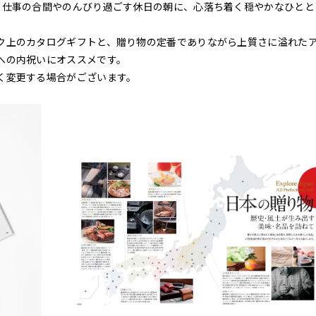
。仕事の合間やのんびり過ごす休日の朝に、心落ち着く穏やかなひとと
ク上のカタログギフトと、贈り物の定番でありながら上質さに溢れた
への内祝いにオススメです。
く変更する場合がございます。