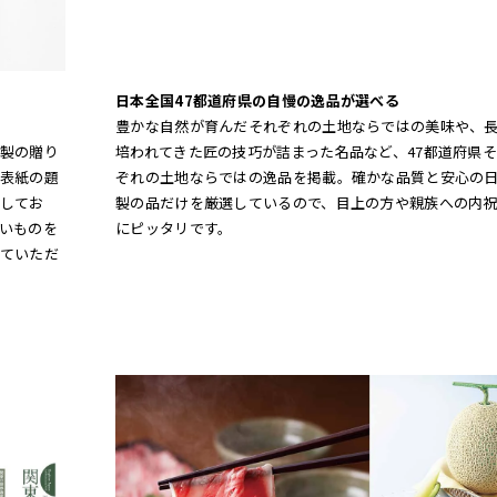
日本全国47都道府県の自慢の逸品が選べる
豊かな自然が育んだそれぞれの土地ならではの美味や、
製の贈り
培われてきた匠の技巧が詰まった名品など、47都道府県
表紙の題
ぞれの土地ならではの逸品を掲載。確かな品質と安心の
してお
製の品だけを厳選しているので、目上の方や親族への内
いものを
にピッタリです。
ていただ