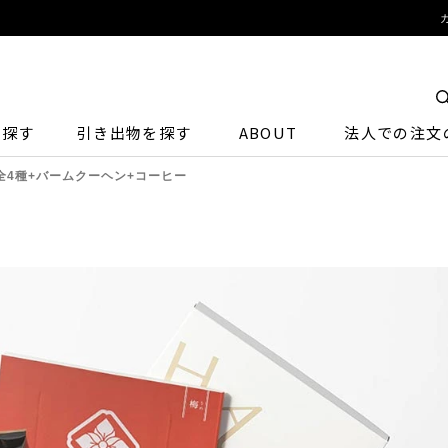
ら探す
引き出物を探す
ABOUT
法人での注文
全4種+バームクーヘン+コーヒー