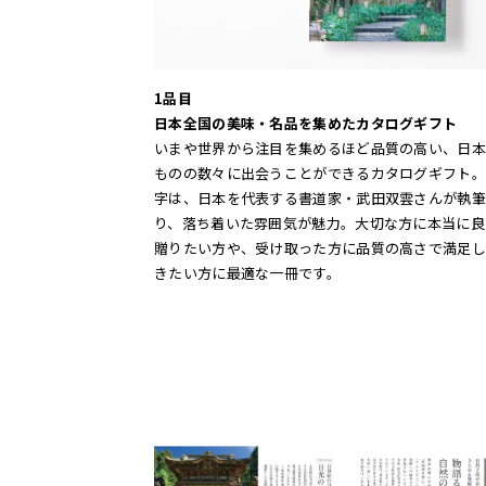
1品目
日本全国の美味・名品を集めたカタログギフト
いまや世界から注目を集めるほど品質の高い、日本
ものの数々に出会うことができるカタログギフト。
字は、日本を代表する書道家・武田双雲さんが執筆
り、落ち着いた雰囲気が魅力。大切な方に本当に良
贈りたい方や、受け取った方に品質の高さで満足し
きたい方に最適な一冊です。