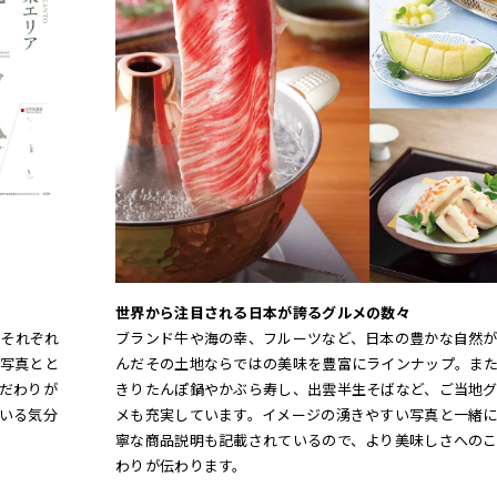
世界から注目される日本が誇るグルメの数々
、それぞれ
ブランド牛や海の幸、フルーツなど、日本の豊かな自然
写真とと
んだその土地ならではの美味を豊富にラインナップ。ま
だわりが
きりたんぽ鍋やかぶら寿し、出雲半生そばなど、ご当地
いる気分
メも充実しています。イメージの湧きやすい写真と一緒
寧な商品説明も記載されているので、より美味しさへの
わりが伝わります。