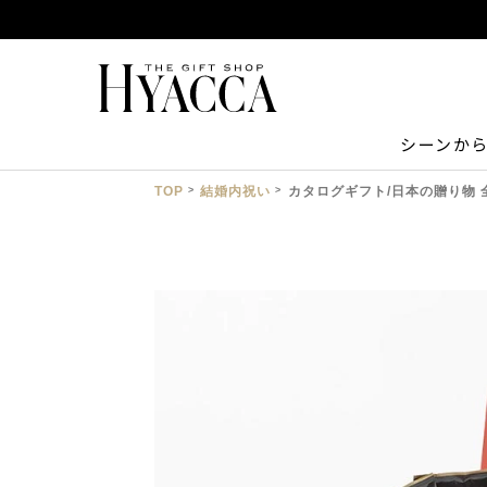
シーンか
TOP
結婚内祝い
カタログギフト/日本の贈り物 