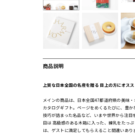
商品説明
上質な日本全国の名産を贈る 目上の方にオス
メインの商品は、日本全国47都道府県の美味・
カタログギフト。ページをめくるたびに、豊か
技巧が詰まった名品など、いまや世界から注目
目は 高級感のある木箱に入った、練乳をたっ
は、ゲストに満足してもらえること間違いありませ