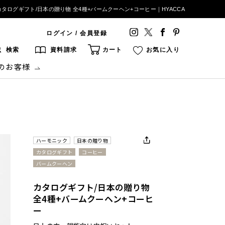
カタログギフト/日本の贈り物 全4種+バームクーヘン+コーヒー｜HYACCA
ログイン / 会員登録
検索
資料請求
カート
お気に入り
のお客様
ハーモニック
日本の贈り物
カタログギフト
コーヒー
バームクーヘン
カタログギフト/日本の贈り物
全4種+バームクーヘン+コーヒ
ー