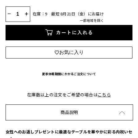
−
+
在庫：9
最短 8月21日（金）にお届け
一部地域を除く
カートに入れる
お気に入り
夏季休暇期間にかかるご注文について
在庫数以上の注文をご希望の場合は
こちら
商品説明
女性へのお返しプレゼントに最適なテーブルを華やかに彩る内祝いセ