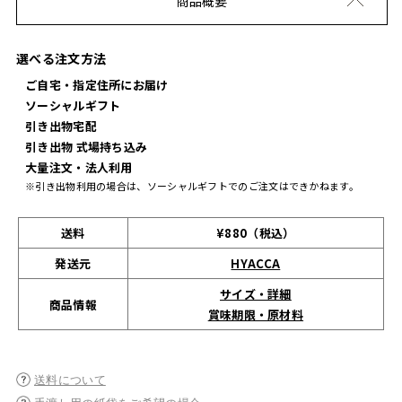
商品概要
選べる注文方法
ご自宅・指定住所にお届け
ソーシャルギフト
引き出物宅配
引き出物 式場持ち込み
大量注文・法人利用
※引き出物利用の場合は、ソーシャルギフトでのご注文はできかねます。
送料
¥880（税込）
発送元
HYACCA
サイズ・詳細
商品情報
賞味期限・原材料
送料について