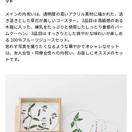
ット
メインの内祝いは、透明度の高いアクリル素材に描かれた、活
き活きとした草花が美しいコースター。 2品目は 高級感のある
木箱に入った、練乳をたっぷりと使用したしっとり食感のバー
ムクーヘン。 3品目は すっきりとした爽やかな味わいが楽しめ
る 100％フルーツジュースセット。
思わず写真を撮りたくなるような華やかでオシャレなセット
は、友人女性・同僚女性への内祝い、お返しにオススメのセッ
トです。