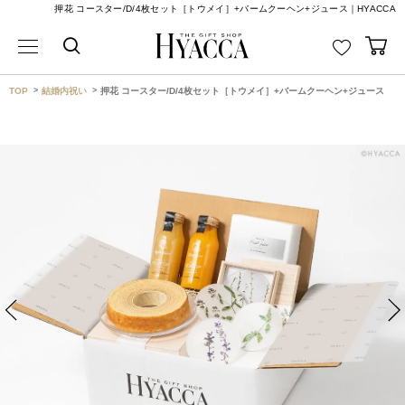
押花 コースター/D/4枚セット［トウメイ］+バームクーヘン+ジュース｜HYACCA
TOP
結婚内祝い
押花 コースター/D/4枚セット［トウメイ］+バームクーヘン+ジュース