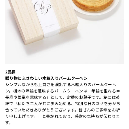
2品目
贈り物にふさわしい木箱入りバームクーヘン
シンプルながらも上質さを演出する木箱入りのバームクーヘ
ン。樹木の年輪を意味するバームクーヘンは「年輪を重ねる＝
長寿や繁栄を意味する」として、定番のお菓子です。箱には英
語で「私たち二人が共に歩み始める、特別な日の幸せを分かち
合っていただきありがとうございます。皆さんのご多幸をお祈
り申し上げます。」と書かれており、感謝の気持ちが伝わりま
す。