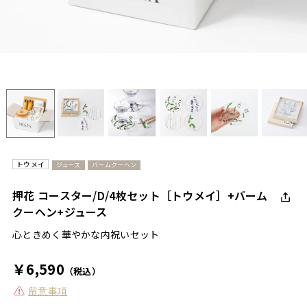
トウメイ
ジュース
バームクーヘン
押花 コースター/D/4枚セット［トウメイ］+バーム
クーヘン+ジュース
心ときめく華やかな内祝いセット
￥6,590
（税込）
留意事項