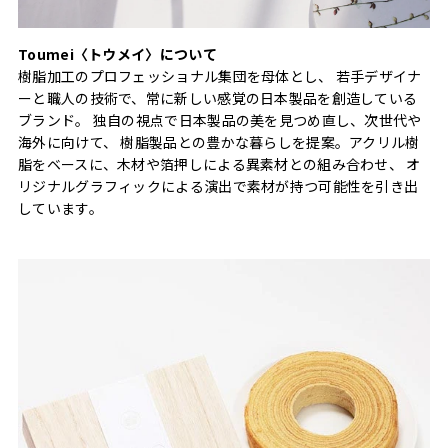
Toumei〈トウメイ〉について
樹脂加工のプロフェッショナル集団を母体とし、 若手デザイナ
ーと職人の技術で、常に新しい感覚の日本製品を創造している
ブランド。 独自の視点で日本製品の美を見つめ直し、次世代や
海外に向けて、 樹脂製品との豊かな暮らしを提案。アクリル樹
脂をベースに、木材や箔押しによる異素材との組み合わせ、 オ
リジナルグラフィックによる演出で素材が持つ可能性を引き出
しています。