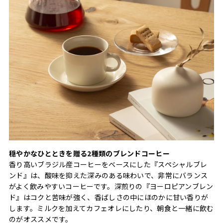
穏やかなひとときを贈る2種類のブレンドコーヒー
香り高いブラジル産コーヒーをベースにした『スペシャルブレ
ンド』は、酸味を抑えた深みのある味わいで、非常にバランス
がよく飲みやすいコーヒーです。深煎りの『ヨーロピアンブレン
ド』はコクと苦味が強く、香ばしさの中にほのかに甘い香りが
します。ミルクを加えてカフェオレにしたり、朝食と一緒に飲む
のがオススメです。