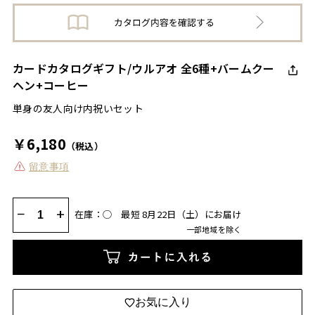
カードカタログギフト/ウルアオ 全6種+バームクー
ヘン+コーヒー
単身の友人向け内祝いセット
￥6,180
（税込）
留意事項
−
+
在庫：◯
最短 8月22日（土）にお届け
一部地域を除く
カートに入れる
お気に入り