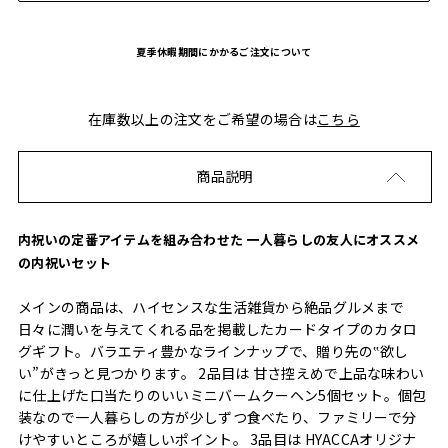
夏季休暇期間にかかるご注文について
在庫数以上の注文をご希望の場合は
こちら
商品説明
内祝いの定番アイテムを組み合わせた 一人暮らしの友人にオススメ
の内祝いセット
メインの商品は、ハイセンスな生活雑貨から絶品グルメまで
日々に潤いを与えてくれる品を掲載したカードタイプのカタロ
グギフト。バラエティ豊かなラインナップで、贈り先の‟欲し
い”がきっと見つかります。 2品目は 甘さ控えめで上品な味わい
に仕上げた口当たりのいいミニバームクーヘン5個セット。個包
装なので一人暮らしの方が少しずつ食べたり、ファミリーで分
けやすいところが嬉しいポイント。 3品目は HYACCAオリジナ