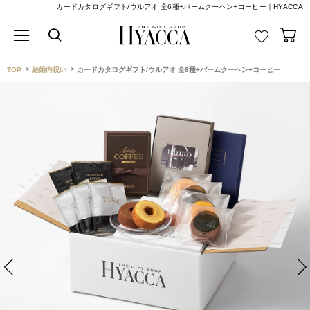
カードカタログギフト/ウルアオ 全6種+バームクーヘン+コーヒー｜HYACCA
TOP
結婚内祝い
カードカタログギフト/ウルアオ 全6種+バームクーヘン+コーヒー