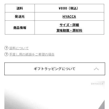
送料
¥880（税込）
発送元
HYACCA
サイズ・詳細
商品情報
賞味期限・原材料
送料について
手渡し用の紙袋をご希望の場合
ギフトラッピングについて