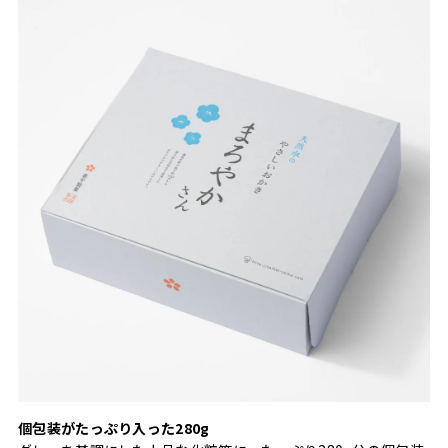
個包装がたっぷり入った280g