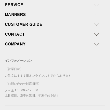
SERVICE
MANNERS
CUSTOMER GUIDE
CONTACT
COMPANY
インフォメーション
【営業日時】
ご注文は３６５日オンラインストアから承ります
【お問い合わせ対応日程】
月～金 10：00～17：00
土日祝日、夏季休業日、年末年始を除く