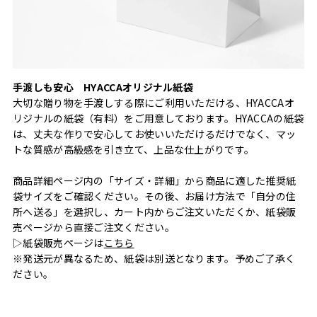
手渡しも安心 HYACCAオリジナル紙袋
大切な贈り物を手渡しする際にご利用いただける、HYACCAオ
リジナルの紙袋（有料）をご用意しております。HYACCAの紙袋
は、丈夫な作りで安心してお使いいただけるだけでなく、マッ
トな質感が高級感を引き立て、上品な仕上がりです。
商品詳細ページ内の「サイズ・詳細」から商品に適した推奨紙
袋サイズをご確認ください。その後、お届け方法で「自分の住
所へ送る」を選択し、カート内からご注文いただくか、紙袋販
売ページから直接ご注文ください。
▷紙袋販売ページは
こちら
※発送元が異なるため、紙袋は別送となります。予めご了承く
ださい。