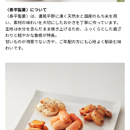
〈泰平製菓〉について
〈泰平製菓〉は、濃尾平野に湧く天然水と国産のもち米を用
い、素材の味わいを大切にしたおかきを丁寧に作っています。
生地は水分を含んだまま焼き上げるため、ふっくらとした歯ざ
わりと軽やかな食感が特長。
甘いものが得意でない方や、ご年配の方にも心地よく馴染む味
わいです。