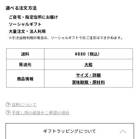
選べる注文方法
ご自宅・指定住所にお届け
ソーシャルギフト
大量注文・法人利用
※引き出物利用の場合は、ソーシャルギフトでのご注文はできかねます。
送料
¥880（税込）
発送元
大和
サイズ・詳細
商品情報
賞味期限・原材料
送料について
手渡し用の紙袋をご希望の場合
ギフトラッピングについて