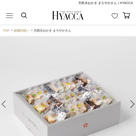
天然水おかき まろやかさん｜HYACCA
TOP
結婚内祝い
天然水おかき まろやかさん