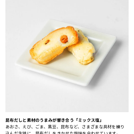
昆布だしと素材のうまみが響き合う「ミックス塩」
あおさ、えび、ごま、黒豆、昆布など、さまざまな具材を練り
込んだ生地に、昆布だしをきかせた塩味を合わせています。