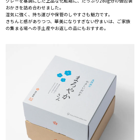
グレーを基調にした上品な化粧箱に、たっぷり280g分の個包装
おかきを詰め合わせました。
湿気に強く、持ち運びや保管のしやすさも魅力です。
きちんと感がありつつ、華美になりすぎない佇まいは、ご家族
の集まる場への手土産やお返しの品にもおすすめ。