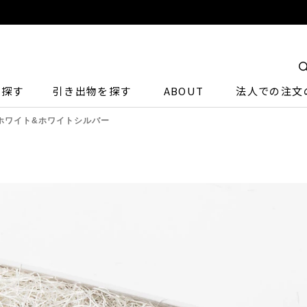
ら探す
引き出物を探す
ABOUT
法人での注文
TE / ホワイト&ホワイトシルバー