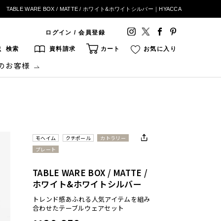
TABLE WARE BOX / MATTE / ホワイト&ホワイトシルバー｜HYACCA
ログイン / 会員登録
検索
資料請求
カート
お気に入り
のお客様
モヘイム
クチポール
カトラリー
プレート
TABLE WARE BOX / MATTE /
ホワイト&ホワイトシルバー
トレンド感あふれる人気アイテムを組み
合わせたテーブルウェアセット