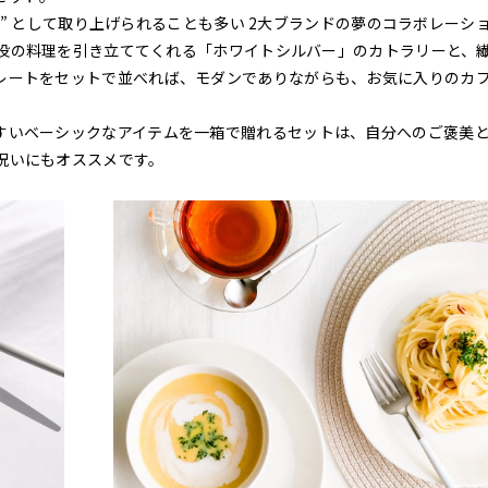
ンド” として取り上げられることも多い 2大ブランドの夢のコラボレーシ
 主役の料理を引き立ててくれる「ホワイトシルバー」のカトラリーと、
レートをセットで並べれば、モダンでありながらも、お気に入りのカ
すいベーシックなアイテムを一箱で贈れるセットは、自分へのご褒美
祝いにもオススメです。