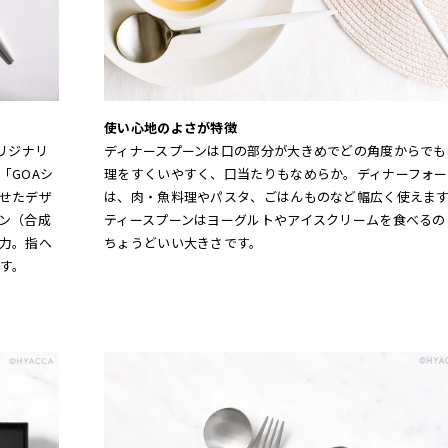
使い心地のよさが特徴
リジナリ
ディナースプーンは口の部分が大きめでどの角度からでも
「GOAシ
理をすくいやすく、口当たりもなめらか。ディナーフォー
せたデザ
は、肉・魚料理やパスタ、ごはんものなど幅広く使えま
ン（合成
ティースプーンはヨーグルトやアイスクリームを食べるの
力。指へ
ちょうどいい大きさです。
す。