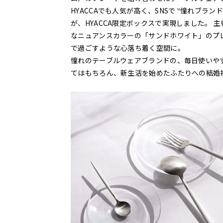
HYACCAでも人気が高く、SNSで ‟憧れブラ
が、HYACCA限定ボックスで実現しました。
なニュアンスカラーの「サンドホワイト」のプ
で過ごすような心落ち着く空間に。
憧れのテーブルウェアブランドの、毎日使いや
てはもちろん、新生活を始めたふたりへの結婚