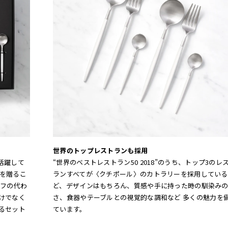
世界のトップレストランも採用
活躍して
“世界のベストレストラン50 2018”のうち、トップ3のレ
を贈るこ
ランすべてが〈クチポール〉のカトラリーを採用している
フの代わ
ど、デザインはもちろん、質感や手に持った時の馴染み
けでなく
さ、食器やテーブルとの視覚的な調和など 多くの魅力を
るセット
ています。