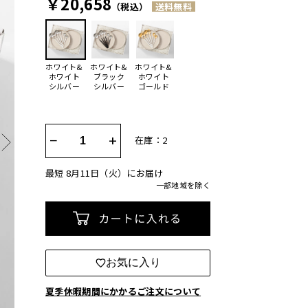
￥20,658
（税込）
送料無料
ホワイト&
ホワイト&
ホワイト&
ホワイト
ブラック
ホワイト
シルバー
シルバー
ゴールド
−
+
在庫：2
最短 8月11日（火）にお届け
一部地域を除く
カートに入れる
お気に入り
夏季休暇期間にかかるご注文について