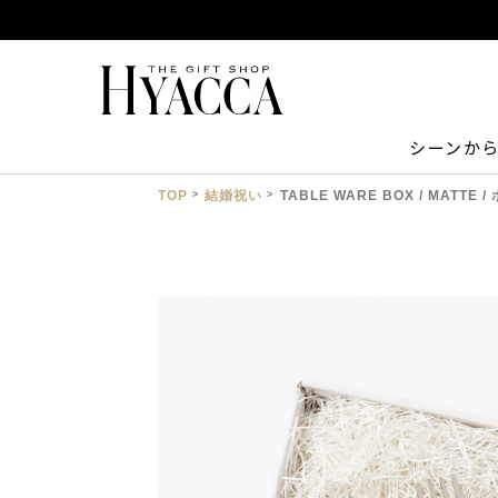
シーンか
TOP
結婚祝い
TABLE WARE BOX / MAT