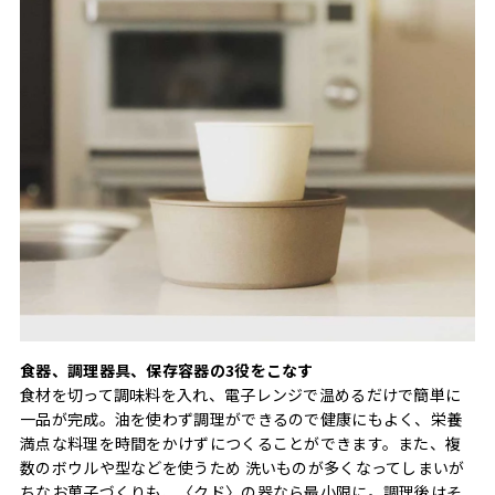
食器、調理器具、保存容器の3役をこなす
食材を切って調味料を入れ、電子レンジで温めるだけで簡単に
一品が完成。油を使わず調理ができるので健康にもよく、栄養
満点な料理を時間をかけずにつくることができます。また、複
数のボウルや型などを使うため 洗いものが多くなってしまいが
ちなお菓子づくりも、〈クド〉の器なら最小限に。調理後はそ