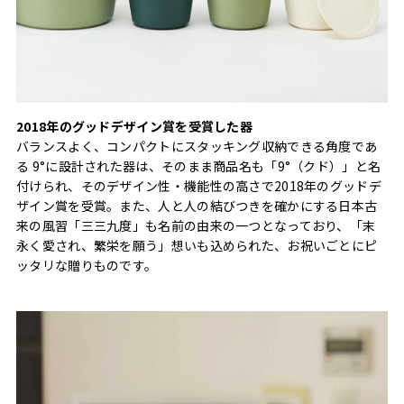
2018年のグッドデザイン賞を受賞した器
バランスよく、コンパクトにスタッキング収納できる角度であ
る 9°に設計された器は、そのまま商品名も「9°（クド）」と名
付けられ、そのデザイン性・機能性の高さで2018年のグッドデ
ザイン賞を受賞。また、人と人の結びつきを確かにする日本古
来の風習「三三九度」も名前の由来の一つとなっており、「末
永く愛され、繁栄を願う」想いも込められた、お祝いごとにピ
ッタリな贈りものです。