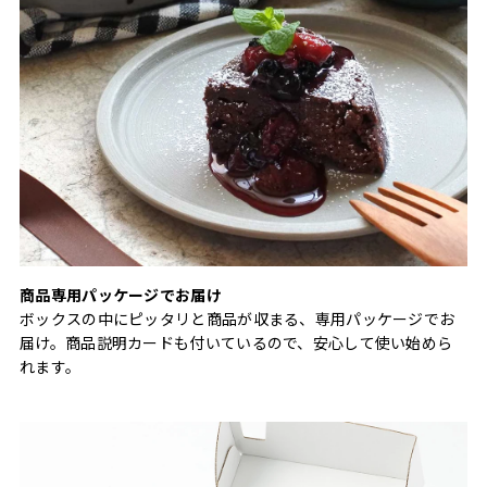
商品専用パッケージでお届け
ボックスの中にピッタリと商品が収まる、専用パッケージでお
届け。商品説明カードも付いているので、安心して使い始めら
れます。