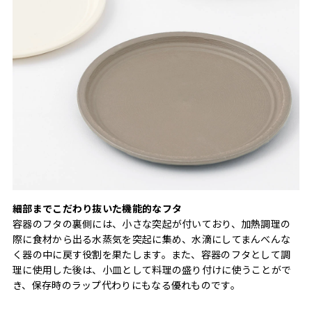
細部までこだわり抜いた機能的なフタ
容器のフタの裏側には、小さな突起が付いており、加熱調理の
際に食材から出る水蒸気を突起に集め、水滴にしてまんべんな
く器の中に戻す役割を果たします。また、容器のフタとして調
理に使用した後は、小皿として料理の盛り付けに使うことがで
き、保存時のラップ代わりにもなる優れものです。