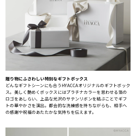
贈り物にふさわしい特別なギフトボックス
どんなギフトシーンにも合うHYACCAオリジナルのギフトボック
ス。美しく艶めくボックスにはプラチナカラーを思わせる箔の
ロゴをあしらい、上品な光沢のサテンリボンを結ぶことでギフ
トの華やかさを演出。都会的な洗練感を持ちながらも、相手へ
の感謝や祝福のあたたかな気持ちを伝えます。