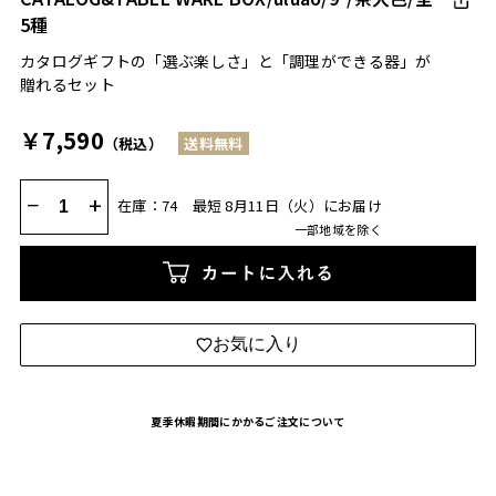
5種
カタログギフトの「選ぶ楽しさ」と「調理ができる器」が
贈れるセット
￥7,590
（税込）
送料無料
−
+
在庫：74
最短 8月11日（火）にお届け
一部地域を除く
カートに入れる
お気に入り
夏季休暇期間にかかるご注文について