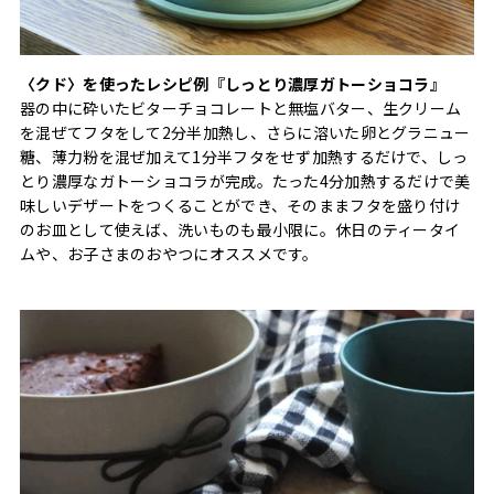
〈クド〉を使ったレシピ例『しっとり濃厚ガトーショコラ』
器の中に砕いたビターチョコレートと無塩バター、生クリーム
を混ぜてフタをして2分半加熱し、さらに溶いた卵とグラニュー
糖、薄力粉を混ぜ加えて1分半フタをせず加熱するだけで、しっ
とり濃厚なガトーショコラが完成。たった4分加熱するだけで美
味しいデザートをつくることができ、そのままフタを盛り付け
のお皿として使えば、洗いものも最小限に。休日のティータイ
ムや、お子さまのおやつにオススメです。