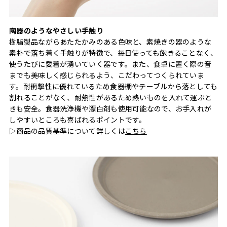
陶器のようなやさしい手触り
樹脂製品ながらあたたかみのある色味と、素焼きの器のような
素朴で落ち着く手触りが特徴で、毎日使っても飽きることなく、
使うたびに愛着が湧いていく器です。また、食卓に置く際の音
までも美味しく感じられるよう、こだわってつくられていま
す。耐衝撃性に優れているため食器棚やテーブルから落としても
割れることがなく、耐熱性があるため熱いものを入れて運ぶと
きも安全。食器洗浄機や漂白剤も使用可能なので、お手入れが
しやすいところも喜ばれるポイントです。
▷商品の品質基準について詳しくは
こちら