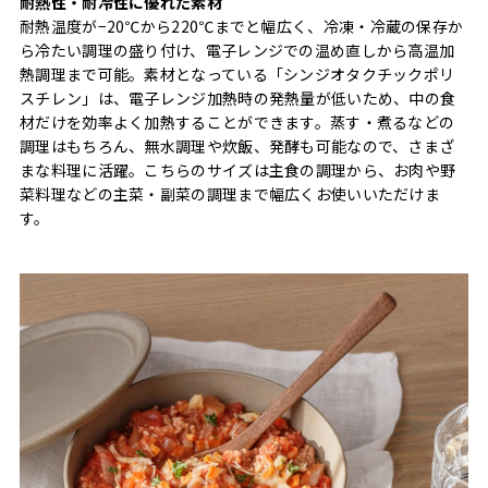
耐熱性・耐冷性に優れた素材
耐熱温度が−20℃から220℃までと幅広く、冷凍・冷蔵の保存か
ら冷たい調理の盛り付け、電子レンジでの温め直しから高温加
熱調理まで可能。素材となっている「シンジオタクチックポリ
スチレン」は、電子レンジ加熱時の発熱量が低いため、中の食
材だけを効率よく加熱することができます。蒸す・煮るなどの
調理はもちろん、無水調理や炊飯、発酵も可能なので、さまざ
まな料理に活躍。こちらのサイズは主食の調理から、お肉や野
菜料理などの主菜・副菜の調理まで幅広くお使いいただけま
す。