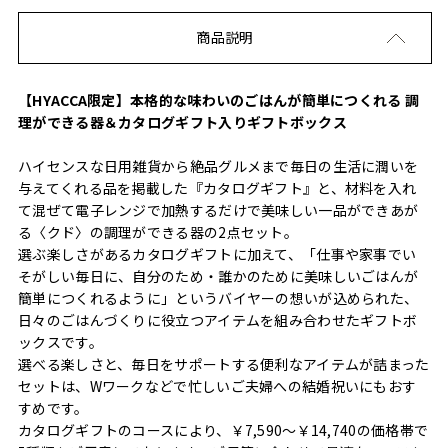
商品説明
【HYACCA限定】本格的な味わいのごはんが簡単につくれる 調
理ができる器＆カタログギフト入りギフトボックス
ハイセンスな日用雑貨から絶品グルメまで毎日の生活に潤いを
与えてくれる品を掲載した『カタログギフト』と、材料を入れ
て混ぜて電子レンジで加熱するだけで美味しい一品ができあが
る〈クド〉の調理ができる器の2点セット。
選ぶ楽しさがあるカタログギフトに加えて、「仕事や家事でい
そがしい毎日に、自分のため・誰かのために美味しいごはんが
簡単につくれるように」というバイヤーの想いが込められた、
日々のごはんづくりに役立つアイテムを組み合わせたギフトボ
ックスです。
選べる楽しさと、毎日をサポートする便利なアイテムが詰まった
セットは、Wワークなどで忙しいご夫婦への結婚祝いにもおす
すめです。
カタログギフトのコースにより、￥7,590～￥14,740の価格帯で