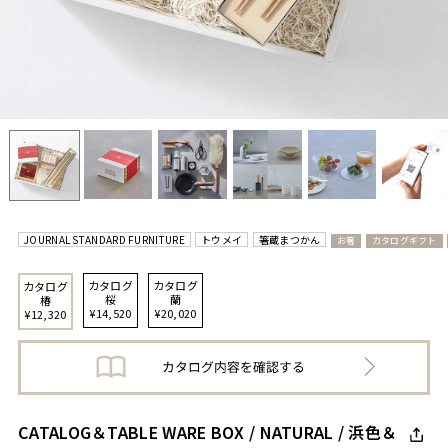
JOURNAL STANDARD FURNITURE
トウメイ
箸蔵まつかん
お箸
カタログギフト
カタログ
カタログ
カタログ
桜
蘭
椿
¥14,520
¥20,020
¥12,320
CATALOG＆TABLE WARE BOX / NATURAL / 浜色＆