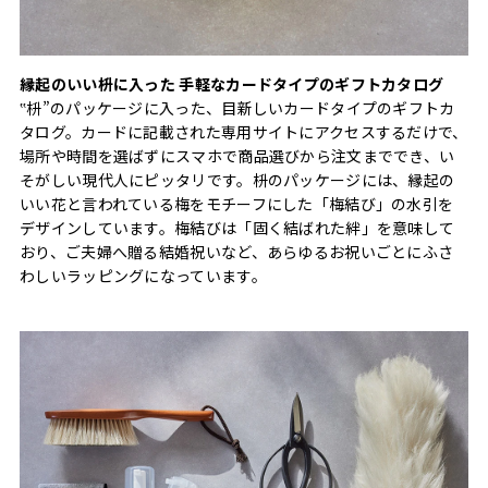
縁起のいい枡に入った 手軽なカードタイプのギフトカタログ
‟枡”のパッケージに入った、目新しいカードタイプのギフトカ
タログ。カードに記載された専用サイトにアクセスするだけで、
場所や時間を選ばずにスマホで商品選びから注文まででき、い
そがしい現代人にピッタリです。枡のパッケージには、縁起の
いい花と言われている梅をモチーフにした「梅結び」の水引を
デザインしています。梅結びは「固く結ばれた絆」を意味して
おり、ご夫婦へ贈る結婚祝いなど、あらゆるお祝いごとにふさ
わしいラッピングになっています。