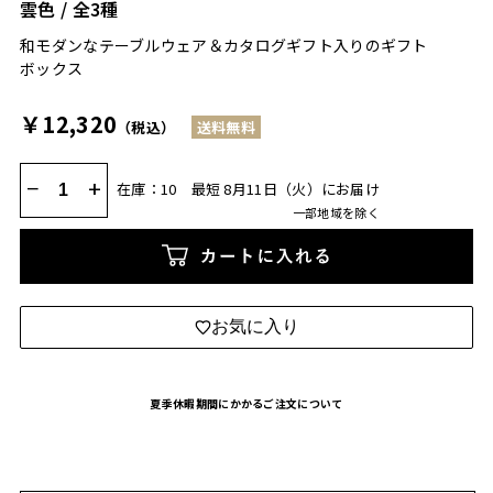
雲色 / 全3種
和モダンなテーブルウェア＆カタログギフト入りのギフト
ボックス
￥12,320
（税込）
送料無料
−
+
在庫：10
最短 8月11日（火）にお届け
一部地域を除く
カートに入れる
お気に入り
夏季休暇期間にかかるご注文について