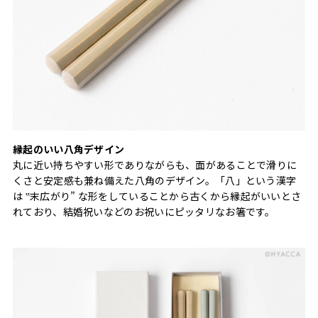
縁起のいい八角デザイン
丸に近い持ちやすい形でありながらも、面があることで滑りに
くさと安定感も兼ね備えた八角のデザイン。「八」という漢字
は ‟末広がり” な形をしていることから古くから縁起がいいとさ
れており、結婚祝いなどのお祝いにピッタリなお箸です。