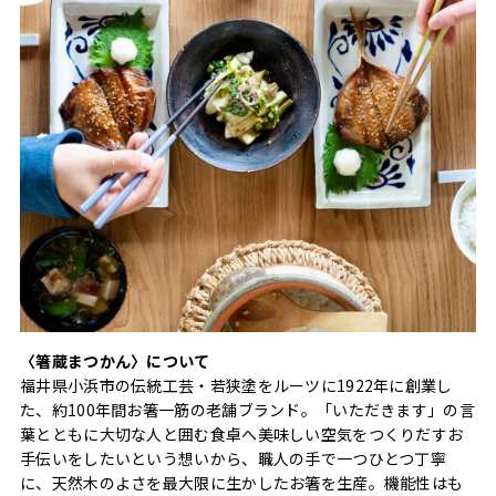
〈箸蔵まつかん〉について
福井県小浜市の伝統工芸・若狭塗をルーツに1922年に創業し
た、約100年間お箸一筋の老舗ブランド。「いただきます」の言
葉とともに大切な人と囲む食卓へ美味しい空気をつくりだすお
手伝いをしたいという想いから、職人の手で一つひとつ丁寧
に、天然木のよさを最大限に生かしたお箸を生産。機能性はも