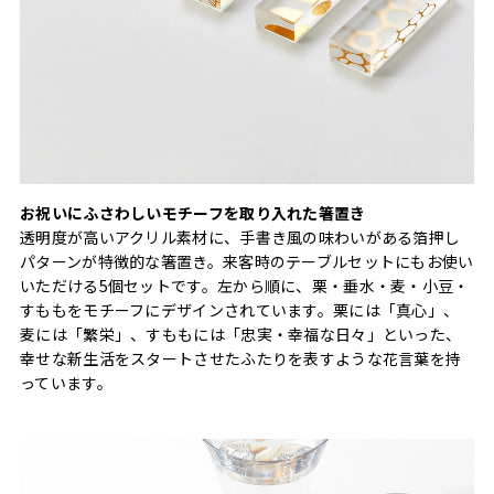
お祝いにふさわしいモチーフを取り入れた箸置き
透明度が高いアクリル素材に、手書き風の味わいがある箔押し
パターンが特徴的な箸置き。来客時のテーブルセットにもお使い
いただける5個セットです。左から順に、栗・垂水・麦・小豆・
すももをモチーフにデザインされています。栗には「真心」、
麦には「繁栄」、すももには「忠実・幸福な日々」といった、
幸せな新生活をスタートさせたふたりを表すような花言葉を持
っています。