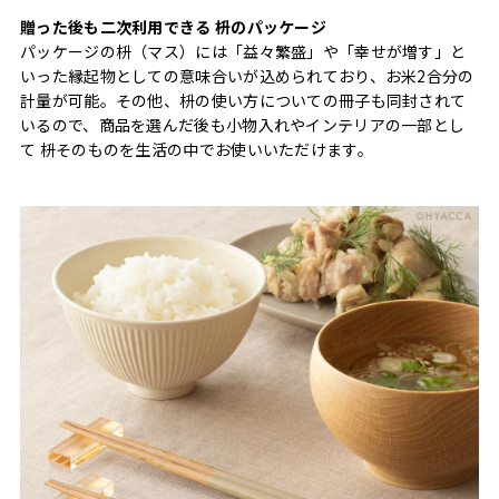
贈った後も二次利用できる 枡のパッケージ
パッケージの枡（マス）には「益々繁盛」や「幸せが増す」と
いった縁起物としての意味合いが込められており、お米2合分の
計量が可能。その他、枡の使い方についての冊子も同封されて
いるので、商品を選んだ後も小物入れやインテリアの一部とし
て 枡そのものを生活の中でお使いいただけます。