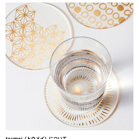
toumei〈トウメイ〉について