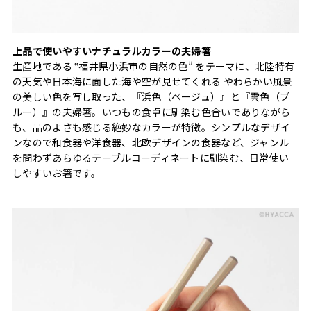
上品で使いやすいナチュラルカラーの夫婦箸
生産地である ‟福井県小浜市の自然の色” をテーマに、北陸特有
の天気や日本海に面した海や空が見せてくれる やわらかい風景
の美しい色を写し取った、『浜色（ベージュ）』と『雲色（ブ
ルー）』の夫婦箸。いつもの食卓に馴染む色合いでありながら
も、品のよさも感じる絶妙なカラーが特徴。シンプルなデザイ
ンなので和食器や洋食器、北欧デザインの食器など、ジャンル
を問わずあらゆるテーブルコーディネートに馴染む、日常使い
しやすいお箸です。