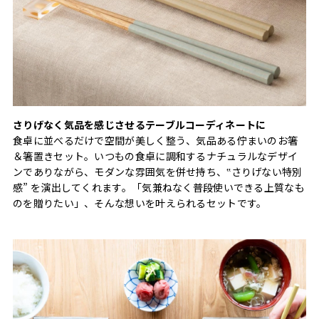
さりげなく気品を感じさせるテーブルコーディネートに
食卓に並べるだけで空間が美しく整う、気品ある佇まいのお箸
＆箸置きセット。いつもの食卓に調和するナチュラルなデザイ
ンでありながら、モダンな雰囲気を併せ持ち、‟さりげない特別
感” を演出してくれます。「気兼ねなく普段使いできる上質なも
のを贈りたい」、そんな想いを叶えられるセットです。