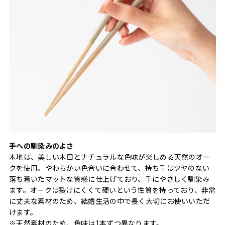
手への馴染みのよさ
木地は、美しい木目とナチュラルな色味が楽しめる天然のオー
クを使用。やわらかい色合いに合わせて、持ち手はツヤのない
落ち着いたマットな質感に仕上げており、手にやさしく馴染み
ます。オークは裂けにくくて硬いという性質を持っており、非常
に丈夫な素材のため、結婚生活の中で長く大切にお使いいただ
けます。
※天然素材のため、色味は1本ずつ異なります。