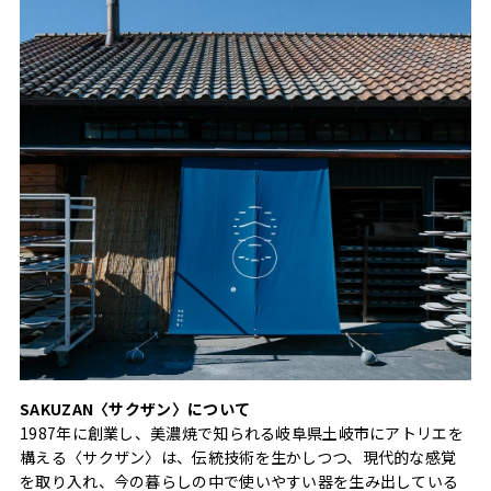
SAKUZAN〈サクザン〉について
1987年に創業し、美濃焼で知られる岐阜県土岐市にアトリエを
構える〈サクザン〉は、伝統技術を生かしつつ、現代的な感覚
を取り入れ、今の暮らしの中で使いやすい器を生み出している