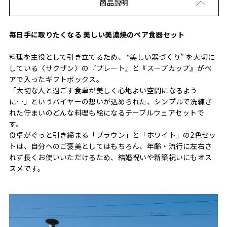
商品説明
毎日手に取りたくなる 美しい美濃焼のペア食器セット
料理を主役として引き立てるため、 ‟美しい器づくり” を大切に
している〈サクザン〉の『プレート』と『スープカップ』がペ
アで入ったギフトボックス。
「大切な人と過ごす食卓が美しく心地よい空間になるよう
に…」というバイヤーの想いが込められた、シンプルで洗練さ
れた佇まいのどんな料理も絵になるテーブルウェアセットで
す。
食卓がぐっと引き締まる「ブラウン」と「ホワイト」の2色セッ
トは、自分へのご褒美としてはもちろん、年齢・流行に左右さ
れず長くお使いいただけるため、結婚祝いや新築祝いにもオス
スメです。