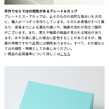
手作りならではの個性があるプレート＆カップ
プレートとスープカップは、土そのものの自然な風合いを大切
に、職人が一つずつ手作りしています。そのため表情がすべて異
なり、液溜まりによる濃淡の違いや、釉薬の流れが目立つ箇所
がございます。また、貫入や釉薬の結晶が見られる場合があり
ます。水やお湯に浸した場合に変色することがありますが、釉
薬の特徴ですので品質には関係ありません。すべて、その器なら
ではの個性・特徴としてお楽しみください。
▷商品の品質基準について詳しくは
こちら