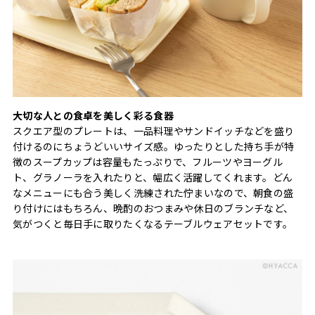
大切な人との食卓を美しく彩る食器
スクエア型のプレートは、一品料理やサンドイッチなどを盛り
付けるのにちょうどいいサイズ感。ゆったりとした持ち手が特
徴のスープカップは容量もたっぷりで、フルーツやヨーグル
ト、グラノーラを入れたりと、幅広く活躍してくれます。どん
なメニューにも合う美しく洗練された佇まいなので、朝食の盛
り付けにはもちろん、晩酌のおつまみや休日のブランチなど、
気がつくと毎日手に取りたくなるテーブルウェアセットです。