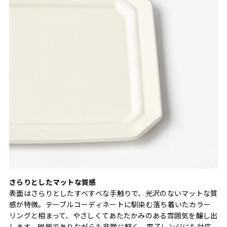
さらりとしたマットな質感
表面はさらりとしたすべすべな手触りで、光沢のないマットな質
感が特徴。テーブルコーディネートに馴染む落ち着いたカラー
リングと相まって、やさしくてあたたかみのある雰囲気を醸し出
します。磁器でありながらも非常に軽く、電子レンジにも対応