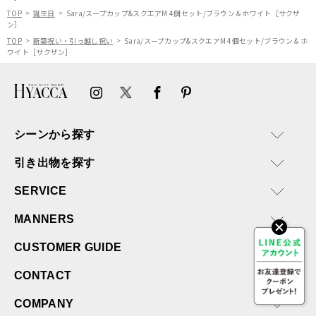
TOP
誕生日
Sara/スープカップ&スクエアM 4個セット/ブラウン＆ホワイト［サクザ
ン］
TOP
新築祝い・引っ越し祝い
Sara/スープカップ&スクエアM 4個セット/ブラウン＆ホ
ワイト［サクザン］
シーンから探す
引き出物を探す
SERVICE
MANNERS
CUSTOMER GUIDE
CONTACT
COMPANY