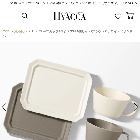
Sara/スープカップ&スクエアM 4個セット/ブラウン＆ホワイト［サクザン］｜HYACCA
TOP
結婚祝い
Sara/スープカップ&スクエアM 4個セット/ブラウン＆ホワイト［サクザ
ン］