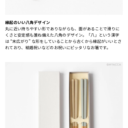
縁起のいい八角デザイン
丸に近い持ちやすい形でありながらも、面があることで滑りに
くさと安定感も兼ね備えた八角のデザイン。「八」という漢字
は “末広がり” な形をしていることから古くから縁起がいいとさ
れており、結婚祝いなどのお祝いにピッタリなお箸です。