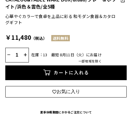
イト/浜色＆雲色/全5種
心華やぐカラーで食卓を上品に彩る 和モダン食器＆カタロ
グギフト
￥11,480
（税込）
送料無料
−
+
在庫：13
最短 8月11日（火）にお届け
一部地域を除く
カートに入れる
お気に入り
夏季休暇期間にかかるご注文について