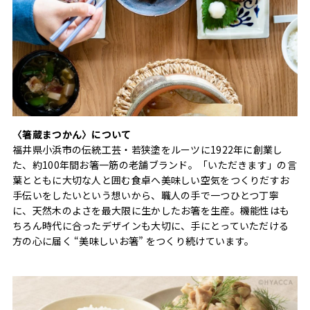
〈箸蔵まつかん〉について
福井県小浜市の伝統工芸・若狭塗をルーツに1922年に創業し
た、約100年間お箸一筋の老舗ブランド。「いただきます」の言
葉とともに大切な人と囲む食卓へ美味しい空気をつくりだすお
手伝いをしたいという想いから、職人の手で一つひとつ丁寧
に、天然木のよさを最大限に生かしたお箸を生産。機能性はも
ちろん時代に合ったデザインも大切に、手にとっていただける
方の心に届く “美味しいお箸” をつくり続けています。