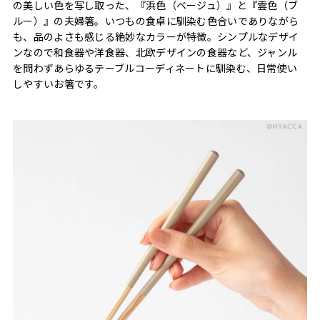
の美しい色を写し取った、『浜色（ベージュ）』と『雲色（ブ
ルー）』の夫婦箸。いつもの食卓に馴染む色合いでありながら
も、品のよさも感じる絶妙なカラーが特徴。シンプルなデザイ
ンなので和食器や洋食器、北欧デザインの食器など、ジャンル
を問わずあらゆるテーブルコーディネートに馴染む、日常使い
しやすいお箸です。