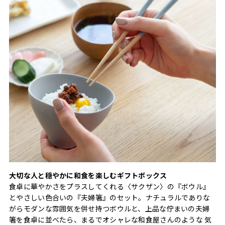
大切な人と穏やかに和食を楽しむギフトボックス
食卓に華やかさをプラスしてくれる〈サクザン〉の『ボウル』
とやさしい色合いの『夫婦箸』のセット。ナチュラルでありな
がらモダンな雰囲気を併せ持つボウルと、上品な佇まいの夫婦
箸を食卓に並べたら、まるでオシャレな和食屋さんのような 気