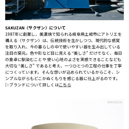
SAKUZAN〈サクザン〉について
1987年に創業し、美濃焼で知られる岐阜県土岐市にアトリエを
構える〈サクザン〉は、伝統技術を生かしつつ、現代的な感覚
を取り入れ、今の暮らしの中で使いやすい器を生み出している
注目の窯元。色や形など目に見える ‟美しさ” だけでなく、毎日
の食卓に馴染むことや 使い心地のよさを実感できることなども
大切な ‟美しさ” であると考え、一つひとつの工程の仕事を丁寧
につくっています。そんな想いが込められているからこそ、シ
ンプルながらもどこかぬくもりを感じる器に仕上がるのです。
▷ブランドについて詳しくは
こちら