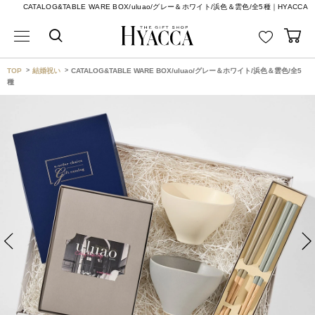
CATALOG&TABLE WARE BOX/uluao/グレー＆ホワイト/浜色＆雲色/全5種｜HYACCA
TOP
結婚祝い
CATALOG&TABLE WARE BOX/uluao/グレー＆ホワイト/浜色＆雲色/全5
種