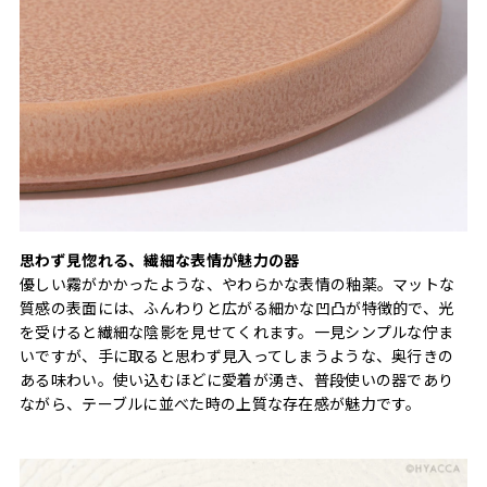
思わず見惚れる、繊細な表情が魅力の器
優しい霧がかかったような、やわらかな表情の釉薬。マットな
質感の表面には、ふんわりと広がる細かな凹凸が特徴的で、光
を受けると繊細な陰影を見せてくれます。一見シンプルな佇ま
いですが、手に取ると思わず見入ってしまうような、奥行きの
ある味わい。使い込むほどに愛着が湧き、普段使いの器であり
ながら、テーブルに並べた時の上質な存在感が魅力です。