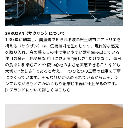
SAKUZAN〈サクザン〉について
1987年に創業し、美濃焼で知られる岐阜県土岐市にアトリエを
構える〈サクザン〉は、伝統技術を生かしつつ、現代的な感覚
を取り入れ、今の暮らしの中で使いやすい器を生み出している
注目の窯元。色や形など目に見える ‟美しさ” だけでなく、毎日
の食卓に馴染むことや 使い心地のよさを実感できることなども
大切な ‟美しさ” であると考え、一つひとつの工程の仕事を丁寧
につくっています。そんな想いが込められているからこそ、シ
ンプルながらもどこかぬくもりを感じる器に仕上がるのです。
▷ブランドについて詳しくは
こちら