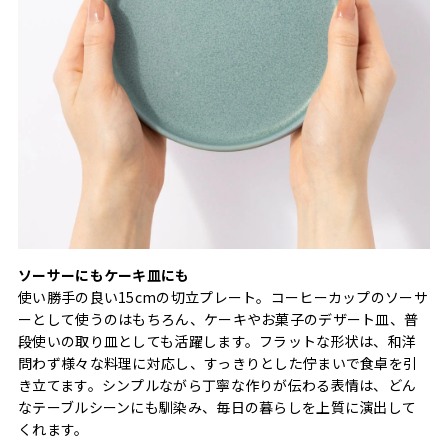
ソーサーにもケーキ皿にも
使い勝手の良い15cmの切立プレート。コーヒーカップのソーサ
ーとして使うのはもちろん、ケーキやお菓子のデザート皿、普
段使いの取り皿としても活躍します。フラットな形状は、和洋
問わず様々な料理に対応し、すっきりとした佇まいで食卓を引
き立てます。シンプルながら丁寧な作りが伝わる表情は、どん
なテーブルシーンにも馴染み、毎日の暮らしを上質に演出して
くれます。