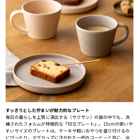
すっきりとした佇まいが魅力的なプレート
毎日の暮らしを上質に演出する〈サクザン〉の器の中でも、洗
練されたフォルムが特徴的な『切立プレート』。15cmの使いや
すいサイズのプレートは、ケーキや軽いおやつを盛り付けるの
にぴったり。マグカップに注がれた一杯のコーヒーと共に、ゆ