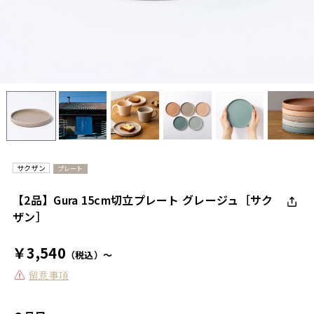
サクザン
プレート
【2品】Gura 15cm切立プレート グレージュ［サク
ザン］
￥3,540
（税込）～
留意事項