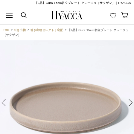
【2品】Gura 15cm切立プレート グレージュ［サクザン］｜HYACCA
TOP
引き出物
引き出物セレクト｜宅配
【2品】Gura 15cm切立プレート グレージュ
［サクザン］