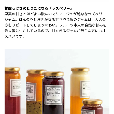
甘酸っぱさのとりこになる『ラズベリー』
果実の甘さとほどよい酸味のマリアージュが絶妙なラズベリー
ジャム。ほんのりと洋酒が香る甘さ控えめのジャムは、大人の
方もリピートしてしまう味わい。フルーツ本来の自然な甘みを
最大限に生かしているので、甘すぎるジャムが苦手な方にもオ
ススメです。