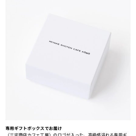
専用ギフトボックスでお届け
〈三宅商店カフェ工房〉のロゴが入った、高級感溢れる専用ギ