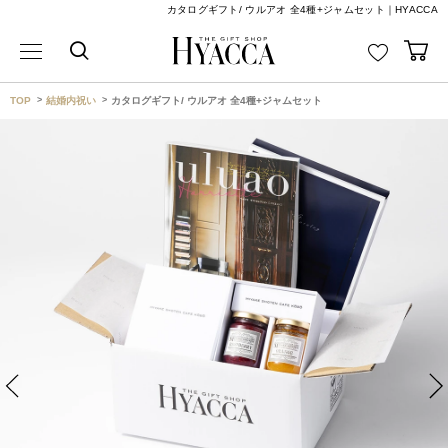
カタログギフト/ ウルアオ 全4種+ジャムセット｜HYACCA
TOP
結婚内祝い
カタログギフト/ ウルアオ 全4種+ジャムセット