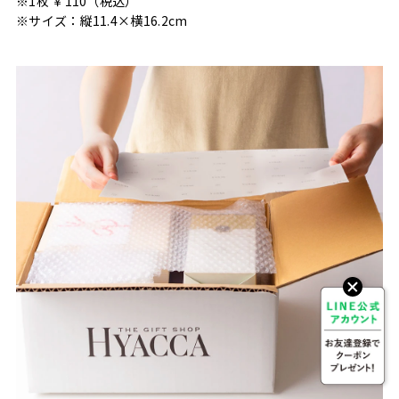
※1枚 ￥110（税込）
※サイズ：縦11.4×横16.2cm