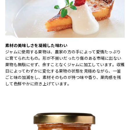
素材の美味しさを凝縮した味わい
ジャムに使用する果物は、農家の方の手によって愛情たっぷり
に育てられたもの。形が不揃いだったり傷のある市場に出ない
果物も無駄にせず、余すことなくジャムに加工しています。収穫
日によってわずかに変化する果物の状態を見極めながら、一釜
ごと味の加減をし、素材そのものが持つ味や香り、果肉感を残
して色鮮やかに炊き上げています。