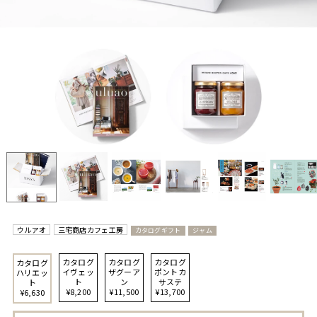
ウルアオ
三宅商店カフェ工房
カタログギフト
ジャム
カタログ
カタログ
カタログ
カタログ
イヴェッ
ザグーア
ポントカ
ハリエッ
ト
ン
サステ
ト
¥8,200
¥11,500
¥13,700
¥6,630