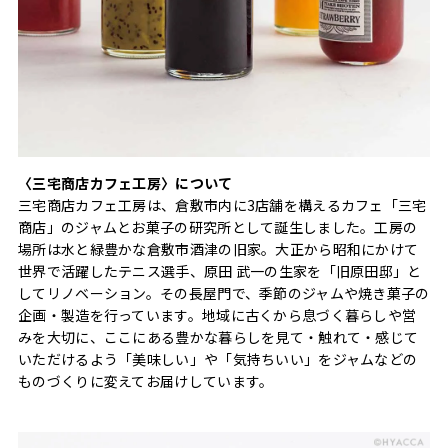
〈三宅商店カフェ工房〉について
三宅商店カフェ工房は、倉敷市内に3店舗を構えるカフェ「三宅
商店」のジャムとお菓子の研究所として誕生しました。工房の
場所は水と緑豊かな倉敷市酒津の旧家。大正から昭和にかけて
世界で活躍したテニス選手、原田 武一の生家を「旧原田邸」と
してリノベーション。その長屋門で、季節のジャムや焼き菓子の
企画・製造を行っています。地域に古くから息づく暮らしや営
みを大切に、ここにある豊かな暮らしを見て・触れて・感じて
いただけるよう「美味しい」や「気持ちいい」をジャムなどの
ものづくりに変えてお届けしています。