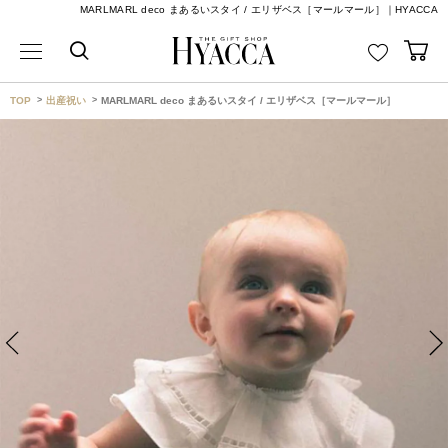
MARLMARL deco まあるいスタイ / エリザベス［マールマール］｜HYACCA
TOP
出産祝い
MARLMARL deco まあるいスタイ / エリザベス［マールマール］