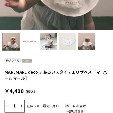
MARLMARL
スタイ
MARLMARL deco まあるいスタイ / エリザベス［マ
ールマール］
￥4,400
（税込）
−
+
在庫：✕
最短 8月13日（木）にお届け
一部地域を除く