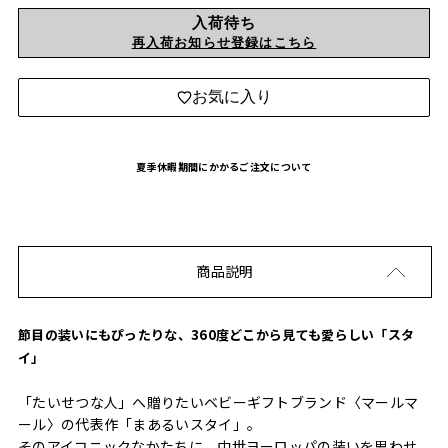
入荷待ち
再入荷お知らせ登録はこちら
お気に入り
夏季休暇期間にかかるご注文について
商品説明
節目の装いにもぴったりな、360度どこから見ても愛らしい「スタ
イ」
「たいせつな人」へ贈りたいベビーギフトブランド〈マールマ
ール〉の代表作「まあるいスタイ」。
そのアイコニックなかたちに、中世ヨーロッパの装いを思わせ