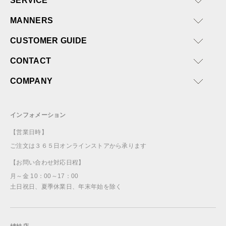
SERVICE
MANNERS
CUSTOMER GUIDE
CONTACT
COMPANY
インフォメーション
【営業日時】
ご注文は３６５日オンラインストアから承ります
【お問い合わせ対応日程】
月～金 10：00～17：00
土日祝日、夏季休業日、年末年始を除く