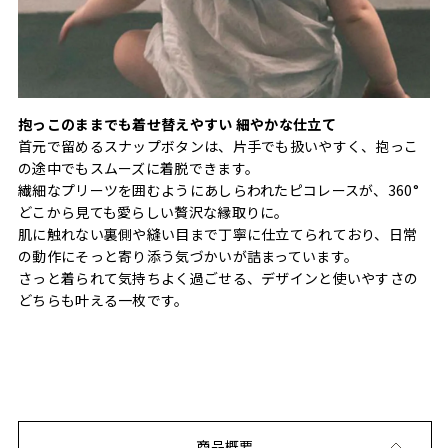
抱っこのままでも着せ替えやすい 細やかな仕立て
首元で留めるスナップボタンは、片手でも扱いやすく、抱っこ
の途中でもスムーズに着脱できます。
繊細なプリーツを囲むようにあしらわれたピコレースが、360°
どこから見ても愛らしい贅沢な縁取りに。
肌に触れない裏側や縫い目まで丁寧に仕立てられており、日常
の動作にそっと寄り添う気づかいが詰まっています。
さっと着られて気持ちよく過ごせる、デザインと使いやすさの
どちらも叶える一枚です。
商品概要