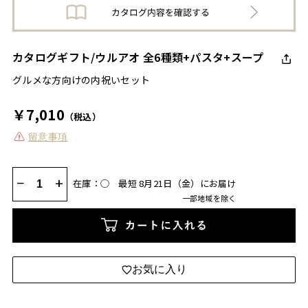
カタログギフト/ウルアオ 全6種類+パスタ+スープ
グルメな方向けの内祝いセット
￥7,010
（税込）
留意事項
−
+
在庫：◯
最短 8月21日（金）にお届け
一部地域を除く
カートに入れる
お気に入り