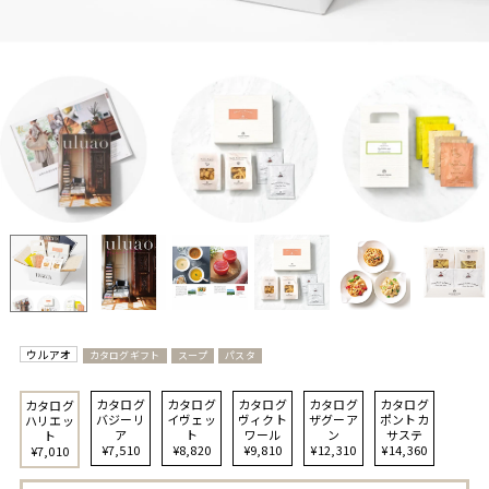
ウルアオ
カタログギフト
スープ
パスタ
カタログ
カタログ
カタログ
カタログ
カタログ
カタログ
バジーリ
イヴェッ
ヴィクト
ザグーア
ポントカ
ハリエッ
ア
ト
ワール
ン
サステ
ト
¥7,510
¥8,820
¥9,810
¥12,310
¥14,360
¥7,010