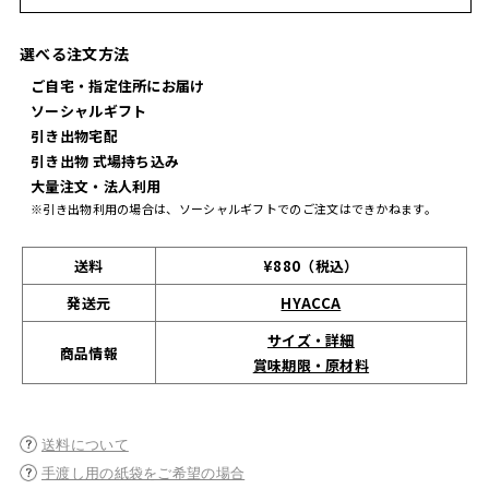
選べる注文方法
ご自宅・指定住所にお届け
ソーシャルギフト
引き出物宅配
引き出物 式場持ち込み
大量注文・法人利用
※引き出物利用の場合は、ソーシャルギフトでのご注文はできかねます。
送料
¥880（税込）
発送元
HYACCA
サイズ・詳細
商品情報
賞味期限・原材料
送料について
手渡し用の紙袋をご希望の場合