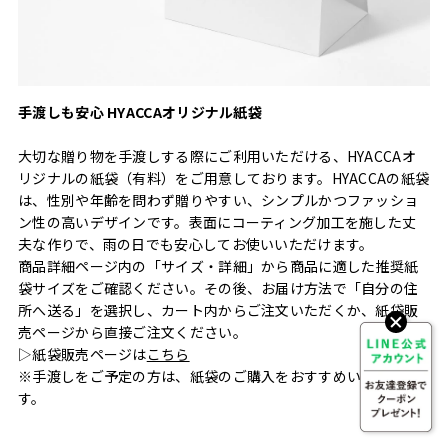
手渡しも安心 HYACCAオリジナル紙袋
大切な贈り物を手渡しする際にご利用いただける、HYACCAオ
リジナルの紙袋（有料）をご用意しております。HYACCAの紙袋
は、性別や年齢を問わず贈りやすい、シンプルかつファッショ
ン性の高いデザインです。表面にコーティング加工を施した丈
夫な作りで、雨の日でも安心してお使いいただけます。
商品詳細ページ内の「サイズ・詳細」から商品に適した推奨紙
袋サイズをご確認ください。その後、お届け方法で「自分の住
所へ送る」を選択し、カート内からご注文いただくか、紙袋販
売ページから直接ご注文ください。
▷紙袋販売ページは
こちら
※手渡しをご予定の方は、紙袋のご購入をおすすめいたしま
す。