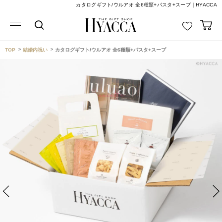
カタログギフト/ウルアオ 全6種類+パスタ+スープ｜HYACCA
TOP
結婚内祝い
カタログギフト/ウルアオ 全6種類+パスタ+スープ