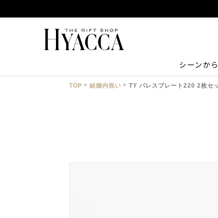
シーンか
TOP
結婚内祝い
TY パレスプレート220 2枚