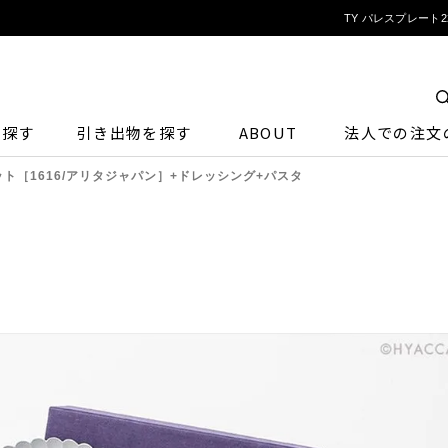
TY パレスプレート2
ら探す
引き出物を探す
ABOUT
法人での注文
セット［1616/アリタジャパン］+ドレッシング+パスタ