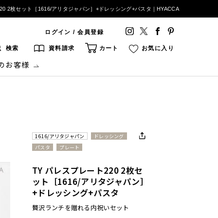
20 2枚セット［1616/アリタジャパン］+ドレッシング+パスタ｜HYACCA
ログイン / 会員登録
検索
資料請求
カート
お気に入り
のお客様
1616/アリタジャパン
ドレッシング
パスタ
プレート
TY パレスプレート220 2枚セ
ット［1616/アリタジャパン］
+ドレッシング+パスタ
贅沢ランチを贈れる内祝いセット