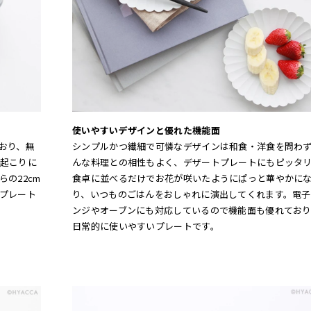
使いやすいデザインと優れた機能面
おり、無
シンプルかつ繊細で可憐なデザインは和食・洋食を問わ
起こりに
んな料理との相性もよく、デザートプレートにもピッタ
の22cm
食卓に並べるだけでお花が咲いたようにぱっと華やかに
プレート
り、いつものごはんをおしゃれに演出してくれます。電子
ンジやオーブンにも対応しているので機能面も優れており
日常的に使いやすいプレートです。