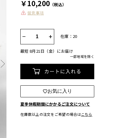
￥10,200
（税込）
留意事項
−
+
在庫：20
最短 8月21日（金）にお届け
一部地域を除く
カートに入れる
お気に入り
夏季休暇期間にかかるご注文について
在庫数以上の注文をご希望の場合は
こちら