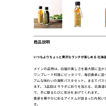
商品説明
いつもよりちょっと贅沢なランチが楽しめる 北海
メインの品物は、白磁の美しさを最大限に生か
ワンプレート料理にピッタリで、毎日食卓に並べ
アムな味わいの海鮮パスタセット。まるでパス
ます。 3品目は サラダに彩りを加える、北海
で、手に取るたびに気分をあげてくれます。
食卓を華やかに彩るアイテムが詰まった内祝い
す。