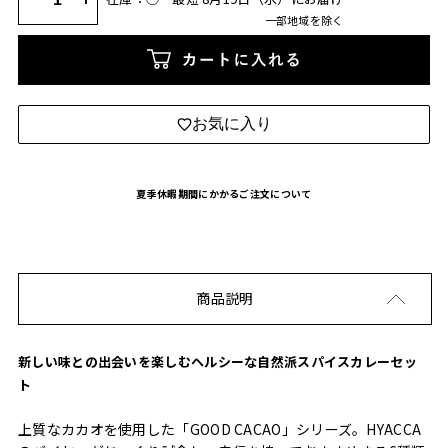
一部地域を除く
カートに入れる
お気に入り
夏季休暇期間にかかるご注文について
商品説明
新しい味との出会いを楽しむヘルシーな自然派スパイスカレーセッ
ト
上質なカカオを使用した「GOOD CACAO」シリーズ。HYACCA