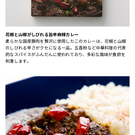
花椒と山椒がしびれる旨辛麻辣カレー
柔らかな国産豚肉を贅沢に使用したこのカレーは、花椒と山椒
のしびれる辛さがクセになる一品。五香粉など中華料理の代表
的なスパイスがふんだんに使われており、多彩な風味が食欲を
刺激します。