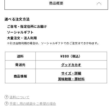
商品概要
選べる注文方法
ご自宅・指定住所にお届け
ソーシャルギフト
大量注文・法人利用
※引き出物利用の場合は、ソーシャルギフトでのご注文はできかねます。
送料
¥880（税込）
発送元
グッドカカオ
サイズ・詳細
商品情報
賞味期限・原材料
送料について
手渡し用の紙袋をご希望の場合