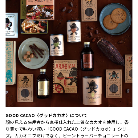
GOOD CACAO〈グッドカカオ〉について
顔の見える生産者から直接仕入れた上質なカカオを使用し、香
り豊かで味わい深い「GOOD CACAO〈グッドカカオ〉」シリー
ズ。カカオニブだけでなく、ビーントゥーバーチョコレートの