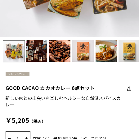
レトルトカレー
GOOD CACAO カカオカレー 6点セット
新しい味との出会いを楽しむヘルシーな自然派スパイスカ
レー
￥5,205
（税込）
−
+
在庫：◯
最短 8月19日（水）にお届け