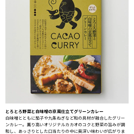
とろとろ野菜と白味噌の京風仕立てグリーンカレー
白味噌とともに茄子や九条ねぎなど和の具材が融合したグリー
ンカレー。薫り高いオリジナルカカオのコクと野菜の旨みが調
和し、あっさりとした口当たりの中に奥深い味わいが広がりま