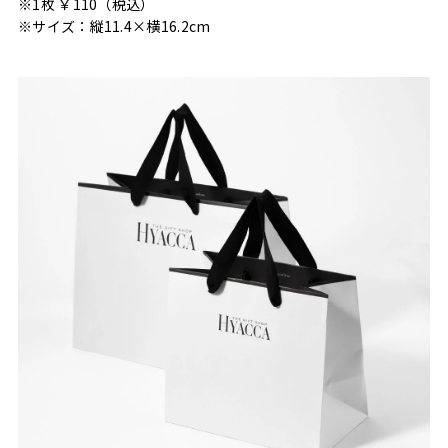
※1枚 ￥110（税込）
※サイズ：縦11.4×横16.2cm