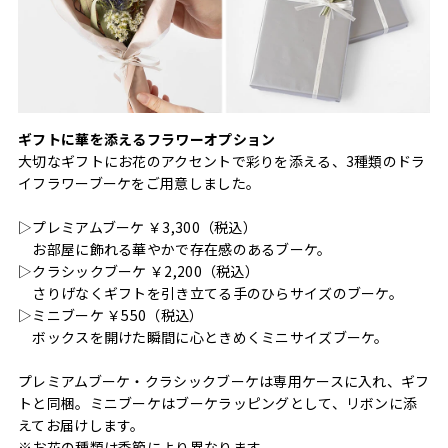
ギフトに華を添えるフラワーオプション
大切なギフトにお花のアクセントで彩りを添える、3種類のドラ
イフラワーブーケをご用意しました。
▷プレミアムブーケ ￥3,300（税込）
お部屋に飾れる華やかで存在感のあるブーケ。
▷クラシックブーケ ￥2,200（税込）
さりげなくギフトを引き立てる手のひらサイズのブーケ。
▷ミニブーケ ￥550（税込）
ボックスを開けた瞬間に心ときめくミニサイズブーケ。
プレミアムブーケ・クラシックブーケは専用ケースに入れ、ギフ
トと同梱。ミニブーケはブーケラッピングとして、リボンに添
えてお届けします。
※お花の種類は季節により異なります。