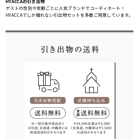
HYACCAの引き出物
ゲストの性別や年齢ごとに人気ブランドでコーディネート！
HYACCAでしか贈れない引出物セットを多数ご用意しています。