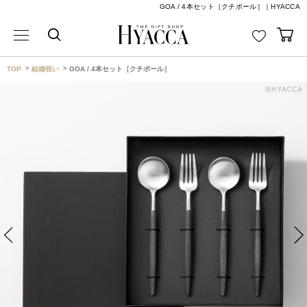
GOA / 4本セット［クチポール］｜HYACCA
TOP
結婚祝い
GOA / 4本セット［クチポール］