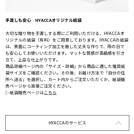
手渡しも安心 HYACCAオリジナル紙袋
大切な贈り物を手渡しする際にご利用いただける、HYACCAオ
リジナルの紙袋（有料）をご用意しております。HYACCAの紙袋
は、表面にコーティング加工を施した丈夫な作りで、雨の日で
も安心してお使いいただけます。マットな質感が高級感を引き
立て、上品な仕上がりです。
商品詳細ページ内の「サイズ・詳細」から商品に適した推奨紙
袋サイズをご確認ください。その後、お届け方法で「自分の住
所へ送る」を選択し、カート内からご注文いただくか、紙袋販
売ページから直接ご注文ください。
▷紙袋販売ページは
こちら
HYACCAのサービス