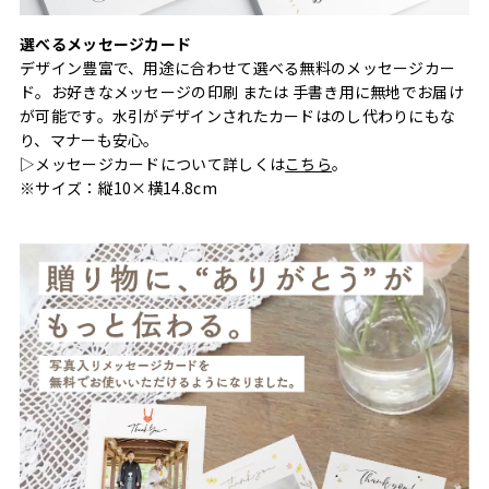
選べるメッセージカード
デザイン豊富で、用途に合わせて選べる無料のメッセージカー
ド。お好きなメッセージの印刷 または 手書き用に無地でお届け
が可能です。水引がデザインされたカードはのし代わりにもな
り、マナーも安心。
▷メッセージカードについて詳しくは
こちら
。
※サイズ：縦10×横14.8cm