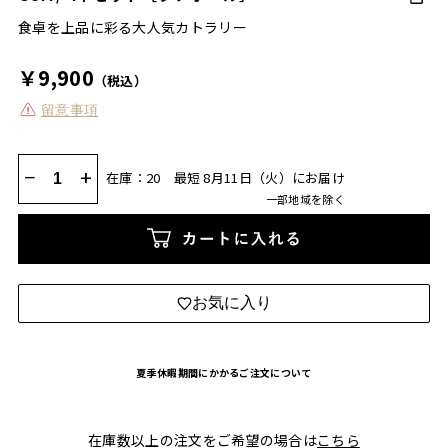
食卓を上品に彩る大人気カトラリー
￥9,900
（税込）
留意事項
−
+
在庫：20
最短 8月11日（火）にお届け
一部地域を除く
カートに入れる
お気に入り
夏季休暇期間にかかるご注文について
在庫数以上の注文をご希望の場合は
こちら