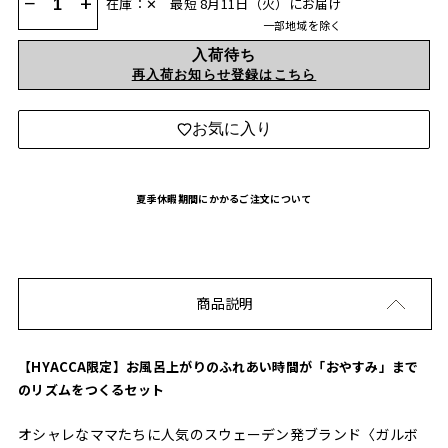
−
+
在庫：✕
最短 8月11日（火）にお届け
一部地域を除く
入荷待ち
再入荷お知らせ登録はこちら
お気に入り
夏季休暇期間にかかるご注文について
商品説明
【HYACCA限定】お風呂上がりのふれあい時間が「おやすみ」まで
のリズムをつくるセット
オシャレなママたちに人気のスウェーデン発ブランド〈ガルボ