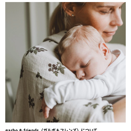
garbo & friends〈ガルボ＆フレンズ〉について