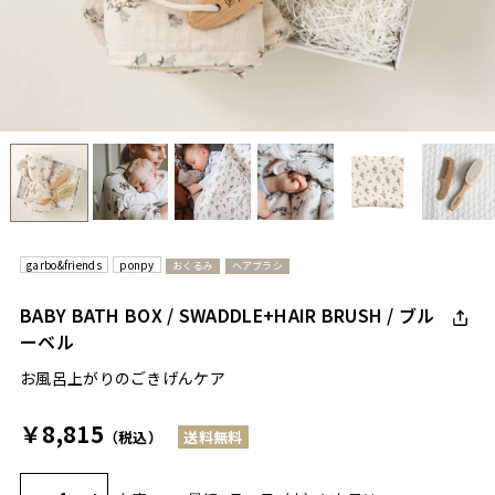
garbo&friends
ponpy
おくるみ
ヘアブラシ
BABY BATH BOX / SWADDLE+HAIR BRUSH / ブル
ーベル
お風呂上がりのごきげんケア
￥8,815
（税込）
送料無料