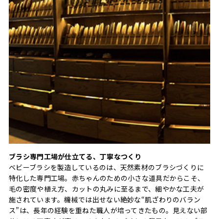
ブラシ専門工場が仕立てる、丁寧なつくり
ベビーブラシを製造しているのは、天然素材のブラシづくりに
特化した専門工場。赤ちゃんのための小さな道具だからこそ、
毛の密度や植え方、カットの丸みに至るまで、細やかな工夫が
施されています。機械では出せない絶妙な“肌ざわりのバラン
ス”は、長年の経験を重ねた職人が培ってきたもの。見えない部