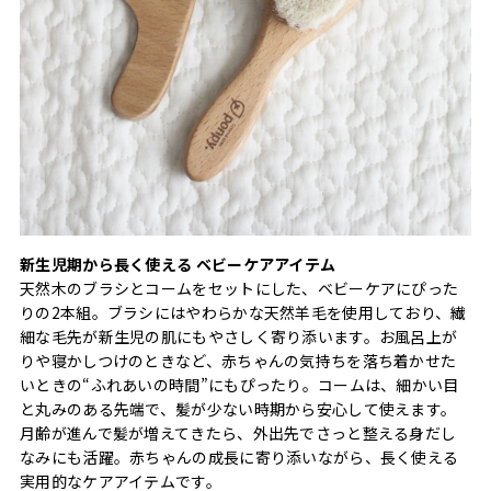
新生児期から長く使える ベビーケアアイテム
天然木のブラシとコームをセットにした、ベビーケアにぴった
りの2本組。ブラシにはやわらかな天然羊毛を使用しており、繊
細な毛先が新生児の肌にもやさしく寄り添います。お風呂上が
りや寝かしつけのときなど、赤ちゃんの気持ちを落ち着かせた
いときの“ふれあいの時間”にもぴったり。コームは、細かい目
と丸みのある先端で、髪が少ない時期から安心して使えます。
月齢が進んで髪が増えてきたら、外出先でさっと整える身だし
なみにも活躍。赤ちゃんの成長に寄り添いながら、長く使える
実用的なケアアイテムです。