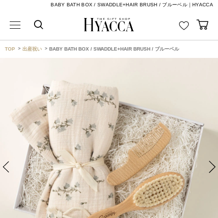
BABY BATH BOX / SWADDLE+HAIR BRUSH / ブルーベル｜HYACCA
TOP
出産祝い
BABY BATH BOX / SWADDLE+HAIR BRUSH / ブルーベル