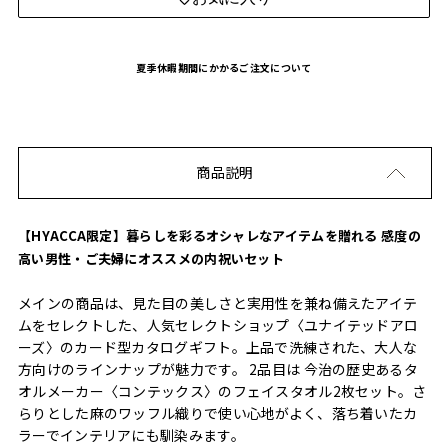
夏季休暇期間にかかるご注文について
商品説明
【HYACCA限定】暮らしを彩るオシャレなアイテムを贈れる 感度の
高い男性・ご夫婦にオススメの内祝いセット
メインの商品は、見た目の美しさと実用性を兼ね備えたアイテ
ムをセレクトした、人気セレクトショップ〈ユナイテッドアロ
ーズ〉のカード型カタログギフト。上品で洗練された、大人な
方向けのラインナップが魅力です。 2品目は 今治の歴史あるタ
オルメーカー〈コンテックス〉のフェイスタオル2枚セット。さ
らりとした麻のワッフル織りで使い心地がよく、落ち着いたカ
ラーでインテリアにも馴染みます。