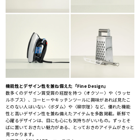
機能性とデザイン性を兼ね備えた「Fine Design」
数多くのデザイン賞受賞の経歴を持つ〈オクソー〉や〈ラッセ
ルホブス〉、コーヒーやキッチンツールに興味があれば見たこ
とのない人はいない〈ボダム〉や〈柳宗理〉など、優れた機能
性と高いデザイン性を兼ね備えたアイテムを多数掲載。新鮮で
心躍るデザインは、目にも心にも気持ちがいいもの。ずっとそ
ばに置いておきたい魅力がある、とっておきのアイテムがきっと
見つかります。