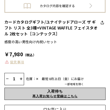
カードカタログギフト/ユナイテッドアローズ ザ ギ
フト リスト 全3種+VINTAGE WAFFLE フェイスタオ
ル 2枚セット［コンテックス］
感度の高い男性向け内祝いセット
￥7,980
（税込）
留意事項
−
+
在庫：✕
最短 8月21日（金）にお届け
一部地域を除く
入荷待ち
再入荷お知らせ登録はこちら
お気に入り