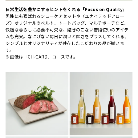
日常生活を豊かにするヒントをくれる「Focus on Quality」
男性にも喜ばれるシューケアセットや〈ユナイテッドアロー
ズ〉オリジナルのベルト、トートバッグ、マルチポーチなど、
快適な暮らしに必要不可欠な、飽きのこない普段使いのアイテ
ムも充実。なにげない毎日に潤いと輝きをプラスしてくれる、
シンプルとオリジナリティが共存したこだわりの品が揃いま
す。
※画像は「CH-CARD」コースです。