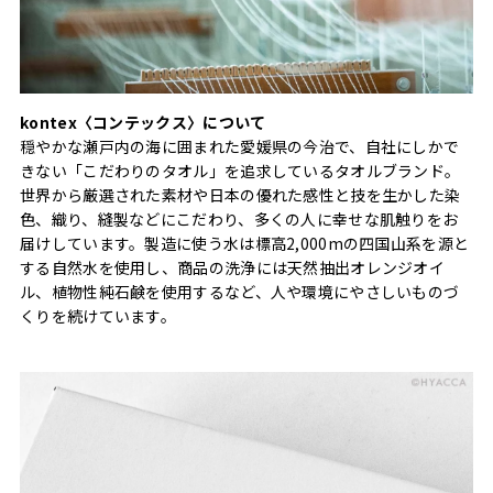
kontex〈コンテックス〉について
穏やかな瀬戸内の海に囲まれた愛媛県の今治で、自社にしかで
きない「こだわりのタオル」を追求しているタオルブランド。
世界から厳選された素材や日本の優れた感性と技を生かした染
色、織り、縫製などにこだわり、多くの人に幸せな肌触りをお
届けしています。製造に使う水は標高2,000mの四国山系を源と
する自然水を使用し、商品の洗浄には天然抽出オレンジオイ
ル、植物性純石鹸を使用するなど、人や環境にやさしいものづ
くりを続けています。