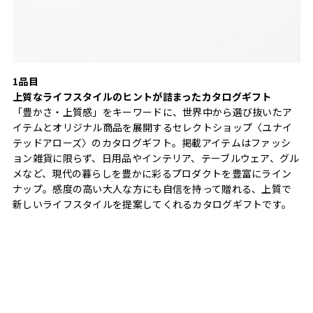
1品目
上質なライフスタイルのヒントが詰まったカタログギフト
「豊かさ・上質感」をキーワードに、世界中から選び抜いたア
イテムとオリジナル商品を展開するセレクトショップ〈ユナイ
テッドアローズ〉のカタログギフト。掲載アイテムはファッシ
ョン雑貨に限らず、日用品やインテリア、テーブルウェア、グル
メなど、現代の暮らしを豊かに彩るプロダクトを豊富にライン
ナップ。感度の高い大人な方にも自信を持って贈れる、上質で
新しいライフスタイルを提案してくれるカタログギフトです。