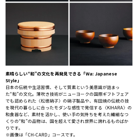
素晴らしい“和”の文化を再発見できる「Wa: Japanese
Style」
日本の伝統や生活習慣、そして質素という美意識が詰まっ
た“和”の文化。薄吹き技術がニューヨークの国際ギフトフェア
でも認められた〈松徳硝子〉の硝子製品や、有田焼の伝統の技
を現代の暮らしに合ったモダンな感性で発信する〈KIHARA〉の
和食器など、素材を活かし、使い手の気持ちを考えた繊細なつ
くりの“和”の品物は、国を超えて愛され世界に誇れるものばか
りです。
※画像は「CH-CARD」コースです。