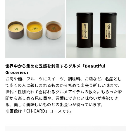
世界中から集めた五感を刺激するグルメ「Beautiful
Groceries」
お肉や麺、フルーツにスイーツ、調味料、お酒など、名産とし
て多くの人に親しまれるものから初めて出会う新しい味まで、
世代・性別問わず喜ばれるグルメアイテムの数々。もらった瞬
間から楽しめる見た目や、言葉にできない味わいが堪能でき
る、美しく美味しいものとの出会いが待っています。
※画像は「CH-CARD」コースです。