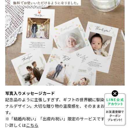
写真入りメッセージカード
記念品のように主張しすぎず、ギフトの世界観に馴染むオリジ
ナルデザイン。大切な贈り物の温度感を、そのままお届けしま
す。
※「結婚内祝い」「出産内祝い」限定のサービスです
▷詳しくは
こちら