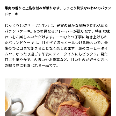
果実の香りと上品な甘みが織りなす、しっとり贅沢な味わいのパウン
ドケーキ
じっくりと焼き上げた生地に、果実の豊かな風味を閉じ込めた
パウンドケーキ。6つの異なるフレーバーが織りなす、特別な味
わいをお楽しみいただけます。一つひとつ丁寧に焼き上げられ
たバウンドケーキは、甘すぎずほっと一息つける味わいで、最
後のひと口まで飽きることなく楽しめます。朝のコーヒータイ
ムや、ゆったり過ごす午後のティータイムにもピッタリ。見た
目にも華やかで、内祝いやお歳暮など、甘いものが好きな方へ
の贈り物にも喜ばれる一品です。