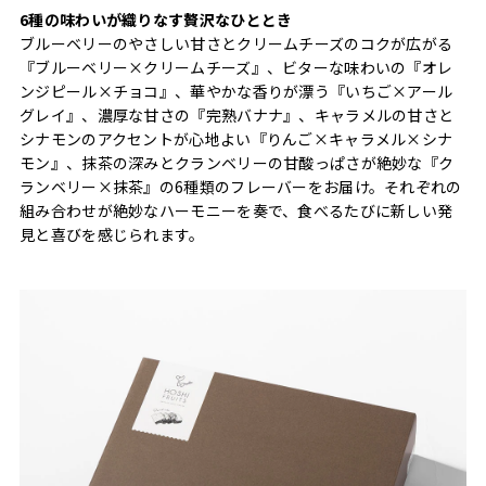
6種の味わいが織りなす贅沢なひととき
ブルーベリーのやさしい甘さとクリームチーズのコクが広がる
『ブルーベリー×クリームチーズ』、ビターな味わいの『オレ
ンジピール×チョコ』、華やかな香りが漂う『いちご×アール
グレイ』、濃厚な甘さの『完熟バナナ』、キャラメルの甘さと
シナモンのアクセントが心地よい『りんご×キャラメル×シナ
モン』、抹茶の深みとクランベリーの甘酸っぱさが絶妙な『ク
ランベリー×抹茶』の6種類のフレーバーをお届け。それぞれの
組み合わせが絶妙なハーモニーを奏で、食べるたびに新しい発
見と喜びを感じられます。