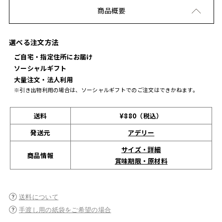
商品概要
選べる注文方法
ご自宅・指定住所にお届け
ソーシャルギフト
大量注文・法人利用
※引き出物利用の場合は、ソーシャルギフトでのご注文はできかねます。
送料
¥880（税込）
発送元
アデリー
サイズ・詳細
商品情報
賞味期限・原材料
送料について
手渡し用の紙袋をご希望の場合