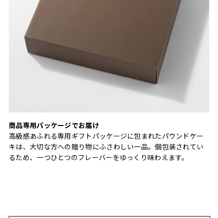
商品専用パッケージでお届け
高級感あふれる専用ギフトパッケージに包まれたパウンドケー
キは、大切な方への贈り物にふさわしい一品。個包装されてい
るため、一つひとつのフレーバーをゆっくり味わえます。