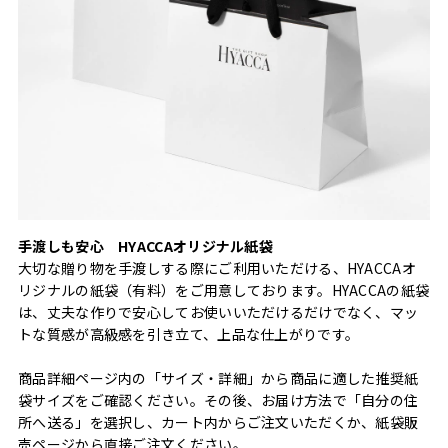
手渡しも安心 HYACCAオリジナル紙袋
大切な贈り物を手渡しする際にご利用いただける、HYACCAオ
リジナルの紙袋（有料）をご用意しております。HYACCAの紙袋
は、丈夫な作りで安心してお使いいただけるだけでなく、マッ
トな質感が高級感を引き立て、上品な仕上がりです。
商品詳細ページ内の「サイズ・詳細」から商品に適した推奨紙
袋サイズをご確認ください。その後、お届け方法で「自分の住
所へ送る」を選択し、カート内からご注文いただくか、紙袋販
売ページから直接ご注文ください。