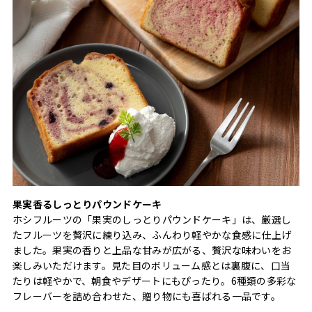
果実香るしっとりパウンドケーキ
ホシフルーツの「果実のしっとりパウンドケーキ」は、厳選し
たフルーツを贅沢に練り込み、ふんわり軽やかな食感に仕上げ
ました。果実の香りと上品な甘みが広がる、贅沢な味わいをお
楽しみいただけます。見た目のボリューム感とは裏腹に、口当
たりは軽やかで、朝食やデザートにもぴったり。6種類の多彩な
フレーバーを詰め合わせた、贈り物にも喜ばれる一品です。