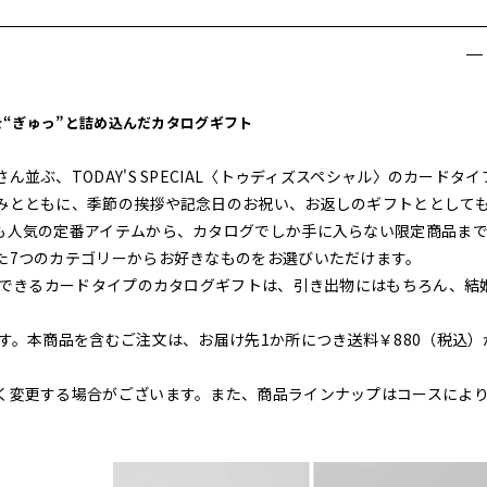
を“ぎゅっ”と詰め込んだカタログギフト
ぶ、TODAY'S SPECIAL〈トゥディズスペシャル〉のカードタイ
みとともに、季節の挨拶や記念日のお祝い、お返しのギフトととして
も人気の定番アイテムから、カタログでしか手に入らない限定商品まで
た7つのカテゴリーからお好きなものをお選びいただけます。
ができるカードタイプのカタログギフトは、引き出物にはもちろん、結
す。本商品を含むご注文は、お届け先1か所につき送料￥880（税込）
く変更する場合がございます。また、商品ラインナップはコースによ