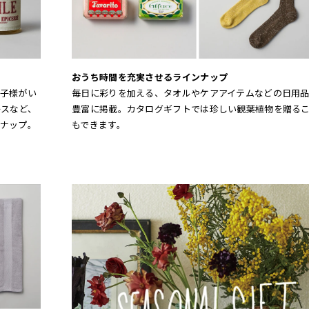
おうち時間を充実させるラインナップ
子様がい
毎日に彩りを加える、タオルやケアアイテムなどの日用
ースなど、
豊富に掲載。カタログギフトでは珍しい観葉植物を贈る
ナップ。
もできます。