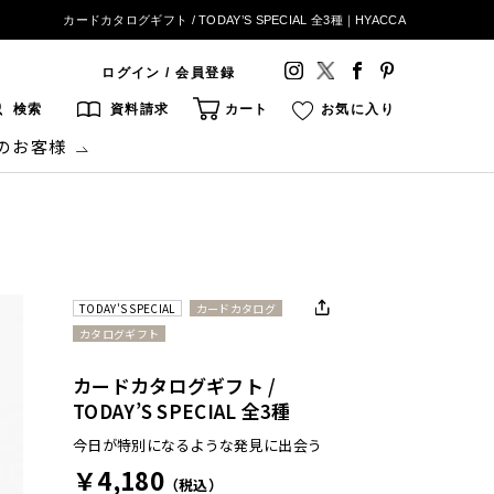
カードカタログギフト / TODAY’S SPECIAL 全3種｜HYACCA
ログイン / 会員登録
検索
資料請求
カート
お気に入り
のお客様
TODAY'S SPECIAL
カードカタログ
カタログギフト
カードカタログギフト /
TODAY’S SPECIAL 全3種
今日が特別になるような発見に出会う
￥4,180
（税込）