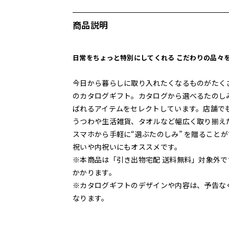
商品説明
日常をちょっと特別にしてくれる こだわりの品々
今日から暮らしに取り入れたくなるものがたくさん並
のカタログギフト。カタログから選べるたのし
ばれるアイテムをセレクトしています。店舗で
うつわや生活雑貨、タオルなど幅広く取り揃え
スマホから手軽に“選ぶたのしみ” を贈ること
祝いや内祝いにもオススメです。
※本商品は「引き出物宅配 送料無料」対象外で
かかります。
※カタログギフトのデザインや内容は、予告な
なります。