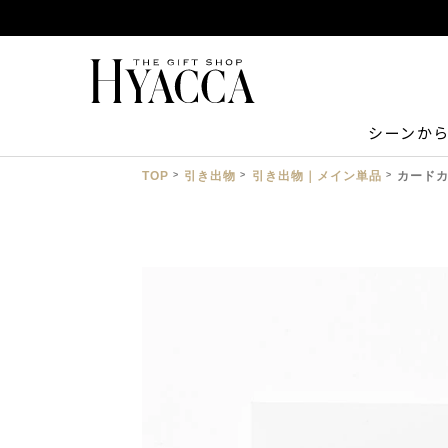
シーンか
TOP
引き出物
引き出物｜メイン単品
カードカタ