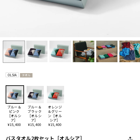
OLSIA
タオル
ブルー＆
ブルー＆
オレンジ
ピンク
ブラック
＆グリー
［オルシ
［オルシ
ン［オル
ア］
ア］
シア］
¥15,400
¥15,400
¥15,400
バスタオル2枚セット［オルシア］