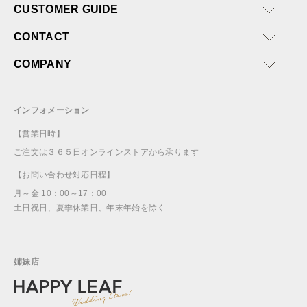
CUSTOMER GUIDE
CONTACT
COMPANY
インフォメーション
【営業日時】
ご注文は３６５日オンラインストアから承ります
【お問い合わせ対応日程】
月～金 10：00～17：00
土日祝日、夏季休業日、年末年始を除く
姉妹店