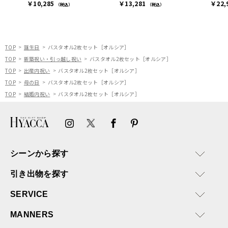
￥10,285
￥13,281
￥22,
（税込）
（税込）
TOP
誕生日
バスタオル2枚セット［オルシア］
TOP
新築祝い・引っ越し祝い
バスタオル2枚セット［オルシア］
TOP
出産内祝い
バスタオル2枚セット［オルシア］
TOP
母の日
バスタオル2枚セット［オルシア］
TOP
結婚内祝い
バスタオル2枚セット［オルシア］
シーンから探す
引き出物を探す
SERVICE
MANNERS