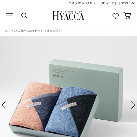
バスタオル2枚セット［オルシア］｜HYACCA
TOP
バスタオル2枚セット［オルシア］