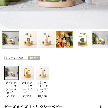
トリクシーベビー
おもちゃ
ダイナソ
ライオン
バニー
ー［トリ
［トリク
［トリク
クシーベ
シーベビ
シーベビ
ビー］
ー］
ー］
¥3,358
¥3,358
¥3,190
ビーズメイズ［トリクシーベビー］