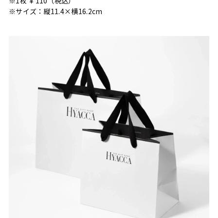
※1枚 ￥110（税込）
※サイズ：縦11.4×横16.2cm