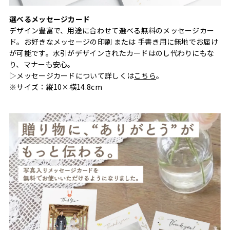
選べるメッセージカード
デザイン豊富で、用途に合わせて選べる無料のメッセージカー
ド。お好きなメッセージの印刷 または 手書き用に無地でお届け
が可能です。水引がデザインされたカードはのし代わりにもな
り、マナーも安心。
▷メッセージカードについて詳しくは
こちら
。
※サイズ：縦10×横14.8cm