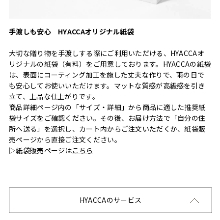
手渡しも安心 HYACCAオリジナル紙袋
大切な贈り物を手渡しする際にご利用いただける、HYACCAオ
リジナルの紙袋（有料）をご用意しております。HYACCAの紙袋
は、表面にコーティング加工を施した丈夫な作りで、雨の日で
も安心してお使いいただけます。マットな質感が高級感を引き
立て、上品な仕上がりです。
商品詳細ページ内の「サイズ・詳細」から商品に適した推奨紙
袋サイズをご確認ください。その後、お届け方法で「自分の住
所へ送る」を選択し、カート内からご注文いただくか、紙袋販
売ページから直接ご注文ください。
▷紙袋販売ページは
こちら
HYACCAのサービス