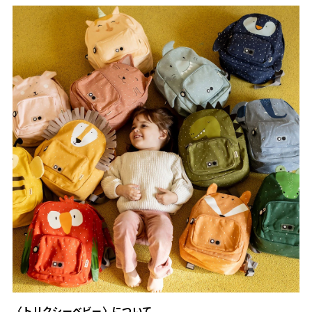
〈トリクシーベビー〉について