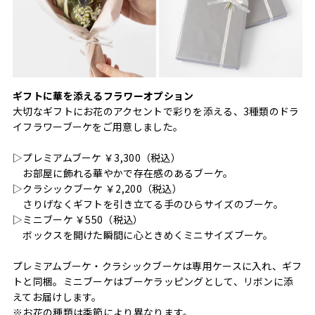
ギフトに華を添えるフラワーオプション
大切なギフトにお花のアクセントで彩りを添える、3種類のドラ
イフラワーブーケをご用意しました。
▷プレミアムブーケ ￥3,300（税込）
お部屋に飾れる華やかで存在感のあるブーケ。
▷クラシックブーケ ￥2,200（税込）
さりげなくギフトを引き立てる手のひらサイズのブーケ。
▷ミニブーケ ￥550（税込）
ボックスを開けた瞬間に心ときめくミニサイズブーケ。
プレミアムブーケ・クラシックブーケは専用ケースに入れ、ギフ
トと同梱。ミニブーケはブーケラッピングとして、リボンに添
えてお届けします。
※お花の種類は季節により異なります。