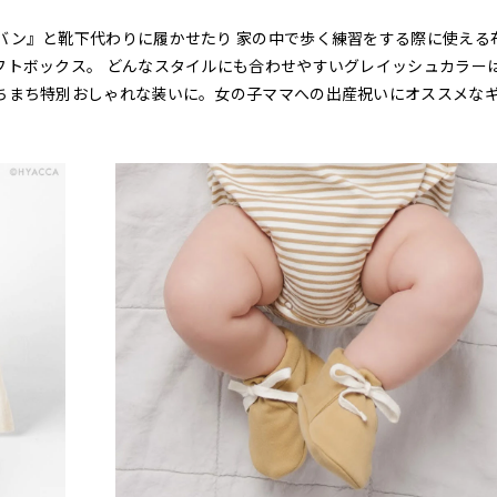
バン』と靴下代わりに履かせたり 家の中で歩く練習をする際に使える
フトボックス。 どんなスタイルにも合わせやすいグレイッシュカラー
ちまち特別おしゃれな装いに。女の子ママへの出産祝いにオススメな