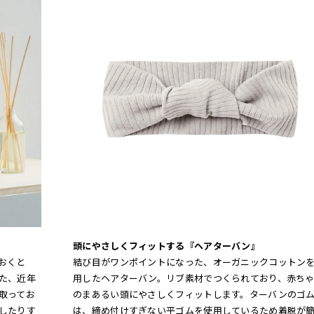
頭にやさしくフィットする『ヘアターバン』
おくと
結び目がワンポイントになった、オーガニックコットン
た、近年
用したヘアターバン。リブ素材でつくられており、赤ち
取ってお
のまあるい頭にやさしくフィットします。ターバンのゴ
したりす
は、締め付けすぎない平ゴムを使用しているため着脱が