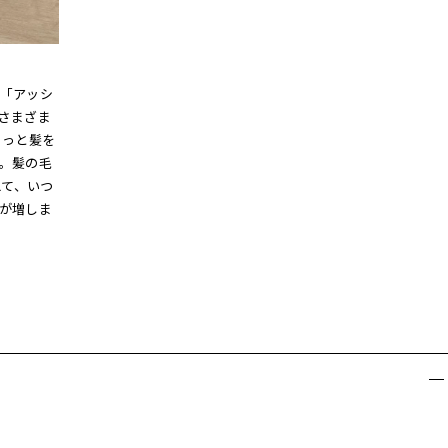
「アッシ
さまざま
さっと髪を
。髪の毛
えて、いつ
が増しま