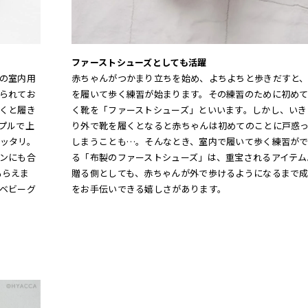
ファーストシューズとしても活躍
の室内用
赤ちゃんがつかまり立ちを始め、よちよちと歩きだすと
られてお
を履いて歩く練習が始まります。その練習のために初め
くと履き
く靴を「ファーストシューズ」といいます。しかし、いき
プルで上
り外で靴を履くとなると赤ちゃんは初めてのことに戸惑
ッタリ。
しまうことも…。そんなとき、室内で履いて歩く練習が
ンにも合
る「布製のファーストシューズ」は、重宝されるアイテム
もらえま
贈る側としても、赤ちゃんが外で歩けるようになるまで
ベビーグ
をお手伝いできる嬉しさがあります。