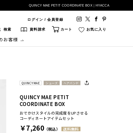
QUINCY MAE PETIT COORDINATE BOX｜HYACCA
ログイン / 会員登録
検索
資料請求
カート
お気に入り
のお客様
QUINCY MAE
シューズ
ヘアバンド
QUINCY MAE PETIT
COORDINATE BOX
おでかけスタイルの完成度をUPさせる
コーディネートアイテムセット
￥7,260
（税込）
送料無料