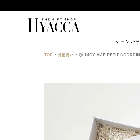
シーンか
TOP
出産祝い
QUINCY MAE PETIT COORDI