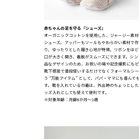
赤ちゃんの足を守る『シューズ』
オーガニックコットンを使用した、ジャージー素材
シューズ。アッパーもソールもやわらかい素材で作
り、ゆったりとした履き心地が特徴。リボンをほど
口が大きく開き、着脱がスムーズにできます。シン
品なデザインのため、お祝いの場や記念撮影にもピ
靴下感覚で普段使いするだけでなくフォーマルシー
う “万能アイテム” として、パパ・ママにも喜んで
す。靴を入れている巾着は、外出時のちょっとした
ッズ入れとしても使えて便利です。
※対象年齢：月齢6か月～1歳