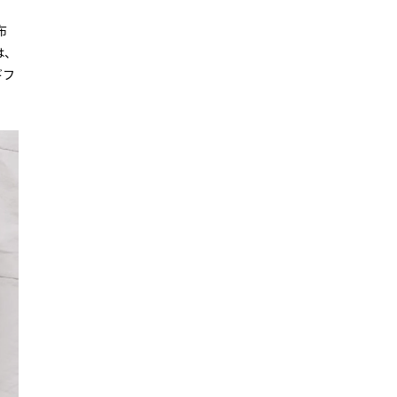
布
は、
ギフ