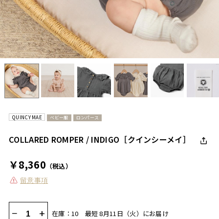
QUINCY MAE
ベビー服
ロンパース
COLLARED ROMPER / INDIGO［クインシーメイ］
￥8,360
（税込）
留意事項
−
+
在庫：10
最短 8月11日（火）にお届け