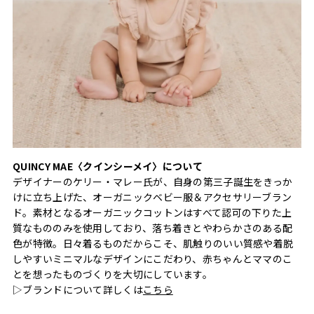
QUINCY MAE〈クインシーメイ〉について
デザイナーのケリー・マレー氏が、自身の第三子誕生をきっか
けに立ち上げた、オーガニックベビー服＆アクセサリーブラン
ド。素材となるオーガニックコットンはすべて認可の下りた上
質なもののみを使用しており、落ち着きとやわらかさのある配
色が特徴。日々着るものだからこそ、肌触りのいい質感や着脱
しやすいミニマルなデザインにこだわり、赤ちゃんとママのこ
とを想ったものづくりを大切にしています。
▷ブランドについて詳しくは
こちら