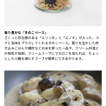
香り豊かな『きのこベース』
ざくっと存在感のある「エリンギ」と「エノキ」が入った、コ
クと旨味をプラスしてくれるきのこベース。香りを生かした炊
き込みごはんや雑炊などお米を使った一品や、クリーム料理と
の相性が抜群。クリームスープにマカロニを加えれば、ちょっ
とした小腹を満たすスープが簡単にできあがります。