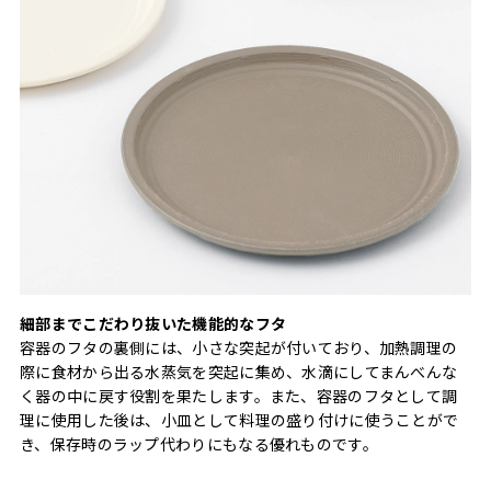
細部までこだわり抜いた機能的なフタ
容器のフタの裏側には、小さな突起が付いており、加熱調理の
際に食材から出る水蒸気を突起に集め、水滴にしてまんべんな
く器の中に戻す役割を果たします。また、容器のフタとして調
理に使用した後は、小皿として料理の盛り付けに使うことがで
き、保存時のラップ代わりにもなる優れものです。