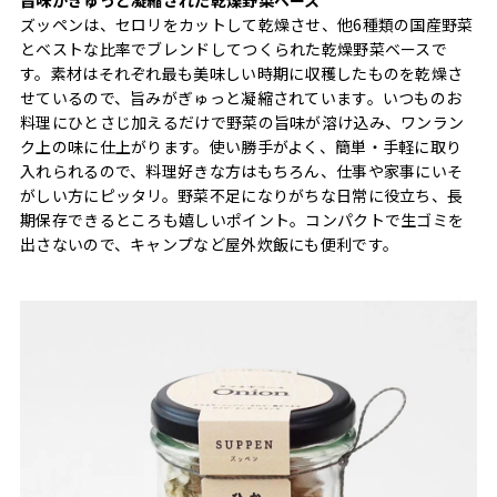
ズッペンは、セロリをカットして乾燥させ、他6種類の国産野菜
とベストな比率でブレンドしてつくられた乾燥野菜ベースで
す。素材はそれぞれ最も美味しい時期に収穫したものを乾燥さ
せているので、旨みがぎゅっと凝縮されています。いつものお
料理にひとさじ加えるだけで野菜の旨味が溶け込み、ワンラン
ク上の味に仕上がります。使い勝手がよく、簡単・手軽に取り
入れられるので、料理好きな方はもちろん、仕事や家事にいそ
がしい方にピッタリ。野菜不足になりがちな日常に役立ち、長
期保存できるところも嬉しいポイント。コンパクトで生ゴミを
出さないので、キャンプなど屋外炊飯にも便利です。