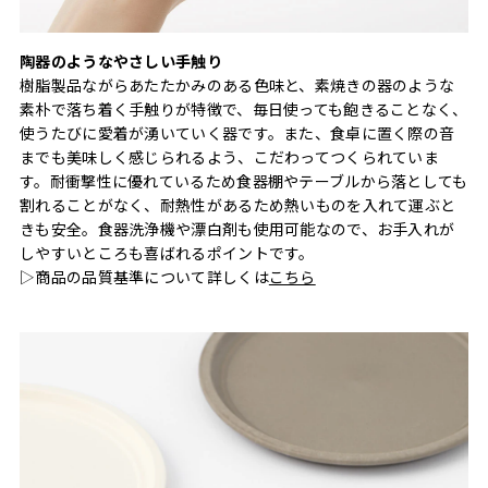
陶器のようなやさしい手触り
樹脂製品ながらあたたかみのある色味と、素焼きの器のような
素朴で落ち着く手触りが特徴で、毎日使っても飽きることなく、
使うたびに愛着が湧いていく器です。また、食卓に置く際の音
までも美味しく感じられるよう、こだわってつくられていま
す。耐衝撃性に優れているため食器棚やテーブルから落としても
割れることがなく、耐熱性があるため熱いものを入れて運ぶと
きも安全。食器洗浄機や漂白剤も使用可能なので、お手入れが
しやすいところも喜ばれるポイントです。
▷商品の品質基準について詳しくは
こちら