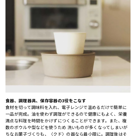
食器、調理器具、保存容器の3役をこなす
食材を切って調味料を入れ、電子レンジで温めるだけで簡単に
一品が完成。油を使わず調理ができるので健康にもよく、栄養
満点な料理を時間をかけずにつくることができます。また、複
数のボウルや型などを使うため 洗いものが多くなってしまいが
ちなお菓子づくりも、〈クド〉の器なら最小限に。調理後はそ