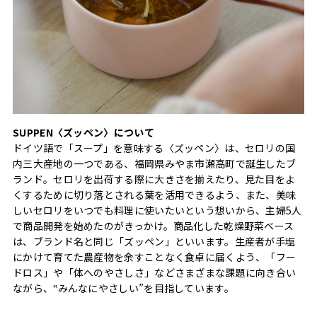
SUPPEN〈ズッペン〉について
ドイツ語で「スープ」を意味する〈ズッペン〉は、セロリの国
内三大産地の一つである、福岡県みやま市瀬高町で誕生したブ
ランド。セロリを出荷する際に大きさを揃えたり、見た目をよ
くするために切り落とされる葉を活用できるよう、また、美味
しいセロリをいつでも料理に使いたいという想いから、主婦5人
で商品開発を始めたのがきっかけ。商品化した乾燥野菜ベース
は、ブランド名と同じ「ズッペン」といいます。生産者が手塩
にかけて育てた農産物を余すことなく食卓に届くよう、「フー
ドロス」や「体へのやさしさ」などさまざまな課題に向き合い
ながら、‟みんなにやさしい”を目指しています。