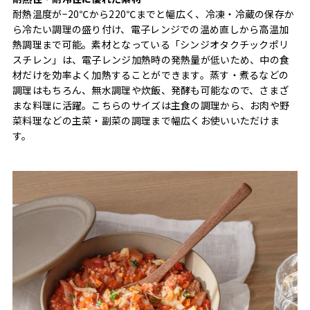
耐熱温度が−20℃から220℃までと幅広く、冷凍・冷蔵の保存か
ら冷たい調理の盛り付け、電子レンジでの温め直しから高温加
熱調理まで可能。素材となっている「シンジオタクチックポリ
スチレン」は、電子レンジ加熱時の発熱量が低いため、中の食
材だけを効率よく加熱することができます。蒸す・煮るなどの
調理はもちろん、無水調理や炊飯、発酵も可能なので、さまざ
まな料理に活躍。こちらのサイズは主食の調理から、お肉や野
菜料理などの主菜・副菜の調理まで幅広くお使いいただけま
す。