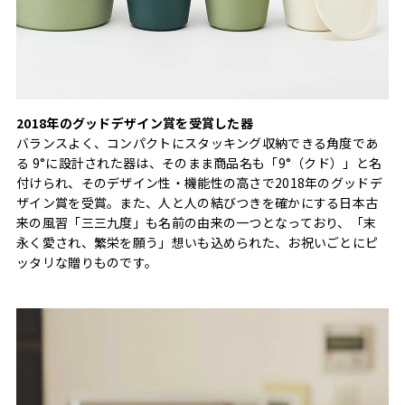
2018年のグッドデザイン賞を受賞した器
バランスよく、コンパクトにスタッキング収納できる角度であ
る 9°に設計された器は、そのまま商品名も「9°（クド）」と名
付けられ、そのデザイン性・機能性の高さで2018年のグッドデ
ザイン賞を受賞。また、人と人の結びつきを確かにする日本古
来の風習「三三九度」も名前の由来の一つとなっており、「末
永く愛され、繁栄を願う」想いも込められた、お祝いごとにピ
ッタリな贈りものです。