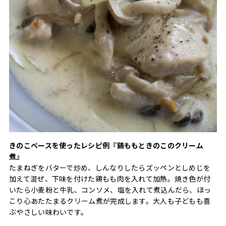
きのこベースを使ったレシピ例『鷄ももときのこのクリーム
煮』
たまねぎをバターで炒め、しんなりしたらズッペンとしめじを
加えて混ぜ、下味を付けた鶏もも肉を入れて加熱。焼き色が付
いたら小麦粉と牛乳、コンソメ、塩を入れて煮込んだら、ほっ
こり心あたたまるクリーム煮が完成します。大人も子どもも喜
ぶやさしい味わいです。