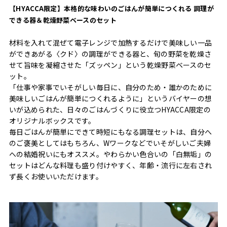
【HYACCA限定】本格的な味わいのごはんが簡単につくれる 調理が
できる器＆乾燥野菜ベースのセット
材料を入れて混ぜて電子レンジで加熱するだけで美味しい一品
ができあがる〈クド〉の調理ができる器と、旬の野菜を乾燥さ
せて旨味を凝縮させた「ズッペン」という乾燥野菜ベースのセ
ット。
「仕事や家事でいそがしい毎日に、自分のため・誰かのために
美味しいごはんが簡単につくれるように」というバイヤーの想
いが込められた、日々のごはんづくりに役立つHYACCA限定の
オリジナルボックスです。
毎日ごはんが簡単にできて時短にもなる調理セットは、自分へ
のご褒美としてはもちろん、Wワークなどでいそがしいご夫婦
への結婚祝いにもオススメ。やわらかい色合いの「白無垢」の
セットはどんな料理も盛り付けやすく、年齢・流行に左右され
ず長くお使いいただけます。