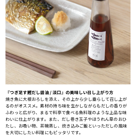
『つぎ足す鰹だし醤油 / 淡口』の美味しい召し上がり方
焼き魚に大根おろしを添え、その上から少し垂らして召し上が
るのがオススメ。素材の持ち味を生かしながらもだしの香りが
ふわっと広がり、まるで料亭で食べる魚料理のような上品な味
わいに仕上がります。また、だし巻き玉子やほうれん草のおひ
たし、お吸い物、茶碗蒸し、炊き込みご飯といっただしの風味
を大切にしたい料理にもピッタリです。