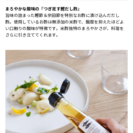
まろやかな酸味の『つぎ足す鰹だし酢』
旨味の詰まった鰹節＆宗田節を特別なお酢に漬け込んだだし
酢。使用しているお酢は無添加の米酢で、酸度を抑えたほどよ
い口触りの酸味が特徴です。米酢独特のまろやかさが、料理を
さらに引き立ててくれます。