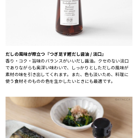
だしの風味が際立つ『つぎ足す鰹だし醤油 / 淡口』
香り・コク・旨味のバランスがいいだし醤油。クセのない淡口
でありながらも奥深い味わいで、しっかりとしただしの風味が
素材の味を引き出してくれます。また、色も淡いため、料理に
使う食材そのものの色を生かしたいときにも最適です。