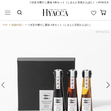
つぎ足す鰹だし醤油 3本セット［しまんと百笑かんぱに］｜HYACCA
TOP
結婚内祝い
つぎ足す鰹だし醤油 3本セット［しまんと百笑かんぱに］