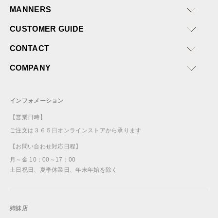
MANNERS
CUSTOMER GUIDE
CONTACT
COMPANY
インフォメーション
【営業日時】
ご注文は３６５日オンラインストアから承ります
【お問い合わせ対応日程】
月～金 10：00～17：00
土日祝日、夏季休業日、年末年始を除く
姉妹店