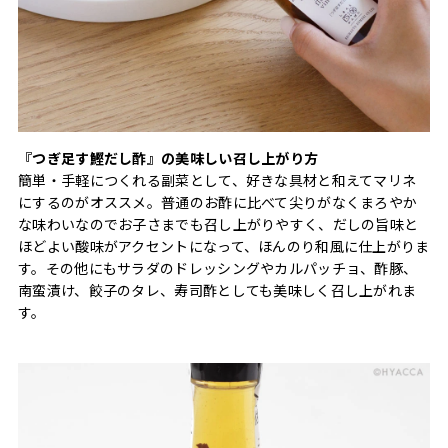
『つぎ足す鰹だし酢』の美味しい召し上がり方
簡単・手軽につくれる副菜として、好きな具材と和えてマリネ
にするのがオススメ。普通のお酢に比べて尖りがなくまろやか
な味わいなのでお子さまでも召し上がりやすく、だしの旨味と
ほどよい酸味がアクセントになって、ほんのり和風に仕上がりま
す。その他にもサラダのドレッシングやカルパッチョ、酢豚、
南蛮漬け、餃子のタレ、寿司酢としても美味しく召し上がれま
す。