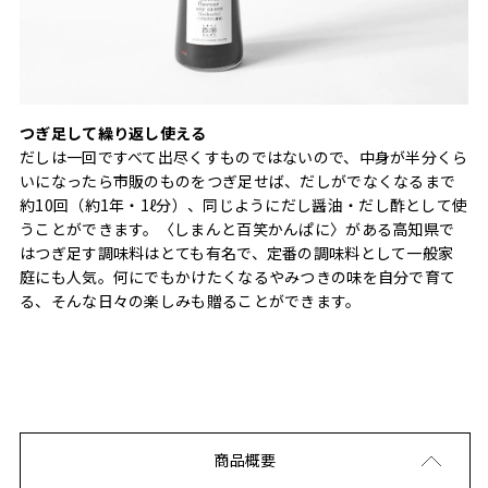
つぎ足して繰り返し使える
だしは一回ですべて出尽くすものではないので、中身が半分くら
いになったら市販のものをつぎ足せば、だしがでなくなるまで
約10回（約1年・1ℓ分）、同じようにだし醤油・だし酢として使
うことができます。〈しまんと百笑かんぱに〉がある高知県で
はつぎ足す調味料はとても有名で、定番の調味料として一般家
庭にも人気。何にでもかけたくなるやみつきの味を自分で育て
る、そんな日々の楽しみも贈ることができます。
商品概要