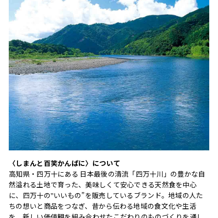
〈しまんと百笑かんぱに〉について
高知県・四万十にある 日本最後の清流「四万十川」の豊かな自
然溢れる土地で育った、美味しくて安心できる天然食を中心
に、四万十の‟いいもの”を販売しているブランド。地域の人た
ちの想いと商品をつなぎ、昔から伝わる地域の食文化や生活
を、新しい価値観を組み合わせたこだわりのものづくりを通し