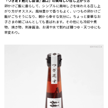
『つぎ足す鰹だし醤油 / 濃口』の美味しい召し上がり方
卵かけご飯に垂らして、シンプルに美味しさを味わえる召し上
がり方がオススメ。風味豊かで香りもよく、いつもの卵かけご
飯がごちそうになり、朝から幸せな気分に。ちょっと豪華なお
子さまの朝ごはんとしても喜ばれます。その他にも冷奴や煮
物、焼き物、刺身醤油、お湯や水で割れば麵つゆ・天つゆにも
早変わり。