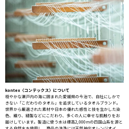
kontex〈コンテックス〉について
穏やかな瀬戸内の海に囲まれた愛媛県の今治で、自社にしかで
きない「こだわりのタオル」を追求しているタオルブランド。
世界から厳選された素材や日本の優れた感性と技を生かした染
色、織り、縫製などにこだわり、多くの人に幸せな肌触りをお
届けしています。製造に使う水は標高2,000mの四国山系を源と
する自然水を使用し、商品の洗浄には天然抽出オレンジオイ