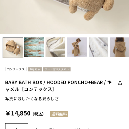
コンテックス
おもちゃ
フード付バスタオル
BABY BATH BOX / HOODED PONCHO+BEAR / キ
ャメル［コンテックス］
写真に残したくなる愛らしさ
￥14,850
（税込）
送料無料