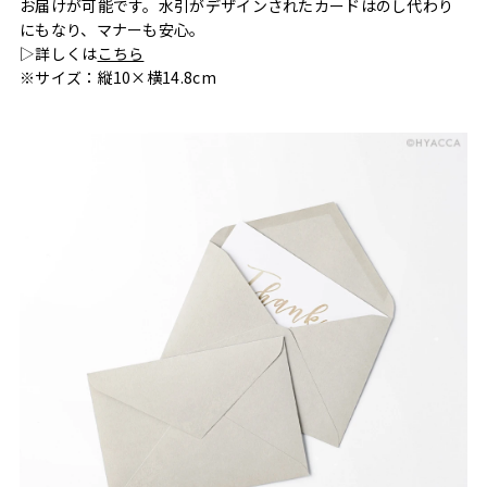
お届けが可能です。水引がデザインされたカードはのし代わり
にもなり、マナーも安心。
▷詳しくは
こちら
※サイズ：縦10×横14.8cm