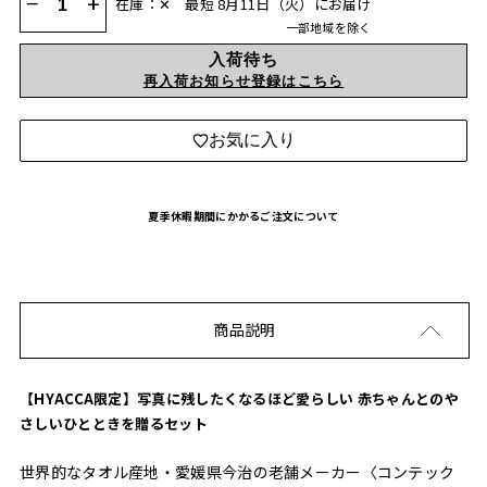
−
+
在庫：✕
最短 8月11日（火）にお届け
一部地域を除く
入荷待ち
再入荷お知らせ登録はこちら
お気に入り
夏季休暇期間にかかるご注文について
商品説明
【HYACCA限定】写真に残したくなるほど愛らしい 赤ちゃんとのや
さしいひとときを贈るセット
世界的なタオル産地・愛媛県今治の老舗メーカー〈コンテック