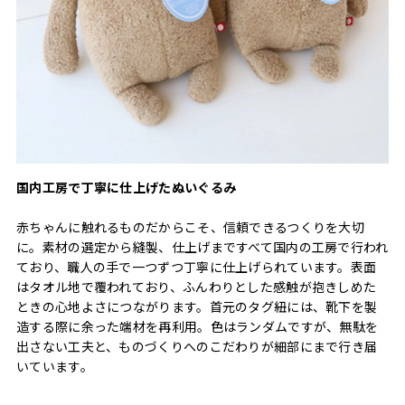
国内工房で丁寧に仕上げたぬいぐるみ
赤ちゃんに触れるものだからこそ、信頼できるつくりを大切
に。素材の選定から縫製、仕上げまですべて国内の工房で行われ
ており、職人の手で一つずつ丁寧に仕上げられています。表面
はタオル地で覆われており、ふんわりとした感触が抱きしめた
ときの心地よさにつながります。首元のタグ紐には、靴下を製
造する際に余った端材を再利用。色はランダムですが、無駄を
出さない工夫と、ものづくりへのこだわりが細部にまで行き届
いています。