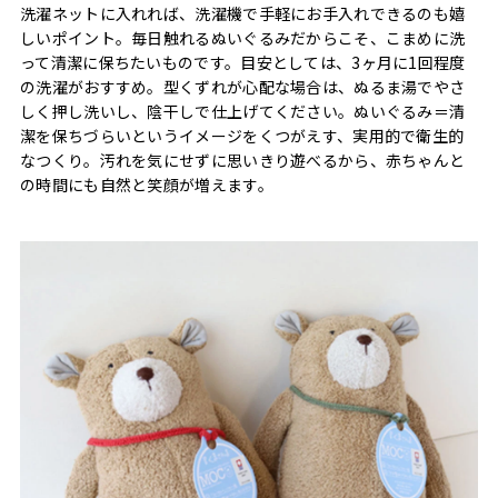
洗濯ネットに入れれば、洗濯機で手軽にお手入れできるのも嬉
しいポイント。毎日触れるぬいぐるみだからこそ、こまめに洗
って清潔に保ちたいものです。目安としては、3ヶ月に1回程度
の洗濯がおすすめ。型くずれが心配な場合は、ぬるま湯でやさ
しく押し洗いし、陰干しで仕上げてください。ぬいぐるみ＝清
潔を保ちづらいというイメージをくつがえす、実用的で衛生的
なつくり。汚れを気にせずに思いきり遊べるから、赤ちゃんと
の時間にも自然と笑顔が増えます。