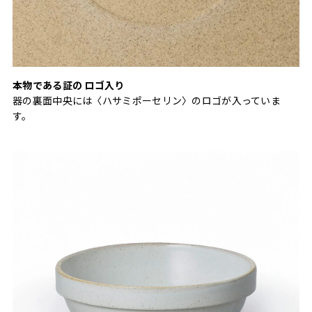
本物である証の ロゴ入り
器の裏面中央には〈ハサミポーセリン〉のロゴが入っていま
す。