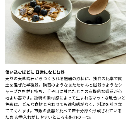
使い込むほどに 日常になじむ器
天然の天草陶石からつくられる磁器の原料に、独自の比率で陶
土を混ぜた半磁器。陶器のようなあたたかみと磁器のようなシ
ャープさを併せ持ち、手や口に触れたときの有機的な感覚が心
地よい器です。独特の素材感によって生まれるマットな風合いと
色彩は、どんな食材と合わせても違和感がなく、料理を引き立
ててくれます。市販の食器と比べて若干分厚く形成されている
ため お手入れがしやすいところも魅力の一つ。