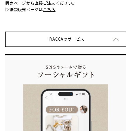
販売ページから直接ご注文ください。
▷紙袋販売ページは
こちら
HYACCAのサービス