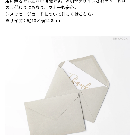
用に無地でお届けが可能です。水引がデザインされたカードは
のし代わりにもなり、マナーも安心。
▷メッセージカードについて詳しくは
こちら
。
※サイズ：縦10×横14.8cm