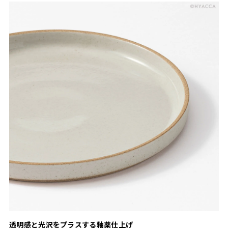
透明感と光沢をプラスする釉薬仕上げ