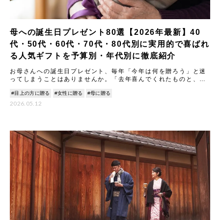
母への誕生日プレゼント80選【2026年最新】40
代・50代・60代・70代・80代別に実用的で喜ばれ
る人気ギフトを予算別・年代別に徹底紹介
お母さんへの誕生日プレゼント、毎年「今年は何を贈ろう」と迷
ってしまうことはありませんか。「去年喜んでくれたものと、今
年ふさわしいものは違う気がする」「実用的なものがいいのか、
#目上の方に贈る
#女性に贈る
#母に贈る
特別感
2026.05.12