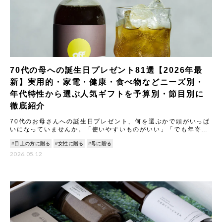
70代の母への誕生日プレゼント81選【2026年最
新】実用的・家電・健康・食べ物などニーズ別・
年代特性から選ぶ人気ギフトを予算別・節目別に
徹底紹介
70代のお母さんへの誕生日プレゼント、何を選ぶかで頭がいっぱ
いになっていませんか。「使いやすいものがいい」「でも年寄り
扱いはしたくない」「結局何が正解なの？」…そんなふうに迷っ
#目上の方に贈る
#女性に贈る
#母に贈る
てし
2026.05.12