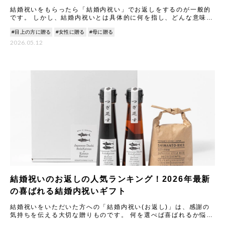
結婚祝いをもらったら「結婚内祝い」でお返しをするのが一般的
です。 しかし、結婚内祝いとは具体的に何を指し、どんな意味や
マナーがあるのでしょうか。 本記事では結婚内祝いの意味合いや
#目上の方に贈る
#女性に贈る
#母に贈る
由
2026.05.12
結婚祝いのお返しの人気ランキング！2026年最新
の喜ばれる結婚内祝いギフト
結婚祝いをいただいた方への「結婚内祝い(お返し)」は、感謝の
気持ちを伝える大切な贈りものです。 何を選べば喜ばれるか悩む
ことも多いですが、2026年最新のトレンドや人気アイテムを知