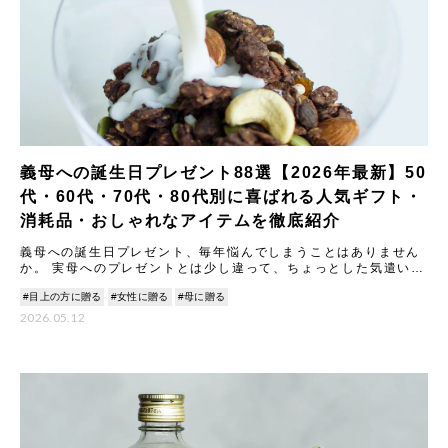
義母への誕生日プレゼント88選【2026年最新】50
代・60代・70代・80代別に喜ばれる人気ギフト・
消耗品・おしゃれなアイテムを徹底紹介
義母への誕生日プレゼント、毎年悩んでしまうことはありません
か。 実母へのプレゼントとは少し違って、ちょっとした気遣いが
必要な相手だからこそ難しい。 「ネタ切れ」「気を遣わせないか
#目上の方に贈る
#女性に贈る
#母に贈る
心
2026.05.12