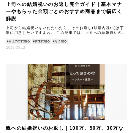
上司への結婚祝いのお返し完全ガイド｜基本マナ
ーやもらった金額ごとのおすすめ商品まで幅広く
解説
上司から結婚祝いをいただいたら、そのお返し(結婚内祝い)は丁
寧に用意したいですよね。 この記事では、上司への結婚祝いのお
返しに関する基本マナーから、もらった金額別の相場と喜ばれる
#目上の方に贈る
#女性に贈る
#母に贈る
ギ
2026.05.12
親への結婚祝いのお返し｜100万、50万、30万な