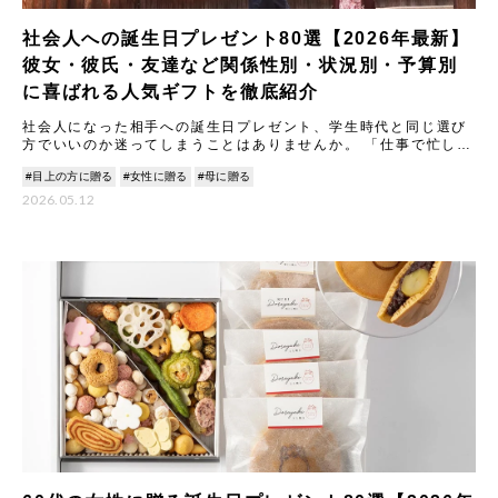
社会人への誕生日プレゼント80選【2026年最新】
彼女・彼氏・友達など関係性別・状況別・予算別
に喜ばれる人気ギフトを徹底紹介
社会人になった相手への誕生日プレゼント、学生時代と同じ選び
方でいいのか迷ってしまうことはありませんか。 「仕事で忙しい
相手に、どんなものを贈ったら心から喜んでもらえるんだろう」
#目上の方に贈る
#女性に贈る
#母に贈る
「な
2026.05.12