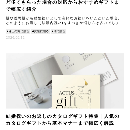
ど多くもらった場合の対応からおすすめギフトま
で幅広く紹介
親や義両親から結婚祝いとして高額なお祝いをいただいた場合、
どのようにお返し（結婚内祝い)をすべきか悩む方は多いでしょ
う。 本記事では、結婚祝いのお返しに関する基本マナーから、
#目上の方に贈る
#女性に贈る
#母に贈る
100
2026.05.12
結婚祝いのお返しのカタログギフト特集｜人気の
カタログギフトから基本マナーまで幅広く解説