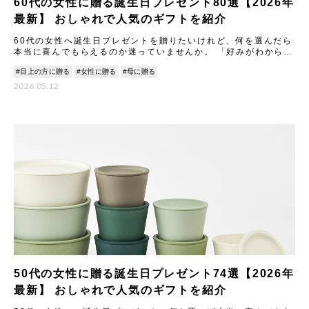
60代の女性に贈る誕生日プレゼント80選【2026年
最新】 おしゃれで人気のギフトを紹介
60代の女性へ誕生日プレゼントを贈りたいけれど、何を選んだら
本当に喜んでもらえるのか迷っていませんか。 「好みがわからな
い」「ライフスタイルが確立しているからこそ失敗したくない」
#目上の方に贈る
#女性に贈る
#母に贈る
&
2026.05.12
50代の女性に贈る誕生日プレゼント74選【2026年
最新】 おしゃれで人気のギフトを紹介