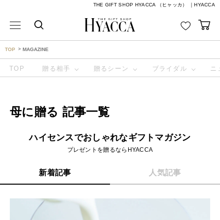
THE GIFT SHOP HYACCA （ヒャッカ） ｜HYACCA
TOP
MAGAZINE
TOP
贈る相手
贈るシーン
ブライダル
ニ
母に贈る 記事一覧
ハイセンスでおしゃれなギフトマガジン
プレゼントを贈るならHYACCA
新着記事
人気記事