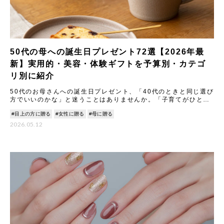
50代の母への誕生日プレゼント72選【2026年最
新】実用的・美容・体験ギフトを予算別・カテゴ
リ別に紹介
50代のお母さんへの誕生日プレゼント、「40代のときと同じ選び
方でいいのかな」と迷うことはありませんか。「子育てがひと段
落して、好みが変わってきた気がする」「実用的なものがいいの
#目上の方に贈る
#女性に贈る
#母に贈る
か
2026.05.12