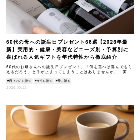
60代の母への誕生日プレゼント66選【2026年最
新】実用的・健康・美容などニーズ別・予算別に
喜ばれる人気ギフトを年代特性から徹底紹介
60代のお母さんへの誕生日プレゼント、「何を選べば喜んでもら
えるだろう」と手が止まってしまうことはありませんか。「実用
的なものがいいのはわかるけれど、具体的に何が？」「健康を気
#目上の方に贈る
#女性に贈る
#母に贈る
遣い
2026.05.12