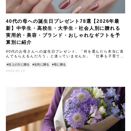
40代の母への誕生日プレゼント78選【2026年最
新】中学生・高校生・大学生・社会人別に贈れる
実用的・美容・ブランド・おしゃれなギフトを予
算別に紹介
40代のお母さんへの誕生日プレゼント、「何を選んだら本当に喜
んでもらえるんだろう」と迷っていませんか。 「仕事も子育ても
家事もこなしている忙しいお母さんに、どんなものが届くんだろ
#目上の方に贈る
#女性に贈る
#母に贈る
う
2026.05.12