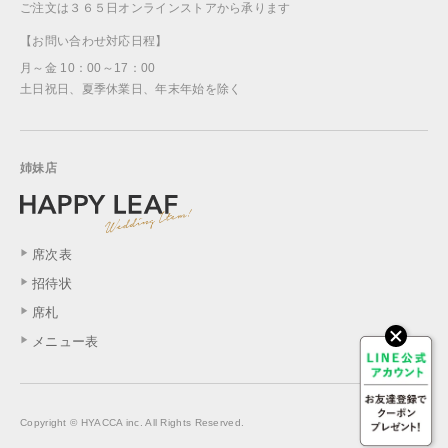
ご注文は３６５日オンラインストアから承ります
【お問い合わせ対応日程】
月～金 10：00～17：00
土日祝日、夏季休業日、年末年始を除く
姉妹店
席次表
招待状
席札
メニュー表
Copyright © HYACCA inc. All Rights Reserved.