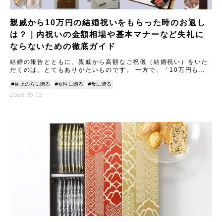
親戚から10万円の結婚祝いをもらった時のお返し
は？｜内祝いの金額相場や基本マナーなど失礼に
ならないための徹底ガイド
結婚の報告とともに、親戚から高額なご祝儀（結婚祝い）をいた
だくのは、とてもありがたいものです。 一方で、「10万円もの
結婚祝いをいただいた場合、内祝い（お返し）はどうすれば失礼
#目上の方に贈る
#女性に贈る
#母に贈る
にな
2026.05.12