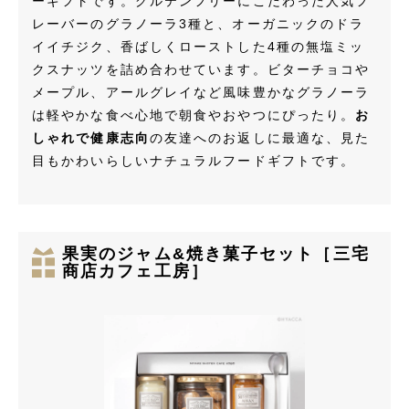
ーギフトです。グルテンフリーにこだわった人気フ
レーバーのグラノーラ3種と、オーガニックのドラ
イイチジク、香ばしくローストした4種の無塩ミッ
クスナッツを詰め合わせています。ビターチョコや
メープル、アールグレイなど風味豊かなグラノーラ
は軽やかな食べ心地で朝食やおやつにぴったり。
お
しゃれで健康志向
の友達へのお返しに最適な、見た
目もかわいらしいナチュラルフードギフトです。
果実のジャム&焼き菓子セット［三宅
商店カフェ工房］