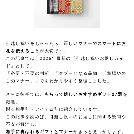
引越し祝いをもらったら、
正しいマナーでスマートにお
礼を伝える
ことが大切です。
この記事では、2026年最新の「引越し祝いお返しガイ
ド」として、
「必要・不要の判断」「タブーとなる品物」「相場やの
しのマナー」までをわかりやすく整理しました。
さらに後半では、
もらって嬉しいおすすめギフト27選
を
厳選。
贈る相手別・アイテム別に紹介しています。
この記事を読めば、引越し祝いのお返しに関する疑問や
不安が解消し、
相手に喜ばれるギフトとマナー
がきっと見つかります。