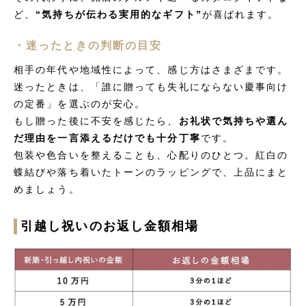
ど、
“気持ちが伝わる実用的なギフト”
が喜ばれます。
・迷ったときの判断の目安
相手の年代や地域性によって、感じ方はさまざまです。
迷ったときは、「誰に贈っても失礼にならない慶事向け
の定番」を選ぶのが安心。
もし贈った後に不安を感じたら、
お礼状で気持ちや選ん
だ理由を一言添えるだけでも十分丁寧
です。
包装や色合いを整えることも、心配りのひとつ。紅白の
蝶結びや落ち着いたトーンのラッピングで、上品にまと
めましょう。
引越し祝いのお返し金額相場