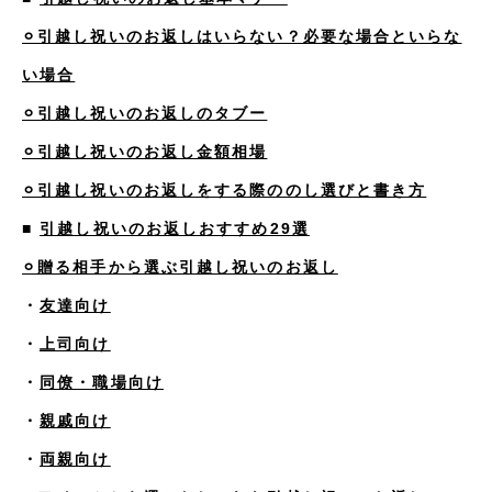
⚪︎引越し祝いのお返しはいらない？必要な場合といらな
い場合
⚪︎引越し祝いのお返しのタブー
⚪︎引越し祝いのお返し金額相場
⚪︎引越し祝いのお返しをする際ののし選びと書き方
■
引越し祝いのお返しおすすめ29選
⚪︎贈る相手から選ぶ引越し祝いのお返し
・
友達向け
・
上司向け
・
同僚・職場向け
・
親戚向け
・
両親向け