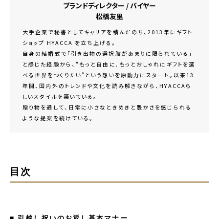
ブランドディレクター / バイヤー
松橋友里
大手企業で秘書としてキャリアを積んだのち、2013年にギフト
ショップ HYACCA を立ち上げる。
自身の結婚式で「引き出物の選択肢があまりに限られている」
と感じた経験から、“もっと自由に、もっとおしゃれにギフトを選
べる世界をつくりたい”という想いを原動力にスタート。以来13
年間、国内外のトレンドや文化を読み解きながら、HYACCAら
しいスタイルを築いている。
贈り物を通して、日常に小さなときめきと豊かさを感じられる
ような提案を続けている。
目次
■
引越し祝いのお返し基本マナー