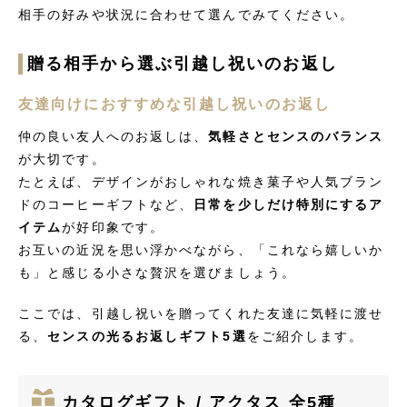
相手の好みや状況に合わせて選んでみてください。
贈る相手から選ぶ引越し祝いのお返し
友達向けにおすすめな引越し祝いのお返し
仲の良い友人へのお返しは、
気軽さとセンスのバランス
が大切です。
たとえば、デザインがおしゃれな焼き菓子や人気ブラン
ドのコーヒーギフトなど、
日常を少しだけ特別にするア
イテム
が好印象です。
お互いの近況を思い浮かべながら、「これなら嬉しいか
も」と感じる小さな贅沢を選びましょう。
ここでは、引越し祝いを贈ってくれた友達に気軽に渡せ
る、
センスの光るお返しギフト5選
をご紹介します。
カタログギフト / アクタス 全5種