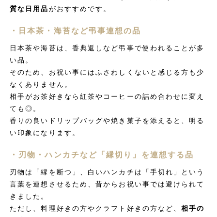
質な日用品
がおすすめです。
・日本茶・海苔など弔事連想の品
日本茶や海苔は、香典返しなど弔事で使われることが多
い品。
そのため、お祝い事にはふさわしくないと感じる方も少
なくありません。
相手がお茶好きなら紅茶やコーヒーの詰め合わせに変え
ても◎。
香りの良いドリップバッグや焼き菓子を添えると、明る
い印象になります。
・刃物・ハンカチなど「縁切り」を連想する品
刃物は「縁を断つ」、白いハンカチは「手切れ」という
言葉を連想させるため、昔からお祝い事では避けられて
きました。
ただし、料理好きの方やクラフト好きの方など、
相手の