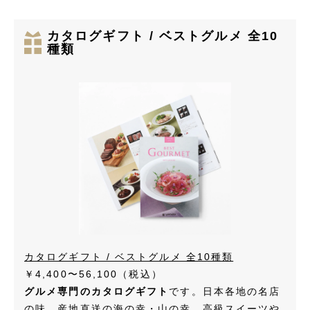
カタログギフト / ベストグルメ 全10
種類
カタログギフト / ベストグルメ 全10種類
￥4,400〜56,100
（税込）
グルメ専門のカタログギフト
です。日本各地の名店
の味、産地直送の海の幸・山の幸、高級スイーツや