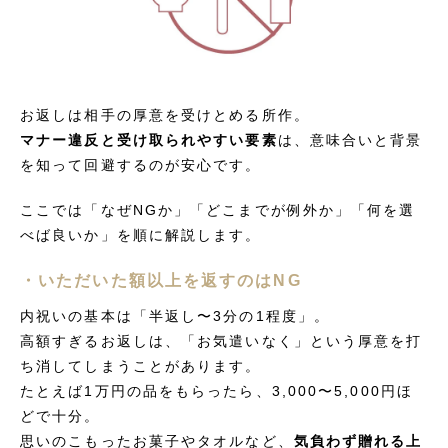
お返しは相手の厚意を受けとめる所作。
マナー違反と受け取られやすい要素
は、意味合いと背景
を知って回避するのが安心です。
ここでは「なぜNGか」「どこまでが例外か」「何を選
べば良いか」を順に解説します。
・いただいた額以上を返すのはNG
内祝いの基本は「半返し〜3分の1程度」。
高額すぎるお返しは、「お気遣いなく」という厚意を打
ち消してしまうことがあります。
たとえば1万円の品をもらったら、3,000〜5,000円ほ
どで十分。
思いのこもったお菓子やタオルなど、
気負わず贈れる上