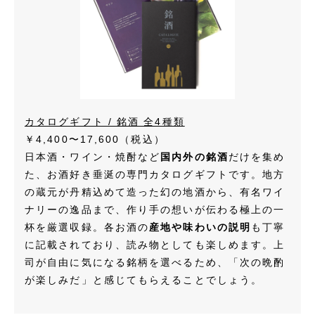
カタログギフト / 銘酒 全4種類
￥4,400〜17,600
（税込）
日本酒・ワイン・焼酎など
国内外の銘酒
だけを集め
た、お酒好き垂涎の専門カタログギフトです。地方
の蔵元が丹精込めて造った幻の地酒から、有名ワイ
ナリーの逸品まで、作り手の想いが伝わる極上の一
杯を厳選収録。各お酒の
産地や味わいの説明
も丁寧
に記載されており、読み物としても楽しめます。上
司が自由に気になる銘柄を選べるため、「次の晩酌
が楽しみだ」と感じてもらえることでしょう。