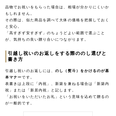
品物でお祝いをもらった場合は、相場が分かりにくいか
もしれません。
その際は、似た商品を調べて大体の価格を把握しておく
と安心。
「高すぎず安すぎず」のちょうどよい範囲で選ぶこと
が、気持ちの良い贈り合いにつながります。
引越し祝いのお返しをする際ののし選びと
書き方
引越し祝いのお返しには、
のし（熨斗）をかけるのが基
本マナー
です。
表書きは上段に「内祝」、新築を兼ねる場合は「新築内
祝」または「新居内祝」と記します。
「お祝いをいただいたお礼」という意味を込めて贈るの
が一般的です。