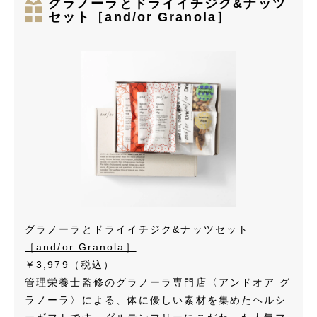
グラノーラとドライイチジク&ナッツ
セット［and/or Granola］
グラノーラとドライイチジク&ナッツセット
［and/or Granola］
￥3,979
（税込）
管理栄養士監修のグラノーラ専門店〈アンドオア グ
ラノーラ〉による、体に優しい素材を集めたヘルシ