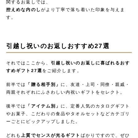
関するお返しでは、
控えめな内のし
がより丁寧で落ち着いた印象を与えま
す。
引越し祝いのお返しおすすめ27選
それではここから、
引越し祝いのお返しに喜ばれるおす
すめギフト27選
をご紹介します。
前半では
「贈る相手別」
に、友達・上司・同僚・親戚・
両親それぞれにふさわしい内祝いギフトをセレクト。
後半では
「アイテム別」
に、定番人気のカタログギフト
やお菓子、こだわりの食品やタオルセットなどカテゴリ
ーごとにピックアップしました。
どれも
上質でセンスが光るギフト
ばかりですので、ぜひ