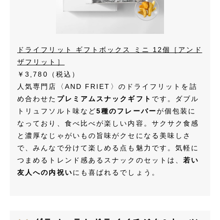
ドライフリット ギフトボックス ミニ 12個［アンド
ザフリット］
￥3,780
（税込）
人気専門店〈AND FRIET〉のドライフリットを詰
め合わせた
プレミアムスナックギフト
です。ダブル
トリュフソルト味など
5種のフレーバー
が個包装に
なっており、食べ比べが楽しい内容。サクサク食感
と濃厚なじゃがいもの旨味がクセになる美味しさ
で、みんなで分けて楽しめる点も魅力です。気軽に
つまめるトレンド感あるスナックのセットは、
若い
友人への内祝い
にも喜ばれるでしょう。