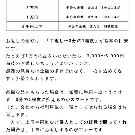
お返しの金額は、
「半返し〜3分の1程度」
が基本の目安
です。
たとえば1万円の品をいただいたら、3,000〜5,000円
前後のお返しがちょうどよいバランス。
感謝の気持ちは金額の多寡ではなく、「心を込めて返
す」姿勢で伝わります。
高額な品をもらった場合は、無理に半額を返そうとせ
ず、
3分の1程度に抑えるのがスマート
です。
また、会社から福利厚生の一環として贈られる場合はお
返し不要。
一方で、上司や同僚など
個人としての好意で贈ってくれ
た場合
は、丁寧にお返しするのがマナーです。