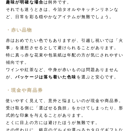
趣味が明確な場合
は例外です。
それでも迷うときは、今治タオルやキッチンリネンな
ど、日常を彩る穏やかなアイテムが無難でしょう。
・赤い品物
赤はおめでたい色でもありますが、引越し祝いでは「火
事」を連想させるとして避けられることがあります。
特に真っ赤な花束や包装紙は年配の方が気にされやすい
傾向です。
ワインや紅茶など、中身が赤いものは問題ありません
が、
パッケージは落ち着いた色味
を選ぶと安心です。
・現金や商品券
使いやすく見えて、意外と悩ましいのが現金や商品券。
受け取る側に「選ばせる負担」をかけてしまったり、形
式的な印象を与えることがあります。
とくに目上の方には避けたほうが無難です。
その代わりに、銘店のグルメや選べるカタログギフトな