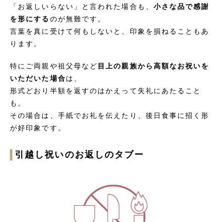
「お返しいらない」と言われた場合も、
小さな品で感謝
を形にする
のが無難です。
言葉を真に受けて何もしないと、印象を損ねることもあ
ります。
特にご両親や祖父母など
目上の親族から高額なお祝いを
いただいた場合
は、
形式どおり半額を返すのはかえって失礼にあたること
も。
その場合は、手紙でお礼を伝えたり、後日食事に招く形
が好印象です。
引越し祝いのお返しのタブー