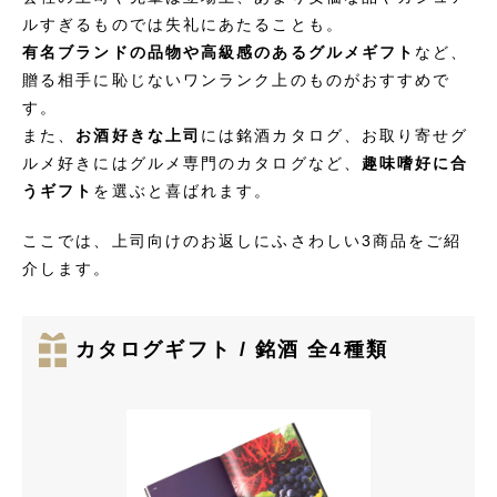
ルすぎるものでは失礼にあたることも。
有名ブランドの品物や高級感のあるグルメギフト
など、
贈る相手に恥じないワンランク上のものがおすすめで
す。
また、
お酒好きな上司
には銘酒カタログ、お取り寄せグ
ルメ好きにはグルメ専門のカタログなど、
趣味嗜好に合
うギフト
を選ぶと喜ばれます。
ここでは、上司向けのお返しにふさわしい3商品をご紹
介します。
カタログギフト / 銘酒 全4種類