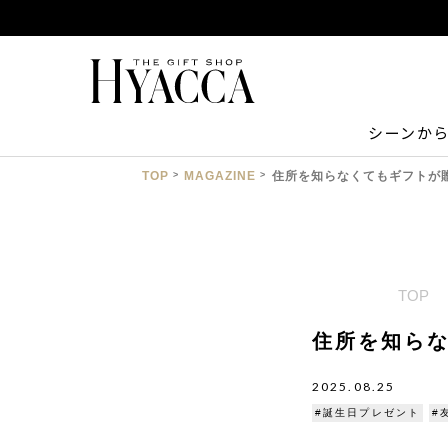
シーンか
TOP
MAGAZINE
住所を知らなくてもギフトが
TOP
住所を知ら
2025.08.25
#誕生日プレゼント
#