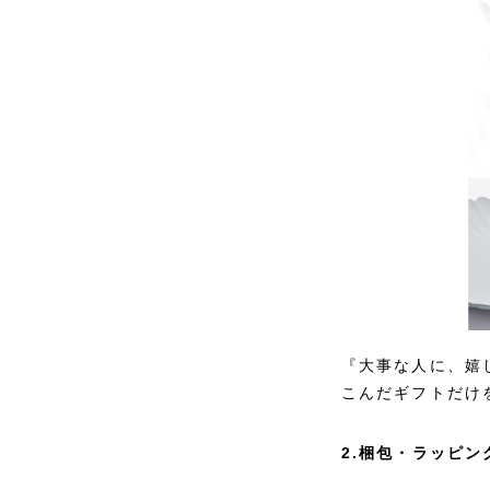
『大事な人に、嬉
こんだギフトだけ
2.梱包・ラッピン