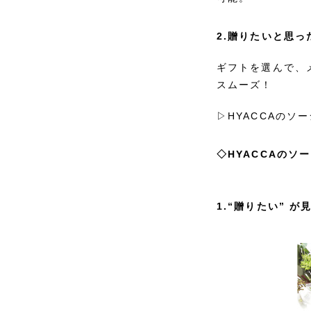
2.贈りたいと思
ギフトを選んで、
スムーズ！
▷HYACCAの
◇HYACCAのソ
1.“贈りたい” 