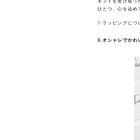
ギフトを受け取っ
ひとつ、心を込め
▷ラッピングにつ
3.オシャレでか