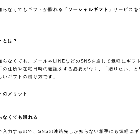
知らなくてもギフトが贈れる
「ソーシャルギフト」
サービスを
トとは？
知らなくても、メールやLINEなどのSNSを通じて気軽にギフ
手の住所や在宅日時の確認をする必要がなく、「贈りたい」と
しいギフトの贈り方です。
トのメリット
知らなくても贈れる
で入力するので、SNSの連絡先しか知らない相手にも気軽に