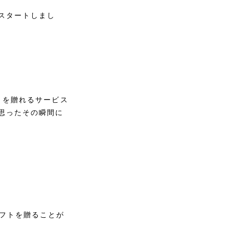
スタートしまし
トを贈れるサービス
思ったその瞬間に
ギフトを贈ることが