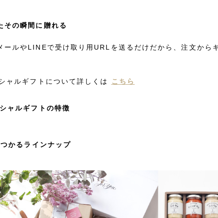
ったその瞬間に贈れる
メールやLINEで受け取り用URLを送るだけだから、注文から
ソーシャルギフトについて詳しくは
こちら
ーシャルギフトの特徴
が見つかるラインナップ