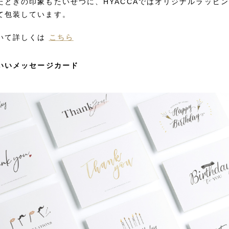
たときの印象もたいせつに、HYACCAではオリジナルラッピ
て包装しています。
いて詳しくは
こちら
わいいメッセージカード