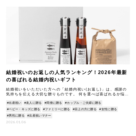
結婚祝いのお返しの人気ランキング！2026年最新
の喜ばれる結婚内祝いギフト
結婚祝いをいただいた方への「結婚内祝い(お返し)」は、感謝の
気持ちを伝える大切な贈りものです。 何を選べば喜ばれるか悩む
ことも多いですが、2026年最新のトレンドや人気アイテムを知
#出産祝い
#友人に贈る
#同僚に贈る
#カップル・ご夫婦に贈る
#ベビー・キッズに贈る
#ファミリーに贈る
#目上の方に贈る
#女性に贈る
#男性に贈る
#出産祝いマナー
2026.01.06