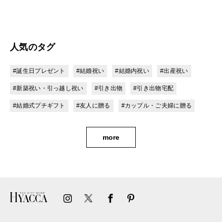
人気のタグ
#誕生日プレゼント
#結婚祝い
#結婚内祝い
#出産祝い
#新築祝い・引っ越し祝い
#引き出物
#引き出物宅配
#結婚式プチギフト
#友人に贈る
#カップル・ご夫婦に贈る
more