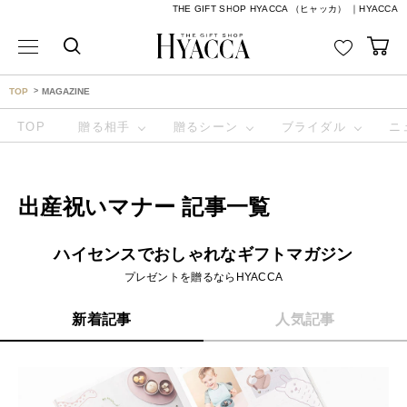
THE GIFT SHOP HYACCA （ヒャッカ） ｜HYACCA
TOP
MAGAZINE
TOP
贈る相手
贈るシーン
ブライダル
ニ
出産祝いマナー 記事一覧
ハイセンスでおしゃれなギフトマガジン
プレゼントを贈るならHYACCA
新着記事
人気記事