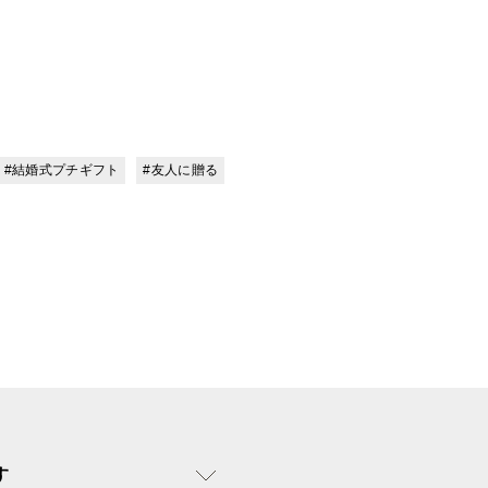
#結婚式プチギフト
#友人に贈る
す