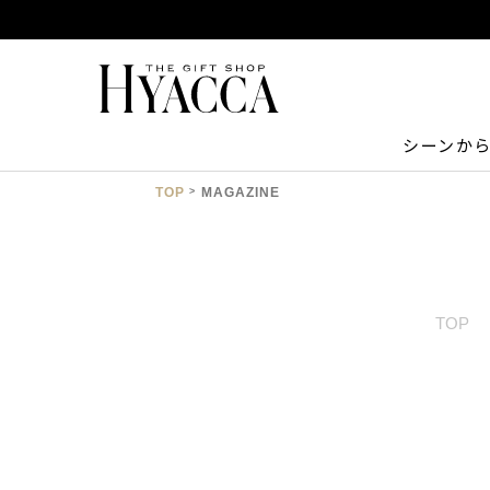
シーンか
TOP
MAGAZINE
TOP