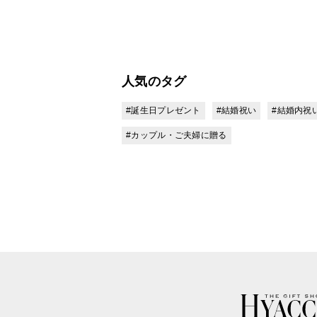
人気のタグ
#誕生日プレゼント
#結婚祝い
#結婚内祝
#カップル・ご夫婦に贈る