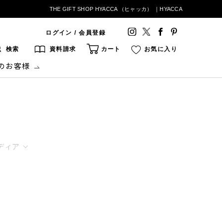
THE GIFT SHOP HYACCA （ヒャッカ） ｜HYACCA
ログイン / 会員登録
検索
資料請求
カート
お気に入り
のお客様
ディア