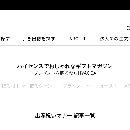
ら探す
引き出物を探す
ABOUT
法人での注文
ハイセンスでおしゃれなギフトマガジン
プレゼントを贈るならHYACCA
贈る相手
贈るシーン
ブライダル
ニュース
メ
出産祝いマナー 記事一覧