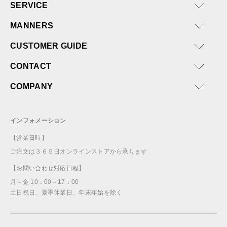
SERVICE
MANNERS
CUSTOMER GUIDE
CONTACT
COMPANY
インフォメーション
【営業日時】
ご注文は３６５日オンラインストアから承ります
【お問い合わせ対応日程】
月～金 10：00～17：00
土日祝日、夏季休業日、年末年始を除く