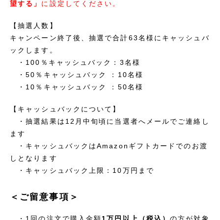
望する」
に設定してください。
【抽選人数】
キャンペーン終了後、抽選で合計63名様にキャッシュバ
ックします。
・100％キャッシュバック：3名様
・50％キャッシュバック ：10名様
・10％キャッシュバック ：50名様
【キャッシュバックについて】
・抽選結果は12月中旬頃に当選者へメールでご連絡し
ます
・キャッシュバックはAmazonギフトカードでのお渡
しとなります
・キャッシュバック上限：10万円まで
＜ご留意事項＞
・1回の注文で購入金額
1万円以上（税込）
の方が対象