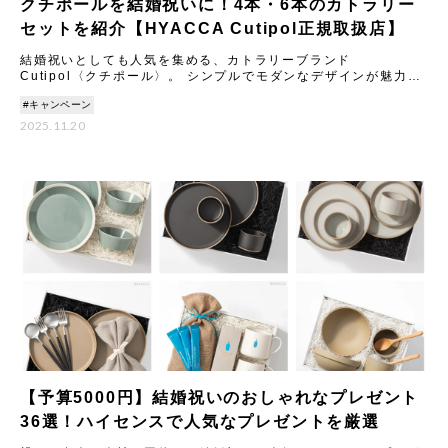
クチポールを結婚祝いに！4本・6本のカトラリー
セットを紹介【HYACCA Cutipol正規取扱店】
結婚祝いとしても人気を集める、カトラリーブランド
Cutipol〈クチポール〉。 シンプルでモダンなデザインが魅力の
カトラリーは、いつもの食卓や料理を引き立ててくれるとSNSで
#キャンペーン
も話
2025.11.20
【予算5000円】結婚祝いのおしゃれなプレゼント
36選！ハイセンスで人気なプレゼントを厳選