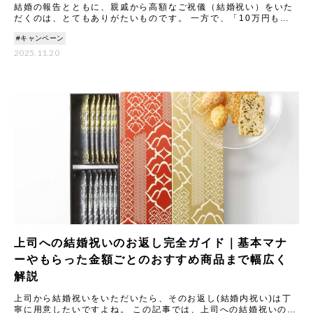
結婚の報告とともに、親戚から高額なご祝儀（結婚祝い）をいた
だくのは、とてもありがたいものです。 一方で、「10万円もの
結婚祝いをいただいた場合、内祝い（お返し）はどうすれば失礼
#キャンペーン
にな
2025.11.20
上司への結婚祝いのお返し完全ガイド｜基本マナ
ーやもらった金額ごとのおすすめ商品まで幅広く
解説
上司から結婚祝いをいただいたら、そのお返し(結婚内祝い)は丁
寧に用意したいですよね。 この記事では、上司への結婚祝いのお