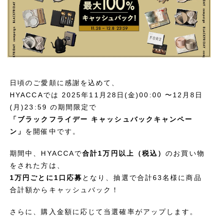
日頃のご愛顛に感謝を込めて、
HYACCAでは 2025年11月28日(金)00:00 〜12月8日
(月)23:59 の期間限定で
「ブラックフライデー キャッシュバックキャンペー
ン」
を開催中です。
期間中、HYACCAで
合計1万円以上（税込）
のお買い物
をされた方は、
1万円ごとに1口応募
となり、抽選で合計63名様に商品
合計額からキャッシュバック！
さらに、購入金額に応じて当選確率がアップします。