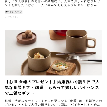
親しい友人や会社の同僚への結婚祝い。人気でおしゃれなプレゼ
ントを贈りたいけど、二人に喜んでもらえるプレゼントはなんな
のか、悩みますよね。ここでは、予算5000円程度で買えるおすす
#キャンペーン
め
2025.11.20
【お皿 食器のプレゼント】結婚祝いや誕生日で人
気な食器ギフト36選！もらって嬉しいハイセンス
で上質なギフト
結婚生活がスタートしてすぐに必要になる “食器” は、結婚祝いの
プレゼントとして人気の贈りもの。今回は、バイヤーおすすめの