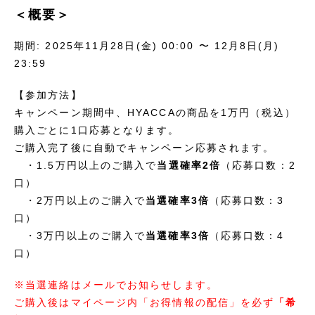
＜概要＞
期間: 2025年11月28日(金) 00:00 〜 12月8日(月)
23:59
【参加方法】
キャンペーン期間中、HYACCAの商品を1万円（税込）
購入ごとに1口応募となります。
ご購入完了後に自動でキャンペーン応募されます。
・1.5万円以上のご購入で
当選確率2倍
（応募口数：2
口）
・2万円以上のご購入で
当選確率3倍
（応募口数：3
口）
・3万円以上のご購入で
当選確率3倍
（応募口数：4
口）
※当選連絡はメールでお知らせします。
ご購入後はマイページ内「お得情報の配信」を必ず
「希