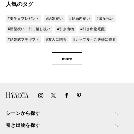
人気のタグ
#誕生日プレゼント
#結婚祝い
#結婚内祝い
#出産祝い
#新築祝い・引っ越し祝い
#引き出物
#引き出物宅配
#結婚式プチギフト
#友人に贈る
#カップル・ご夫婦に贈る
more
シーンから探す
引き出物を探す