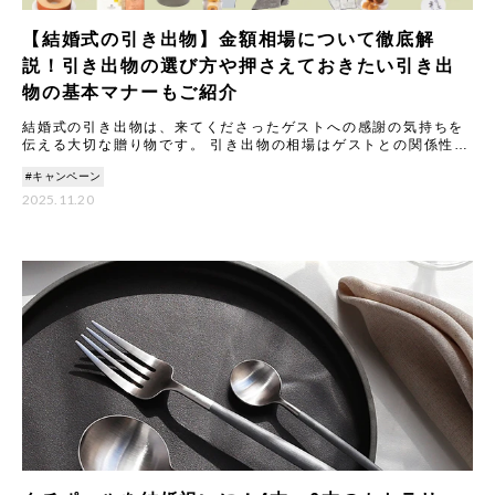
【結婚式の引き出物】金額相場について徹底解
説！引き出物の選び方や押さえておきたい引き出
物の基本マナーもご紹介
結婚式の引き出物は、来てくださったゲストへの感謝の気持ちを
伝える大切な贈り物です。 引き出物の相場はゲストとの関係性に
よって変わります。これは、いただくご祝儀の金額に合わせて品
#キャンペーン
物の
2025.11.20