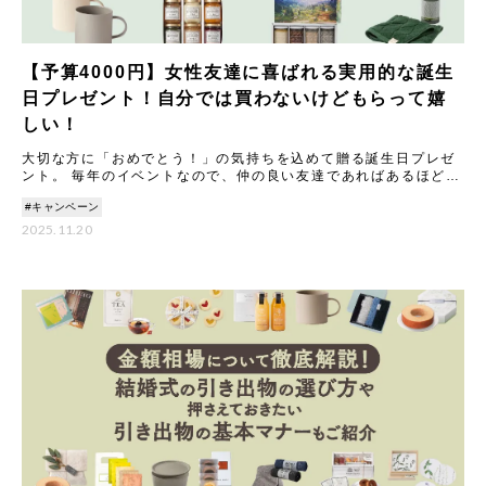
【予算4000円】女性友達に喜ばれる実用的な誕生
日プレゼント！自分では買わないけどもらって嬉
しい！
大切な方に「おめでとう！」の気持ちを込めて贈る誕生日プレゼ
ント。 毎年のイベントなので、仲の良い友達であればあるほど
「今年はどんなものを贈ろう？」と悩んでしまうことも多いので
#キャンペーン
はない
2025.11.20