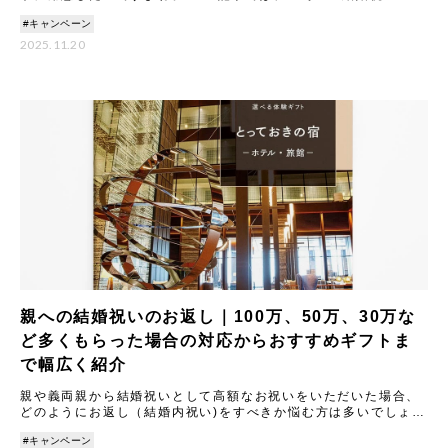
返しに関する基本マナーから、もらった金額別の相場と喜ばれる
#キャンペーン
ギ
2025.11.20
親への結婚祝いのお返し｜100万、50万、30万な
ど多くもらった場合の対応からおすすめギフトま
で幅広く紹介
親や義両親から結婚祝いとして高額なお祝いをいただいた場合、
どのようにお返し（結婚内祝い)をすべきか悩む方は多いでしょ
う。 本記事では、結婚祝いのお返しに関する基本マナーから、
#キャンペーン
100