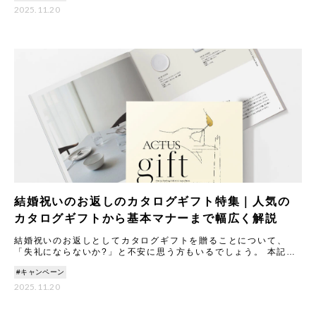
2025.11.20
結婚祝いのお返しのカタログギフト特集｜人気の
カタログギフトから基本マナーまで幅広く解説
結婚祝いのお返しとしてカタログギフトを贈ることについて、
「失礼にならないか?」と不安に思う方もいるでしょう。 本記事
では、カタログギフトのメリットやマナーについて丁寧に解説し
#キャンペーン
ます。
2025.11.20