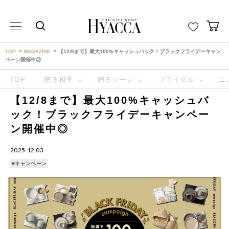
THE GIFT SHOP HYACCA （ヒャッカ） ｜HYACCA
TOP
MAGAZINE
【12/8まで】最大100%キャッシュバック！ブラックフライデーキャン
ペーン開催中◎
TOP
贈る相手
贈るシーン
ブライダル
ニ
【12/8まで】最大100%キャッシュバ
ック！ブラックフライデーキャンペー
ン開催中◎
2025.12.03
#キャンペーン