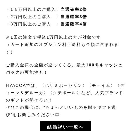
・1.5万円以上のご購入：
当選確率2倍
・2万円以上のご購入 ：
当選確率3倍
・3万円以上のご購入 ：
当選確率4倍
※1回の注文で税込1万円以上の方が対象です
（カート追加のオプション料・送料も金額に含まれま
す）
ご購入金額の全額が返ってくる、最大
100％キャッシュ
バック
の可能性も！
HYACCAでは、〈ハサミポーセリン〉〈モヘイム〉〈デ
ィーン＆デルーカ〉〈クチポール〉など、人気ブランド
のギフトが勢ぞろい！
ぜひこの機会に、“ちょっといいものを贈るギフト選
び”をお楽しみください◎
結婚祝い一覧へ