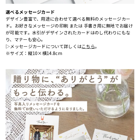
選べるメッセージカード
デザイン豊富で、用途に合わせて選べる無料のメッセージカー
ド。お好きなメッセージの印刷 または 手書き用に無地でお届け
が可能です。水引がデザインされたカードはのし代わりにもな
り、マナーも安心。
▷メッセージカードについて詳しくは
こちら
。
※サイズ：縦10×横14.8cm