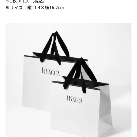
※1枚 ￥110（税込）
※サイズ：縦11.4×横16.2cm