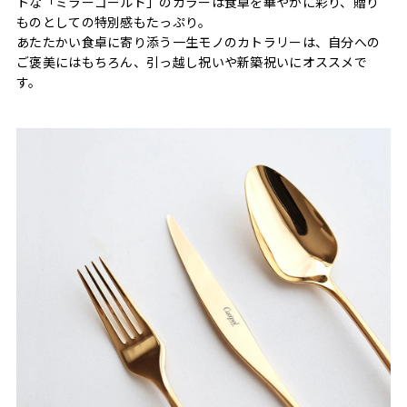
トな「ミラーゴールド」のカラーは食卓を華やかに彩り、贈り
ものとしての特別感もたっぷり。
あたたかい食卓に寄り添う一生モノのカトラリーは、自分への
ご褒美にはもちろん、引っ越し祝いや新築祝いにオススメで
す。