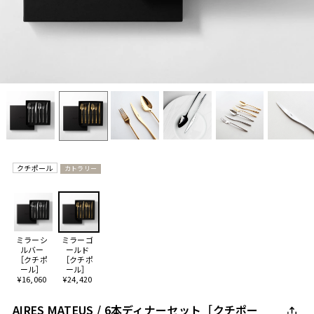
クチポール
カトラリー
ミラーシ
ミラーゴ
ルバー
ールド
［クチポ
［クチポ
ール］
ール］
¥16,060
¥24,420
AIRES MATEUS / 6本ディナーセット［クチポー