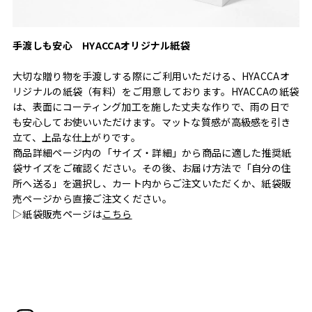
手渡しも安心 HYACCAオリジナル紙袋
大切な贈り物を手渡しする際にご利用いただける、HYACCAオ
リジナルの紙袋（有料）をご用意しております。HYACCAの紙袋
は、表面にコーティング加工を施した丈夫な作りで、雨の日で
も安心してお使いいただけます。マットな質感が高級感を引き
立て、上品な仕上がりです。
商品詳細ページ内の「サイズ・詳細」から商品に適した推奨紙
袋サイズをご確認ください。その後、お届け方法で「自分の住
所へ送る」を選択し、カート内からご注文いただくか、紙袋販
売ページから直接ご注文ください。
▷紙袋販売ページは
こちら