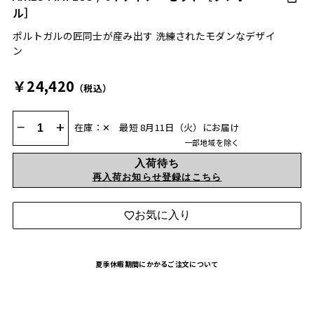
ル］
ポルトガルの匠同士が産み出す 洗練されたモダンなデザイ
ン
￥24,420
（税込）
−
+
在庫：✕
最短 8月11日（火）にお届け
一部地域を除く
入荷待ち
再入荷お知らせ登録はこちら
お気に入り
夏季休暇期間にかかるご注文について