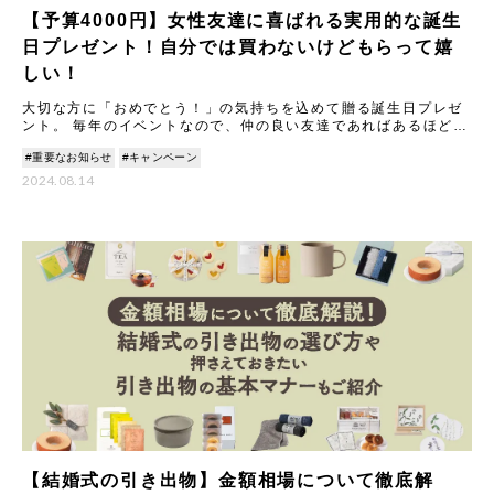
【予算4000円】女性友達に喜ばれる実用的な誕生
日プレゼント！自分では買わないけどもらって嬉
しい！
大切な方に「おめでとう！」の気持ちを込めて贈る誕生日プレゼ
ント。 毎年のイベントなので、仲の良い友達であればあるほど
「今年はどんなものを贈ろう？」と悩んでしまうことも多いので
#重要なお知らせ
#キャンペーン
はない
2024.08.14
【結婚式の引き出物】金額相場について徹底解