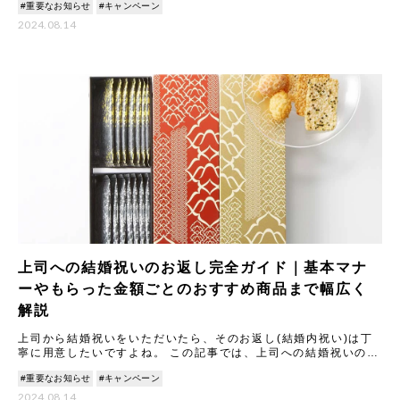
#重要なお知らせ
#キャンペーン
にな
2024.08.14
上司への結婚祝いのお返し完全ガイド｜基本マナ
ーやもらった金額ごとのおすすめ商品まで幅広く
解説
上司から結婚祝いをいただいたら、そのお返し(結婚内祝い)は丁
寧に用意したいですよね。 この記事では、上司への結婚祝いのお
返しに関する基本マナーから、もらった金額別の相場と喜ばれる
#重要なお知らせ
#キャンペーン
ギ
2024.08.14