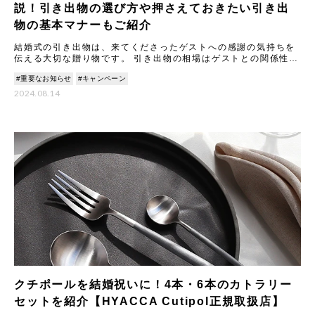
説！引き出物の選び方や押さえておきたい引き出
物の基本マナーもご紹介
結婚式の引き出物は、来てくださったゲストへの感謝の気持ちを
伝える大切な贈り物です。 引き出物の相場はゲストとの関係性に
よって変わります。これは、いただくご祝儀の金額に合わせて品
#重要なお知らせ
#キャンペーン
物の
2024.08.14
クチポールを結婚祝いに！4本・6本のカトラリー
セットを紹介【HYACCA Cutipol正規取扱店】