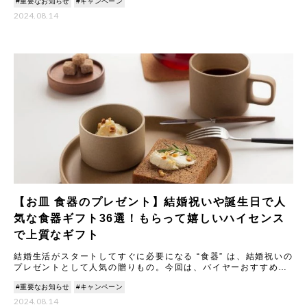
#重要なお知らせ
#キャンペーン
め
2024.08.14
【お皿 食器のプレゼント】結婚祝いや誕生日で人
気な食器ギフト36選！もらって嬉しいハイセンス
で上質なギフト
結婚生活がスタートしてすぐに必要になる “食器” は、結婚祝いの
プレゼントとして人気の贈りもの。今回は、バイヤーおすすめの
食器ギフトをご紹介します。大切な方に喜んでもらえる結婚祝い
#重要なお知らせ
#キャンペーン
2024.08.14