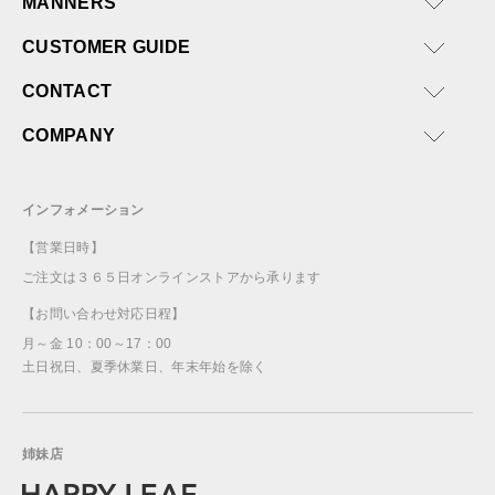
MANNERS
CUSTOMER GUIDE
CONTACT
COMPANY
インフォメーション
【営業日時】
ご注文は３６５日オンラインストアから承ります
【お問い合わせ対応日程】
月～金 10：00～17：00
土日祝日、夏季休業日、年末年始を除く
姉妹店