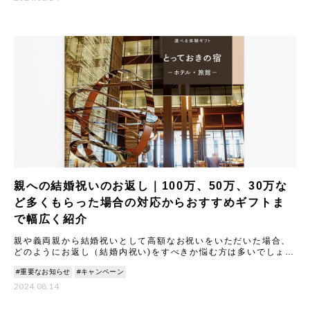
親への結婚祝いのお返し｜100万、50万、30万な
ど多くもらった場合の対応からおすすめギフトま
で幅広く紹介
親や義両親から結婚祝いとして高額なお祝いをいただいた場合、
どのようにお返し（結婚内祝い)をすべきか悩む方は多いでしょ
う。 本記事では、結婚祝いのお返しに関する基本マナーから、
#重要なお知らせ
#キャンペーン
100
2024.08.14