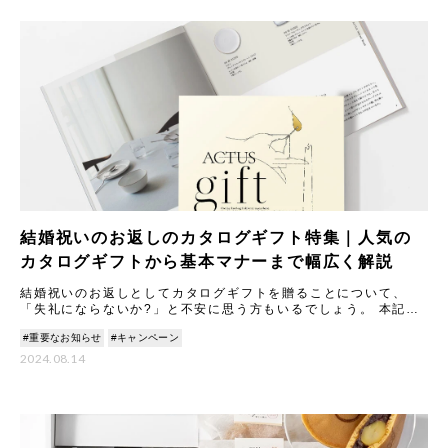
結婚祝いのお返しのカタログギフト特集｜人気の
カタログギフトから基本マナーまで幅広く解説
結婚祝いのお返しとしてカタログギフトを贈ることについて、
「失礼にならないか?」と不安に思う方もいるでしょう。 本記事
では、カタログギフトのメリットやマナーについて丁寧に解説し
#重要なお知らせ
#キャンペーン
ます。
2024.08.14