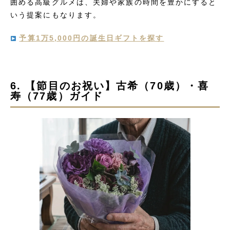
囲める高級グルメは、夫婦や家族の時間を豊かにすると
いう提案にもなります。
予算1万5,000円の誕生日ギフトを探す
6. 【節目のお祝い】古希（70歳）・喜
寿（77歳）ガイド