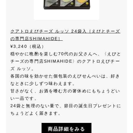
クアトロえびチーズ ルッソ 24袋入［えびとチーズ
の専門店SHIMAHIDE］
¥3,240（税込）
穏やかに晩酌を楽しむ70代のお父さんへ、〈えびと
チーズの専門店SHIMAHIDE〉のクアトロえびチー
ズ ルッソ。
各国の味を効かせた個包装のえびせんべいは、好き
なときに少しずつ味わえます。
甘さがなく、お酒を嗜む方の箸休めにもちょうどい
い一品です。
24袋と無理のない量で、節目の誕生日プレゼントに
ちょうどよく届きます。
商品詳細をみる