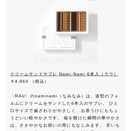
クリームサンドサブレ Nami-Nami 6本入［ラウ］
￥4,860
（税込）
〈RAU〉のnaminami（なみなみ）は、波型のフォ
ルムにクリームをサンドした6本入のサブレ。 ひと
口サイズで歯ざわりがやさしく、お茶うけにもちょ
うどいい軽やかさです。 箱を開けた瞬間の華やかさ
は、ささやかなお祝いの席にもなじみます。 甘いも