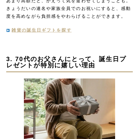
あまり高額だと、かえって気を遣わせてしまうことも。
きょうだいの連名や家族全員でのお祝いにすると、感動
度を高めながら負担感をやわらげることができます。
雑貨の誕生日ギフトを探す
3. 70代のお父さんにとって、誕生日プ
レゼントが特別に嬉しい理由