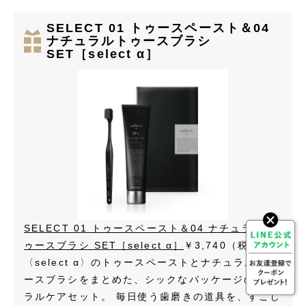
SELECT 01 トゥースペースト＆04
ナチュラルトゥースブラシ
SET［select α］
SELECT 01 トゥースペースト＆04 ナチュラルト
ゥースブラシ SET［select α］
￥3,740（税込）
〈select α〉のトゥースペーストとナチュラルトゥ
ースブラシをまとめた、シックなパッケージのオー
ラルケアセット。 毎日使う歯磨きの道具を、すこし