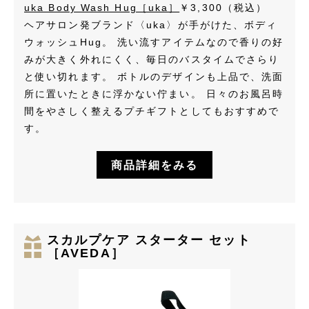
uka Body Wash Hug［uka］
￥3,300（税込）
ヘアサロン発ブランド〈uka〉が手がけた、ボディ
ウォッシュHug。 洗い流すアイテムなので香りの好
みが大きく外れにくく、毎日のバスタイムでさらり
と使い切れます。 ボトルのデザインも上品で、洗面
所に置いたときに浮かない佇まい。 日々のお風呂時
間をやさしく整えるプチギフトとしてもおすすめで
す。
商品詳細をみる
スカルプケア スターター セット
［AVEDA］