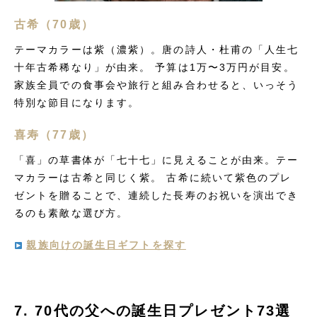
古希（70歳）
テーマカラーは紫（濃紫）。唐の詩人・杜甫の「人生七
十年古希稀なり」が由来。 予算は1万〜3万円が目安。
家族全員での食事会や旅行と組み合わせると、いっそう
特別な節目になります。
喜寿（77歳）
「喜」の草書体が「七十七」に見えることが由来。テー
マカラーは古希と同じく紫。 古希に続いて紫色のプレ
ゼントを贈ることで、連続した長寿のお祝いを演出でき
るのも素敵な選び方。
親族向けの誕生日ギフトを探す
7. 70代の父への誕生日プレゼント73選