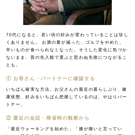
70代になると、若い頃の好みが変わっていることは珍し
くありません。 お酒の量が減った、ゴルフをやめた、
辛いものが食べられなくなった。そうした変化に気づか
ないまま、昔の先入観で選ぶと思わぬ失敗につながるこ
とも。
① お母さん・パートナーに確認する
いちばん確実な方法。お父さんの最近の暮らしぶり、健
康状態、好みをいちばん把握しているのは、やはりパー
トナー。
② 最近の会話・帰省時の観察から
「最近ウォーキングを始めた」「膝が痛いと言ってい