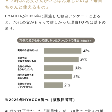
▼ 70代のお父さんがいちばん嬉しいのは「毎日
ちゃんと使えるもの」
HYACCAが2026年に実施した独自アンケートによる
と、70代の父がもらって嬉しかった理由TOP5は以下の
通り。
※2026年HYACCA調べ（複数回答可）
40代では下位だった「実用性」が、70代では堂々の単