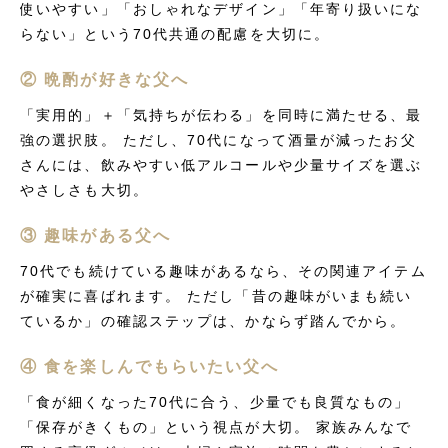
使いやすい」「おしゃれなデザイン」「年寄り扱いにな
らない」という70代共通の配慮を大切に。
② 晩酌が好きな父へ
「実用的」＋「気持ちが伝わる」を同時に満たせる、最
強の選択肢。 ただし、70代になって酒量が減ったお父
さんには、飲みやすい低アルコールや少量サイズを選ぶ
やさしさも大切。
③ 趣味がある父へ
70代でも続けている趣味があるなら、その関連アイテム
が確実に喜ばれます。 ただし「昔の趣味がいまも続い
ているか」の確認ステップは、かならず踏んでから。
④ 食を楽しんでもらいたい父へ
「食が細くなった70代に合う、少量でも良質なもの」
「保存がきくもの」という視点が大切。 家族みんなで