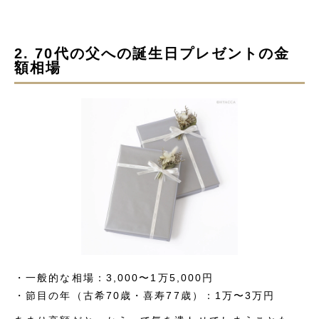
2. 70代の父への誕生日プレゼントの金
額相場
・一般的な相場：3,000〜1万5,000円
・節目の年（古希70歳・喜寿77歳）：1万〜3万円