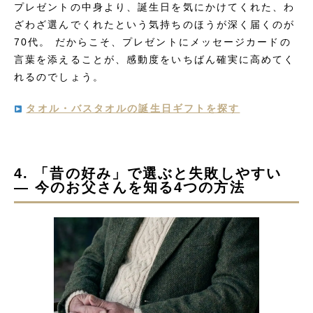
プレゼントの中身より、誕生日を気にかけてくれた、わ
ざわざ選んでくれたという気持ちのほうが深く届くのが
70代。 だからこそ、プレゼントにメッセージカードの
言葉を添えることが、感動度をいちばん確実に高めてく
れるのでしょう。
タオル・バスタオルの誕生日ギフトを探す
4. 「昔の好み」で選ぶと失敗しやすい
― 今のお父さんを知る4つの方法