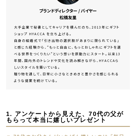
ブランドディレクター / バイヤー
松橋友里
大手企業で秘書としてキャリアを積んだのち、2013年にギフト
ショップ HYACCA を立ち上げる。
自身の結婚式で「引き出物の選択肢があまりに限られている」
と感じた経験から、“もっと自由に、もっとおしゃれにギフトを選
べる世界をつくりたい”という想いを原動力にスタート。以来13
年間、国内外のトレンドや文化を読み解きながら、HYACCAら
しいスタイルを築いている。
贈り物を通して、日常に小さなときめきと豊かさを感じられる
ような提案を続けている。
1. アンケートから見えた、70代の父が
もらって本当に嬉しいプレゼント