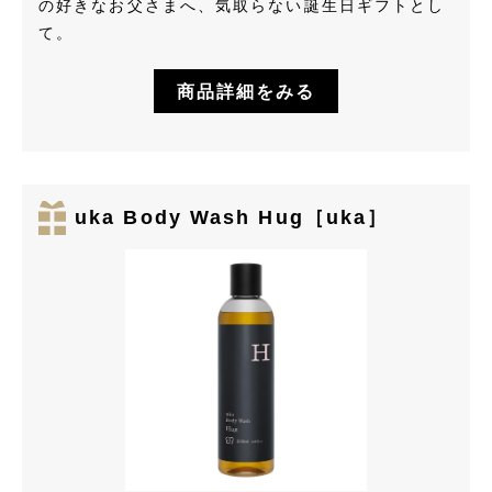
の好きなお父さまへ、気取らない誕生日ギフトとし
て。
商品詳細をみる
uka Body Wash Hug［uka］