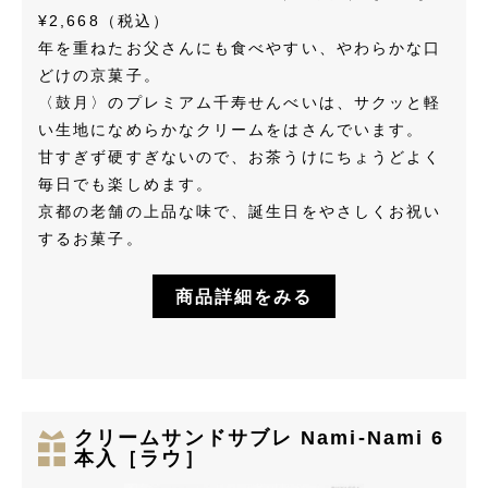
¥2,668（税込）
年を重ねたお父さんにも食べやすい、やわらかな口
どけの京菓子。
〈鼓月〉のプレミアム千寿せんべいは、サクッと軽
い生地になめらかなクリームをはさんでいます。
甘すぎず硬すぎないので、お茶うけにちょうどよく
毎日でも楽しめます。
京都の老舗の上品な味で、誕生日をやさしくお祝い
するお菓子。
商品詳細をみる
クリームサンドサブレ Nami-Nami 6
本入［ラウ］