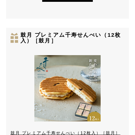
鼓月 プレミアム千寿せんべい（12枚
入）［鼓月］
鼓月 プレミアム千寿せんべい（12枚入）［鼓月］