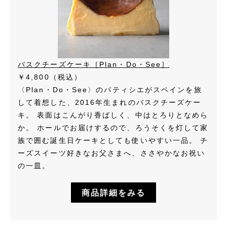
バスクチーズケーキ［Plan・Do・See］
￥4,800（税込）
〈Plan・Do・See〉のパティシエがスペインを旅
して着想した、2016年生まれのバスクチーズケー
キ。 表面はこんがり香ばしく、中はとろりとなめら
か。 ホールでお届けするので、ろうそくを灯して家
族で囲む誕生日ケーキとしても使いやすい一品。 チ
ーズスイーツ好きなお父さまへ、ささやかなお祝い
の一皿。
商品詳細をみる