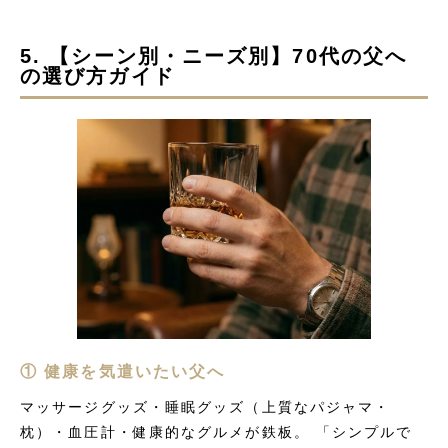
5. 【シーン別・ニーズ別】70代の父へ
の選び方ガイド
① 健康を気遣いたい父へ
マッサージグッズ・睡眠グッズ（上質なパジャマ・
枕）・血圧計・健康的なグルメが鉄板。 「シンプルで