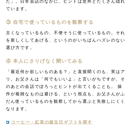
た」。日常会話のなかに、ヒントは意外とたくさん隠れ
ています。
③ 自宅で使っているものを観察する
古くなっているもの、不便そうに使っているもの。それ
を新しくしてあげる、というのがいちばんハズレのない
選び方です。
④ 本人にさりげなく聞いてみる
「最近何か欲しいものある？」と直接聞くのも、実はア
リ。お父さんは「何でもいいよ」と言いがちですが、そ
のあとの会話でぽろっとヒントが出てくることも。 操
作が複雑なものは避ける、という視点も、お父さんがふ
だん使っているものを観察してから選ぶと失敗しにくく
なります。
コーヒー・紅茶の誕生日ギフトを探す