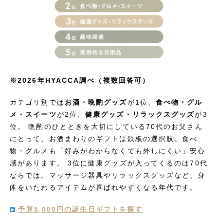
※2026年HYACCA調べ（複数回答可）
カテゴリ別では
お酒・晩酌グッズ
が1位、
食べ物・グル
メ・スイーツ
が2位、
健康グッズ・リラックスグッズ
が3
位。 晩酌のひとときを大切にしている70代のお父さん
にとって、お酒まわりのギフトは鉄板の選択肢。食べ
物・グルメも「好みがわからなくても外しにくい」安心
感があります。 3位に健康グッズが入ってくるのは70代
ならでは。マッサージ器具やリラックスグッズなど、身
体をいたわるアイテムが喜ばれやすくなる年代です。
予算5,000円の誕生日ギフトを探す