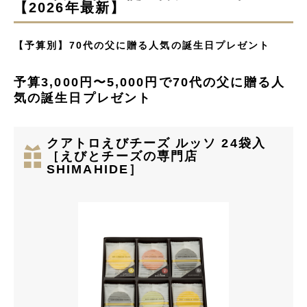
【2026年最新】
【予算別】70代の父に贈る人気の誕生日プレゼント
予算3,000円〜5,000円で70代の父に贈る人
気の誕生日プレゼント
クアトロえびチーズ ルッソ 24袋入
［えびとチーズの専門店
SHIMAHIDE］