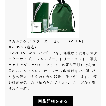
スカルプケア スターター セット［AVEDA］
￥4,950（税込）
〈AVEDA〉のスカルプケアを、無理なく試せるスタ
ーターサイズ。 シャンプー、トリートメント、頭皮
ケアまでがひとつにまとまり、必要な手順だけを毎
日のバスタイムに。 オリジナル巾着付きで、贈った
ときの佇まいもやわらかい印象に仕上がります。 髪
や頭皮が気になり始めたお父さまへ、さりげなく寄
り添う一箱。
商品詳細をみる