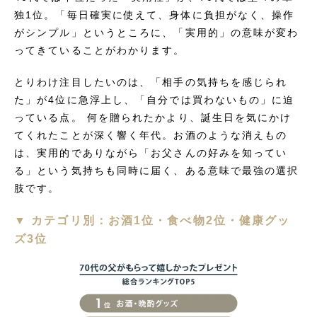
独1位。「毎日確実に使えて、身体に負担がなく、操作
がシンプル」というところに、「実用的」の意味が変わ
ってきていることがわかります。
とりわけ注目したいのは、「相手の気持ちを感じられ
た」が4位に急浮上し、「自分では買わないもの」に迫
っている点。 何を贈られたかより、誕生日を気にかけ
てくれたことが深く響く年代。お酒のような消えもの
は、実用的でありながら「お父さんの好みを知ってい
る」という気持ちも同時に届く、ある意味で最強の選択
肢です。
▼ カテゴリ別：お酒1位・食べ物2位・健康グッ
ズ3位