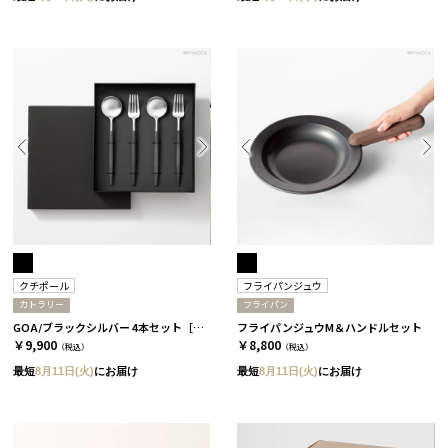
クチポール
フライパンジュウ
カトラリー
フライパン
GOA/ブラックシルバー 4本セット［クチポール］
フライパンジュウM＆ハンドルセット
￥9,900
￥8,800
（税込）
（税込）
最短
8月11日(火)
にお届け
最短
8月11日(火)
にお届け