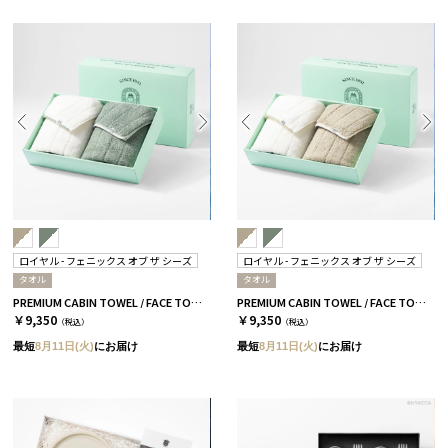
ロイヤル - フェニックス オブ ザ シーズ
ロイヤル - フェニックス オブ ザ シーズ
タオル
タオル
PREMIUM CABIN TOWEL / FACE TOWEL / GREEN BAY
PREMIUM CABIN TOWEL / FACE TOWEL / PLAZA TAUPE
￥9,350
￥9,350
（税込）
（税込）
最短
8月11日(火)
にお届け
最短
8月11日(火)
にお届け