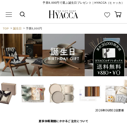
予算8,000円で選ぶ誕生日プレゼント｜HYACCA（ヒャッカ）
TOP
誕生日
予算8,000円
2026年06月02日
更新
夏季休暇期間にかかるご注文について