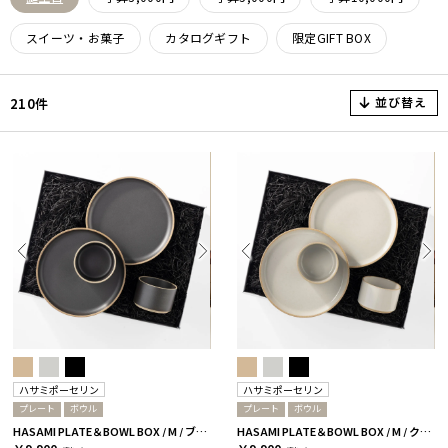
スイーツ・お菓子
カタログギフト
限定GIFT BOX
並び替え
210件
ハサミポーセリン
ハサミポーセリン
プレート
ボウル
プレート
ボウル
HASAMI PLATE＆BOWL BOX / M / ブラック［ハサミポーセリン］
HASAMI PLATE＆BOWL BOX / M / クリア［ハサミポーセリン］