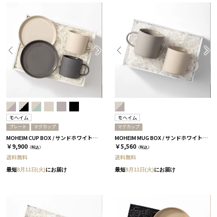
モヘイム
モヘイム
プレート
マグカップ
マグカップ
MOHEIM CUP BOX / サンドホワイト＆ブラック［モヘイム］
MOHEIM MUG BOX / サンドホワイト＆グレー［モヘイム］
￥9,900
￥5,560
（税込）
（税込）
送料無料
送料無料
最短
8月11日(火)
にお届け
最短
8月11日(火)
にお届け