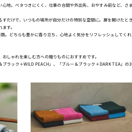
い心地。ベタつきにくく、仕事の合間や外出先、おやすみ前など、さ
るすだけで、いつもの場所が自分だけの特別な空間に。扉を開けたと
れます。
A」の2種類。どちらも豊かに香り立ち、心地よく気分をリフレッシュしてくれ
、おしゃれを楽しむ方への贈りものにおすすめです。
＆ブラック＋WILD PEACH」、「ブルー＆ブラック＋DARK TEA」の