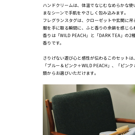
ハンドクリームは、体温でなじむなめらかな使
まなシーンで手肌をやさしく包み込みます。
フレグランスタグは、クローゼットや玄関に吊
服を手に取る瞬間に、ふと香りの余韻を感じら
香りは「WILD PEACH」と「DARK TE
香りです。
さりげない遊び心と感性が伝わるこのセットは
「ブルー＆ピンク＋WILD PEACH」、「ピンク
類からお選びいただけます。