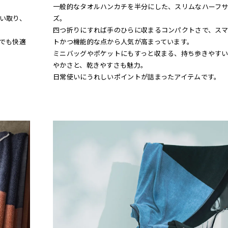
一般的なタオルハンカチを半分にした、スリムなハーフ
い取り、
ズ。
四つ折りにすれば手のひらに収まるコンパクトさで、ス
でも快適
トかつ機能的な点から人気が高まっています。
ミニバッグやポケットにもすっと収まる、持ち歩きやす
やかさと、乾きやすさも魅力。
日常使いにうれしいポイントが詰まったアイテムです。