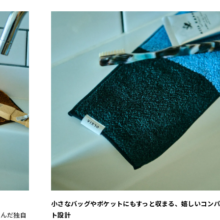
小さなバッグやポケットにもすっと収まる、嬉しいコン
込んだ独自
ト設計