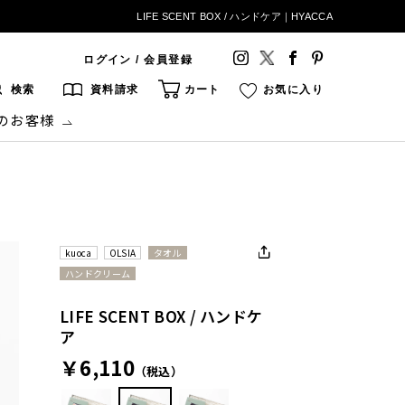
LIFE SCENT BOX / ハンドケア｜HYACCA
ログイン / 会員登録
検索
資料請求
カート
お気に入り
のお客様
kuoca
OLSIA
タオル
ハンドクリーム
LIFE SCENT BOX / ハンドケ
ア
￥6,110
（税込）