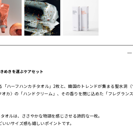
きめきを運ぶケアセット
る「ハーフハンカチタオル」2枚と、韓国のトレンドが集まる聖水洞（
〈クオカ〉の「ハンドクリーム」、その香りを閉じ込めた「フレグラン
チタオルは、ささやかな物語を感じさせる詩的な一枚。
どいいサイズ感も嬉しいポイントです。