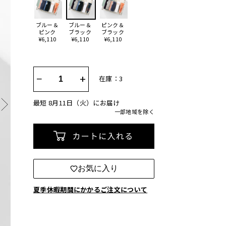
ブルー＆
ブルー＆
ピンク＆
ピンク
ブラック
ブラック
¥6,110
¥6,110
¥6,110
−
+
在庫：3
最短 8月11日（火）にお届け
一部地域を除く
カートに入れる
お気に入り
夏季休暇期間にかかるご注文について