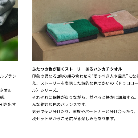
ふたつの色が描くストーリーあるハンカチタオル
ルブラン
印象の異なる2色の組み合わせを“愛すべき人や風景”にな
え、ストーリーを表現した詩的な色づかいの〈ドゥコロ
タオル
ル〉シリーズ。
感。
それぞれに個性がありながら、並べると静かに調和する
引き出す
んな絶妙な色のバランスです。
気分で使い分けたり、家族やパートナーと分け合ったり。
枚セットだからこそ広がる楽しみもあります。