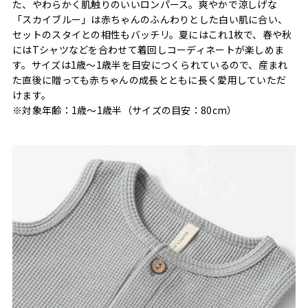
た、やわらかく肌触りのいいロンパース。爽やかで涼しげな
「スカイブルー」は赤ちゃんのふんわりとした白い肌に合い、
セットのスタイとの相性もバッチリ。夏にはこれ1枚で、春や秋
にはTシャツなどを合わせて着回しコーディネートが楽しめま
す。サイズは1歳〜1歳半を目安につくられているので、産まれ
た直後に贈っても赤ちゃんの成長とともに長く愛用していただ
けます。
※対象年齢：1歳〜1歳半（サイズの目安：80cm）