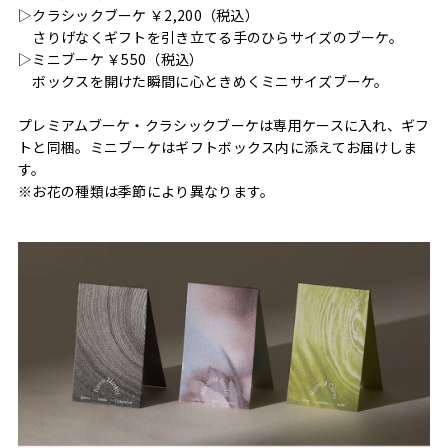
▷クラシックブーケ ￥2,200（税込）
さりげなくギフトを引き立てる手のひらサイズのブーケ。
▷ミニブーケ ￥550（税込）
ボックスを開けた瞬間に心ときめくミニサイズブーケ。
プレミアムブーケ・クラシックブーケは専用ケースに入れ、ギフ
トと同梱。ミニブーケはギフトボックス内に添えてお届けしま
す。
※お花の種類は季節により異なります。