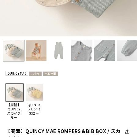
QUINCY MAE
スタイ
ベビー服
【廃盤】
QUINCY
QUINCY
レモンイ
スカイブ
エロー
ルー
【廃盤】QUINCY MAE ROMPERS＆BIB BOX / スカ