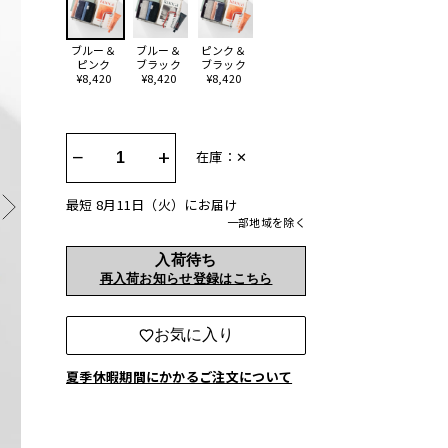
ブルー＆
ブルー＆
ピンク＆
ピンク
ブラック
ブラック
¥8,420
¥8,420
¥8,420
−
+
在庫：✕
最短 8月11日（火）にお届け
一部地域を除く
入荷待ち
再入荷お知らせ登録はこちら
お気に入り
夏季休暇期間にかかるご注文について