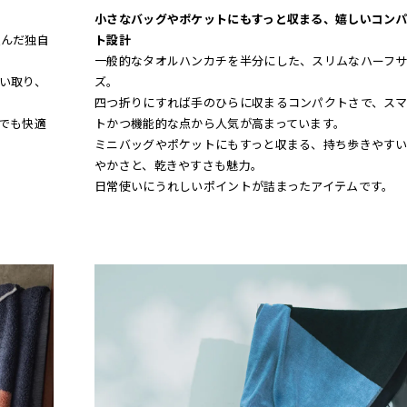
小さなバッグやポケットにもすっと収まる、嬉しいコン
込んだ独自
ト設計
一般的なタオルハンカチを半分にした、スリムなハーフ
い取り、
ズ。
四つ折りにすれば手のひらに収まるコンパクトさで、ス
でも快適
トかつ機能的な点から人気が高まっています。
ミニバッグやポケットにもすっと収まる、持ち歩きやす
やかさと、乾きやすさも魅力。
日常使いにうれしいポイントが詰まったアイテムです。