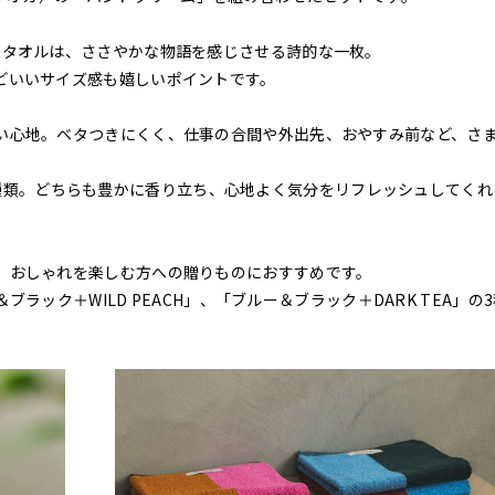
チタオルは、ささやかな物語を感じさせる詩的な一枚。
どいいサイズ感も嬉しいポイントです。
い心地。ベタつきにくく、仕事の合間や外出先、おやすみ前など、さ
A」の2種類。どちらも豊かに香り立ち、心地よく気分をリフレッシュしてくれ
、おしゃれを楽しむ方への贈りものにおすすめです。
＆ブラック＋WILD PEACH」、「ブルー＆ブラック＋DARK TEA」の