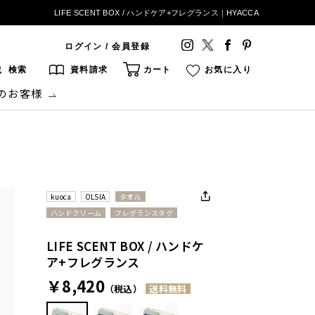
LIFE SCENT BOX / ハンドケア+フレグランス｜HYACCA
ログイン / 会員登録
検索
資料請求
カート
お気に入り
のお客様
kuoca
OLSIA
タオル
ハンドクリーム
フレグランスタグ
LIFE SCENT BOX / ハンドケ
ア+フレグランス
￥8,420
（税込）
送料無料