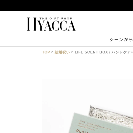
シーンか
TOP
結婚祝い
LIFE SCENT BOX / ハンド