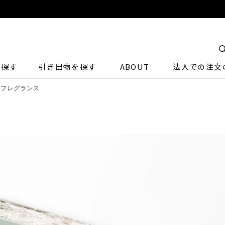
ら探す
引き出物を探す
ABOUT
法人での注文
ケア+フレグランス