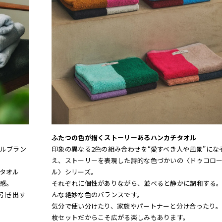
ふたつの色が描くストーリーあるハンカチタオル
ルブラン
印象の異なる2色の組み合わせを“愛すべき人や風景”にな
え、ストーリーを表現した詩的な色づかいの〈ドゥコロ
タオル
ル〉シリーズ。
感。
それぞれに個性がありながら、並べると静かに調和する
引き出す
んな絶妙な色のバランスです。
気分で使い分けたり、家族やパートナーと分け合ったり。
枚セットだからこそ広がる楽しみもあります。