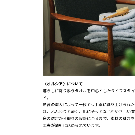
〈オルシア〉について
暮らしに寄り添うタオルを中心としたライフスタイ
ド。
熟練の職人によって一枚ずつ丁寧に織り上げられた
は、ふんわりと軽く、肌にそっとなじむやさしい質
糸の選定から織りの設計に至るまで、素材の魅力を
工夫が随所に込められています。