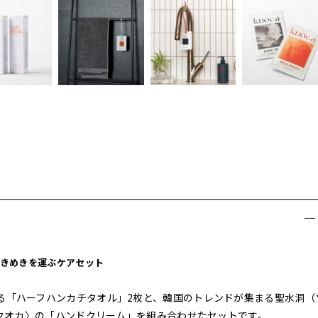
きめきを運ぶケアセット
る「ハーフハンカチタオル」2枚と、韓国のトレンドが集まる聖水洞（
〈クオカ〉の「ハンドクリーム」を組み合わせたセットです。