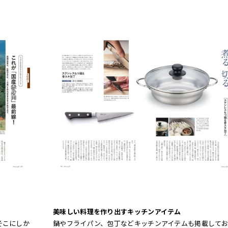
美味しい料理を作り出すキッチンアイテム
そこにしか
鍋やフライパン、包丁などキッチンアイテムも掲載して