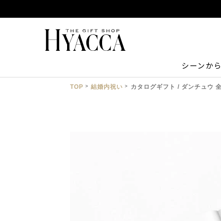
シーンか
TOP
結婚内祝い
カタログギフト / ダンチュウ 