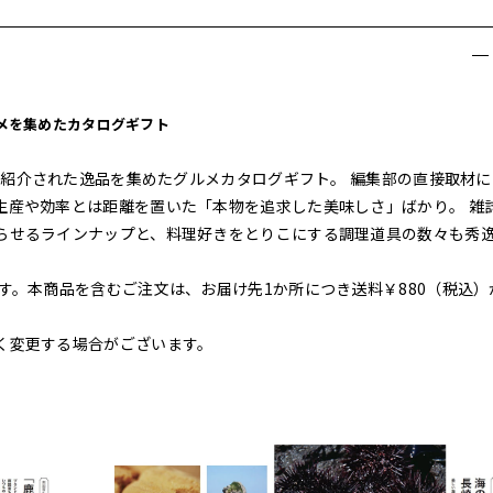
ルメを集めたカタログギフト
面で紹介された逸品を集めたグルメカタログギフト。 編集部の直接取材に
生産や効率とは距離を置いた「本物を追求した美味しさ」ばかり。 雑
らせるラインナップと、料理好きをとりこにする調理道具の数々も秀
す。本商品を含むご注文は、お届け先1か所につき送料￥880（税込）
く変更する場合がございます。