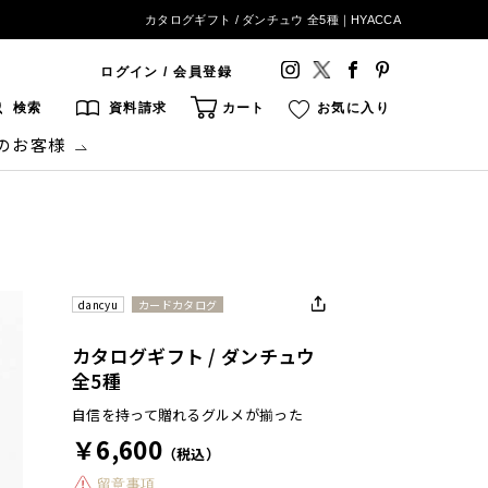
カタログギフト / ダンチュウ 全5種｜HYACCA
ログイン / 会員登録
検索
資料請求
カート
お気に入り
のお客様
dancyu
カードカタログ
カタログギフト / ダンチュウ
全5種
自信を持って贈れるグルメが揃った
￥6,600
（税込）
留意事項