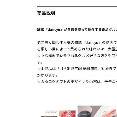
商品説明
雑誌『dancyu』が自信を持って紹介する絶品グ
老若男女問わず人気の雑誌『dancyu』の誌
る厳しい目によって集められた味わいは、大量
ような誌面で紹介されるグルメ好きな方をも唸
す。
※本商品は「引き出物宅配 送料無料」対象外で
かかります。
※カタログギフトのデザインや内容は、予告な