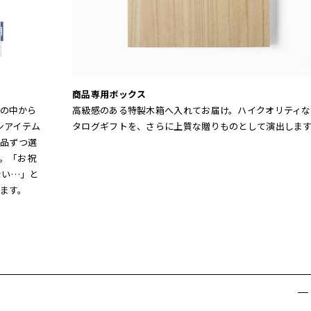
商品専用ボックス
グの中から
高級感のある特製木箱へ入れてお届け。ハイクオリティな
ンアイテム
タログギフトを、さらに上質な贈りものとして演出しま
1品ずつ選
。「お祝
ない…」と
ます。