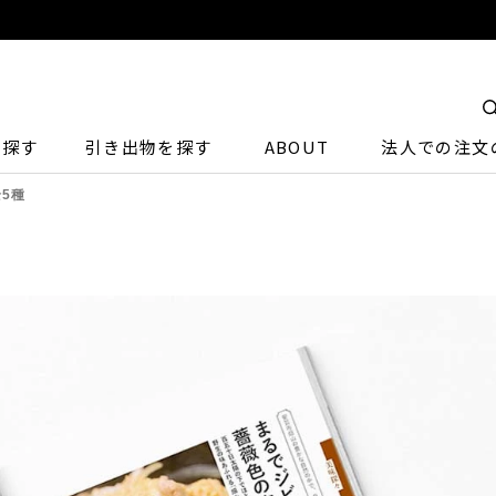
ら探す
引き出物を探す
ABOUT
法人での注文
全5種