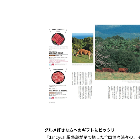
グルメ好きな方へのギフトにピッタリ
『dancyu』編集部が足で探した全国津々浦々の、