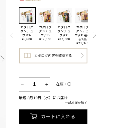
カタログ
カタログ
カタログ
カタログ
カタログ
ダンチュ
ダンチュ
ダンチュ
ダンチュ
ダンチュ
ウ/CA
ウ/CB
ウ/CC
ウ/CD選べ
ウ/CE選べ
¥6,600
¥12,100
¥17,600
る2品
る2品
¥23,320
¥34,320
−
+
在庫：◯
最短 8月19日（水）にお届け
一部地域を除く
カートに入れる