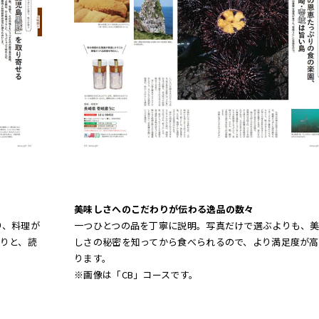
美味しさへのこだわりが伝わる逸品の数々
り、料理が
一つひとつの品を丁寧に説明。写真だけで選ぶよりも、
りと、読
しさの秘密を知ってから食べられるので、より満足度が高
ります。
※画像は「CB」コースです。