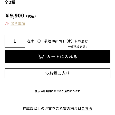
全2種
￥9,900
（税込）
留意事項
−
+
在庫：◯
最短 8月19日（水）にお届け
一部地域を除く
カートに入れる
お気に入り
夏季休暇期間にかかるご注文について
在庫数以上の注文をご希望の場合は
こちら