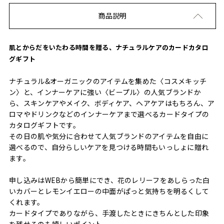
商品説明
肌とからだをいたわる時間を贈る、ナチュラルケアのカードカタロ
グギフト
ナチュラル&オーガニックのアイテムを集めた〈コスメキッチ
ン〉と、インナーケアに強い〈ビープル〉の人気ブランドか
ら、スキンケアやメイク、ボディケア、ヘアケアはもちろん、ア
ロマやドリンクなどのインナーケアまで選べるカードタイプの
カタログギフトです。
その日の肌や気分に合わせて人気ブランドのアイテムを自由に
選べるので、自分らしいケアを見つける時間もいっしょに贈れ
ます。
申し込みはWEBから簡単にでき、花のレリーフをあしらった白
いカバーとレモンイエローの中面がぱっと気持ちを明るくして
くれます。
カードタイプでありながら、手渡したときにきちんとした印象
を残せるのも嬉しいポイント。