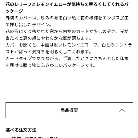
花のレリーフとレモンイエローが気持ちを明るくしてくれるパ
ッケージ
外装のカバーは、厚みのある白い紙に花の模様をエンボス加工
で押し出したデザイン。
花の形にくり抜かれた窓から内側のカードが少しのぞき、光が
当たると窓の縁にやわらかな影が落ちます。
カバーを開くと、中面は淡いレモンイエローで、白とのコントラ
ストがぱっと気持ちを明るくしてくれます。
カードタイプでありながら、手渡したときにきちんとした印象
を残せる贈り物にふさわしいパッケージです。
商品概要
選べる注文方法