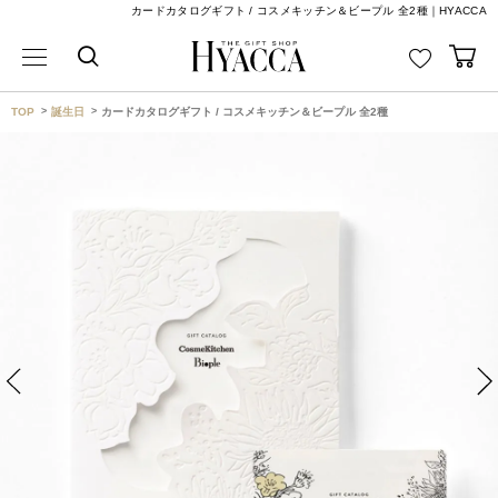
カードカタログギフト / コスメキッチン＆ビープル 全2種｜HYACCA
TOP
誕生日
カードカタログギフト / コスメキッチン＆ビープル 全2種