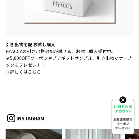
引き出物宅配 お試し購入
HYACCAの引き出物宅配が試せる、お試し購入受付中。
￥5,000OFFクーポンやプチギフトサンプル、引き出物マナーブ
ックもプレゼント！
▷詳しくは
こちら
INSTAGRAM