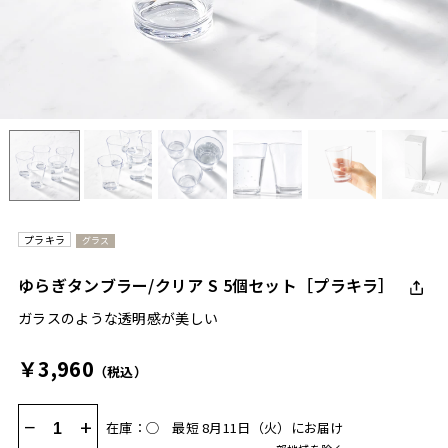
プラキラ
グラス
ゆらぎタンブラー/クリア S 5個セット［プラキラ］
ガラスのような透明感が美しい
￥3,960
（税込）
−
+
在庫：◯
最短 8月11日（火）にお届け