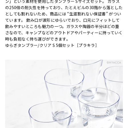
ン」という素材を使用したタンブラー Sサイズセット。 ガラス
の250倍の耐久性を持っており、たとえビルの30階から落とした
としても割れないため、商品には “生涯割れない保証書” がつい
ています。 飲み口が波形にゆらいでおり、口元にフィットして
飲みやすいところも魅力の一つ。ガラスや陶器の半分ほどの重
さなので、キャンプなどのアウトドアやパーティーに持っていく
時も負担なく持ち運びができます。
ゆらぎタンブラー/クリア S 5個セット［プラキラ］