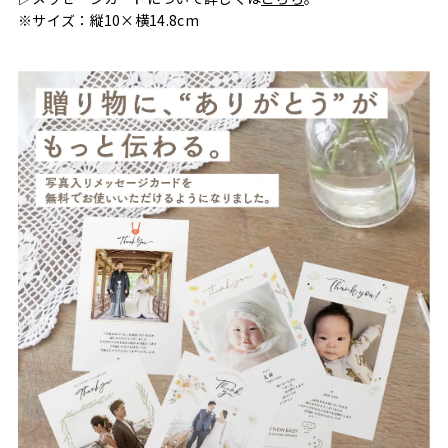
※サイズ：縦10×横14.8cm