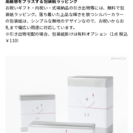
高級感をプラスする包装紙ラッピング
お祝いギフト・内祝い・式場納品の引き出物等には、無料で包
装紙ラッピング。落ち着いた上品な輝きを放つシルバーカラー
の包装紙は、シンプルな無地のデザインなので、お祝いからお
礼まで幅広い用途に対応しています。
※引き出物宅配の場合、包装紙掛けは有料オプション（1点 税込
￥110）