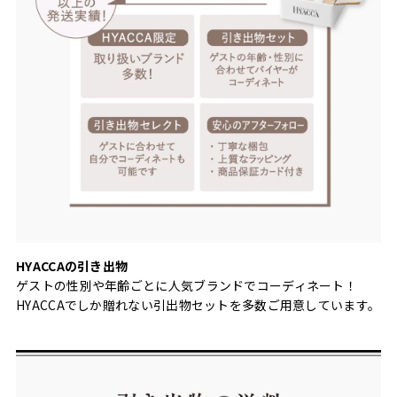
HYACCAの引き出物
ゲストの性別や年齢ごとに人気ブランドでコーディネート！
HYACCAでしか贈れない引出物セットを多数ご用意しています。