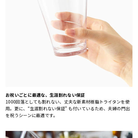
お祝いごとに最適な、生涯割れない保証
1000回落としても割れない、丈夫な新素材樹脂トライタンを使
用。更に、“生涯割れない保証" も付いているため、夫婦の門出
を祝うシーンに最適です。